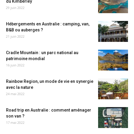
du Kimberley
29 juin 2022
Hébergements en Australie : camping, van,
B&B ou auberges ?
21 juin 2022
Cradle Mountain : un parc national au
patrimoine mondial
16 juin 2022
Rainbow Region, un mode de vie en synergie
avec la nature
24 mai 2022
Road trip en Australie : comment aménager
son van ?
17 mai 2022