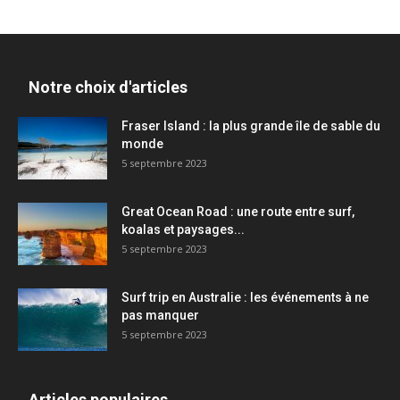
Notre choix d'articles
Fraser Island : la plus grande île de sable du
monde
5 septembre 2023
Great Ocean Road : une route entre surf,
koalas et paysages...
5 septembre 2023
Surf trip en Australie : les événements à ne
pas manquer
5 septembre 2023
Articles populaires