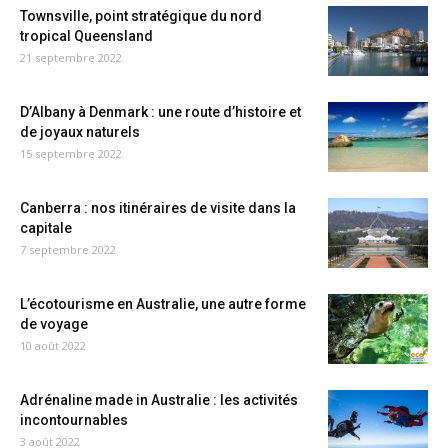
Townsville, point stratégique du nord
tropical Queensland
21 septembre 2022
D’Albany à Denmark : une route d’histoire et
de joyaux naturels
15 septembre 2022
Canberra : nos itinéraires de visite dans la
capitale
7 septembre 2022
L’écotourisme en Australie, une autre forme
de voyage
10 août 2022
Adrénaline made in Australie : les activités
incontournables
3 août 2022