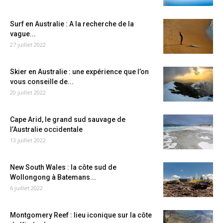
Surf en Australie : A la recherche de la
vague...
27 juillet 2022
Skier en Australie : une expérience que l’on
vous conseille de...
20 juillet 2022
Cape Arid, le grand sud sauvage de
l’Australie occidentale
13 juillet 2022
New South Wales : la côte sud de
Wollongong à Batemans...
6 juillet 2022
Montgomery Reef : lieu iconique sur la côte