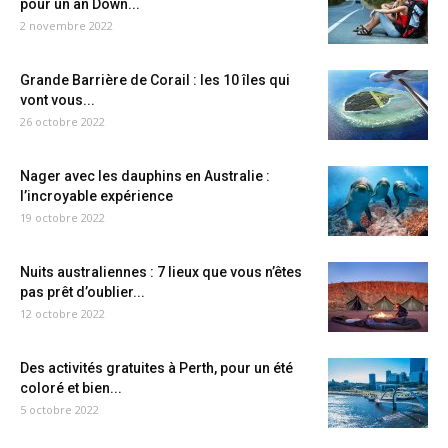
pour un an Down...
2 novembre 2022
Grande Barrière de Corail : les 10 îles qui
vont vous...
26 octobre 2022
Nager avec les dauphins en Australie :
l’incroyable expérience
19 octobre 2022
Nuits australiennes : 7 lieux que vous n’êtes
pas prêt d’oublier...
12 octobre 2022
Des activités gratuites à Perth, pour un été
coloré et bien...
5 octobre 2022