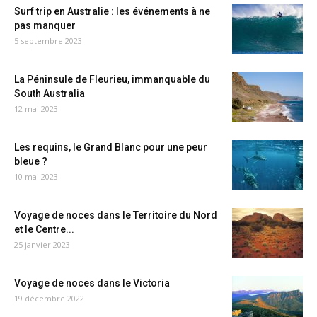
Surf trip en Australie : les événements à ne
pas manquer
5 septembre 2023
La Péninsule de Fleurieu, immanquable du
South Australia
12 mai 2023
Les requins, le Grand Blanc pour une peur
bleue ?
10 mai 2023
Voyage de noces dans le Territoire du Nord
et le Centre...
25 janvier 2023
Voyage de noces dans le Victoria
19 décembre 2022