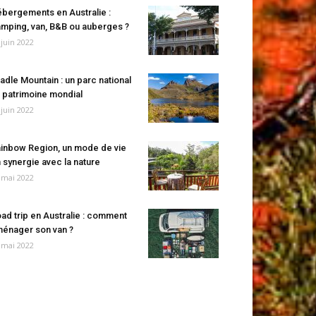
bergements en Australie :
mping, van, B&B ou auberges ?
 juin 2022
adle Mountain : un parc national
 patrimoine mondial
 juin 2022
inbow Region, un mode de vie
 synergie avec la nature
 mai 2022
ad trip en Australie : comment
énager son van ?
 mai 2022