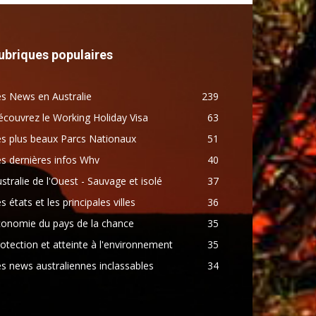
ubriques populaires
s News en Australie
239
couvrez le Working Holiday Visa
63
s plus beaux Parcs Nationaux
51
s dernières infos Whv
40
stralie de l'Ouest - Sauvage et isolé
37
s états et les principales villes
36
conomie du pays de la chance
35
otection et atteinte à l'environnement
35
s news australiennes inclassables
34