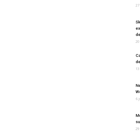
27
Sk
ex
de
20
Ca
de
13
Ne
Wo
6 
Mo
su
29