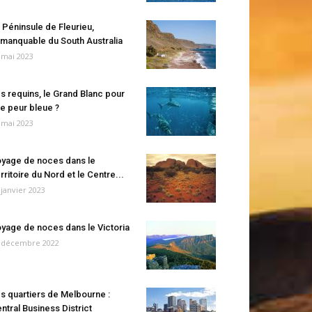
 Péninsule de Fleurieu,
manquable du South Australia
 mai 2023
s requins, le Grand Blanc pour
e peur bleue ?
 mai 2023
yage de noces dans le
rritoire du Nord et le Centre...
 janvier 2023
yage de noces dans le Victoria
 décembre 2022
s quartiers de Melbourne :
ntral Business District