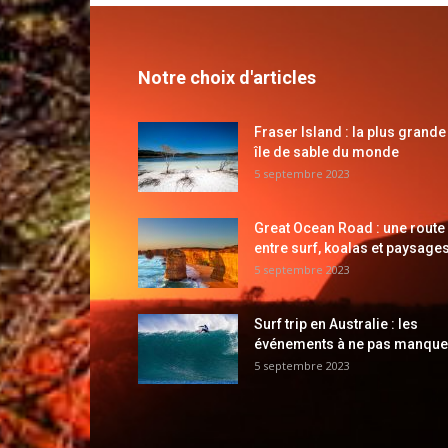
Notre choix d'articles
Fraser Island : la plus grande
île de sable du monde
5 septembre 2023
Great Ocean Road : une route
entre surf, koalas et paysages
5 septembre 2023
Surf trip en Australie : les
événements à ne pas manque
5 septembre 2023