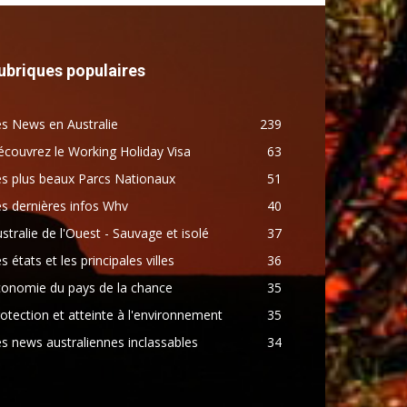
ubriques populaires
s News en Australie
239
couvrez le Working Holiday Visa
63
s plus beaux Parcs Nationaux
51
s dernières infos Whv
40
stralie de l'Ouest - Sauvage et isolé
37
s états et les principales villes
36
conomie du pays de la chance
35
otection et atteinte à l'environnement
35
s news australiennes inclassables
34