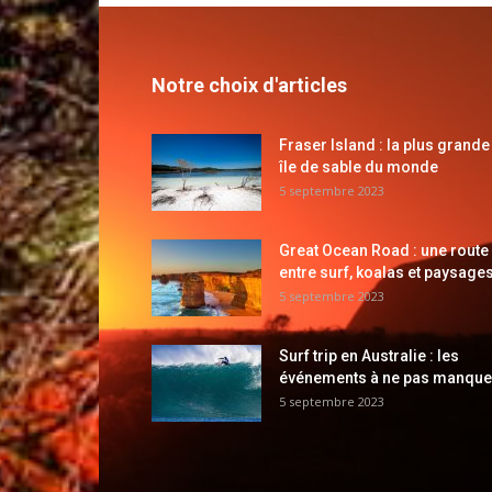
Notre choix d'articles
Fraser Island : la plus grande
île de sable du monde
5 septembre 2023
Great Ocean Road : une route
entre surf, koalas et paysages
5 septembre 2023
Surf trip en Australie : les
événements à ne pas manque
5 septembre 2023