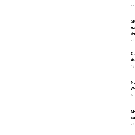
27
Sk
ex
de
20
Ca
de
13
Ne
Wo
6 
Mo
su
29