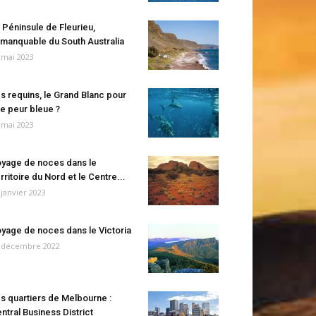
 Péninsule de Fleurieu,
manquable du South Australia
 mai 2023
s requins, le Grand Blanc pour
e peur bleue ?
 mai 2023
yage de noces dans le
rritoire du Nord et le Centre...
 janvier 2023
yage de noces dans le Victoria
 décembre 2022
s quartiers de Melbourne :
ntral Business District