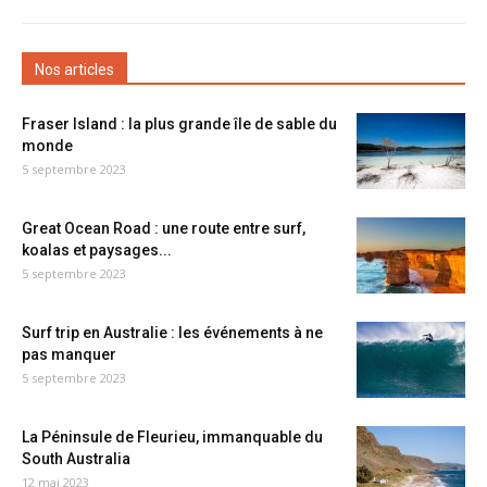
Nos articles
Fraser Island : la plus grande île de sable du
monde
5 septembre 2023
Great Ocean Road : une route entre surf,
koalas et paysages...
5 septembre 2023
Surf trip en Australie : les événements à ne
pas manquer
5 septembre 2023
La Péninsule de Fleurieu, immanquable du
South Australia
12 mai 2023