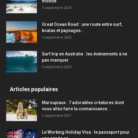
monde
5 septembre 2023
Great Ocean Road : une route entre surf,
koalas et paysages...
5 septembre 2023
Surf trip en Australie : les événements à ne
pas manquer
5 septembre 2023
Articles populaires
Marsupiaux : 7 adorables créatures dont
vous allez faire la connaissance...
2 septembre 2021
Le Working Holiday Visa : le passeport pour