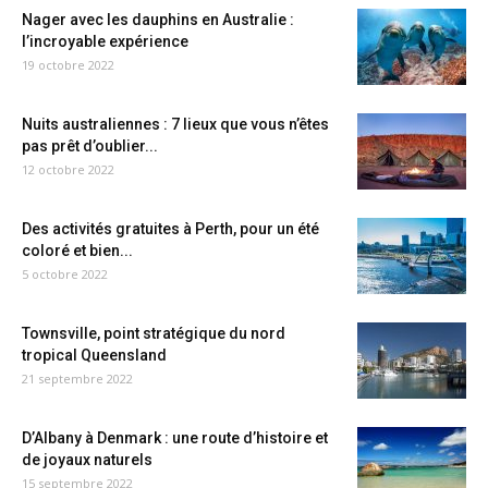
Nager avec les dauphins en Australie :
l’incroyable expérience
19 octobre 2022
Nuits australiennes : 7 lieux que vous n’êtes
pas prêt d’oublier...
12 octobre 2022
Des activités gratuites à Perth, pour un été
coloré et bien...
5 octobre 2022
Townsville, point stratégique du nord
tropical Queensland
21 septembre 2022
D’Albany à Denmark : une route d’histoire et
de joyaux naturels
15 septembre 2022