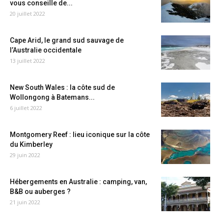
vous conseille de...
20 juillet 2022
Cape Arid, le grand sud sauvage de
l’Australie occidentale
13 juillet 2022
New South Wales : la côte sud de
Wollongong à Batemans...
6 juillet 2022
Montgomery Reef : lieu iconique sur la côte
du Kimberley
29 juin 2022
Hébergements en Australie : camping, van,
B&B ou auberges ?
21 juin 2022