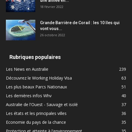
une année en...
18 février 2022
Grande Barrière de Corail : les 10 îles qui
vont vous...
26 octobre 2022
Rubriques populaires
Les News en Australie
239
Découvrez le Working Holiday Visa
63
Les plus beaux Parcs Nationaux
51
Les dernières infos Whv
40
Australie de l'Ouest - Sauvage et isolé
37
Les états et les principales villes
36
Economie du pays de la chance
35
Protection et atteinte à l'environnement
35