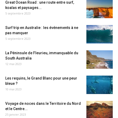
Great Ocean Road : une route entre surf,
koalas et paysages...
5 septembre 2023
Surf trip en Australie : les événements à ne
pas manquer
5 septembre 2023
La Péninsule de Fleurieu, immanquable du
South Australia
12 mai 2023
Les requins, le Grand Blanc pour une peur
bleue ?
10 mai 2023
Voyage de noces dans le Territoire du Nord
et le Centre...
25 janvier 2023