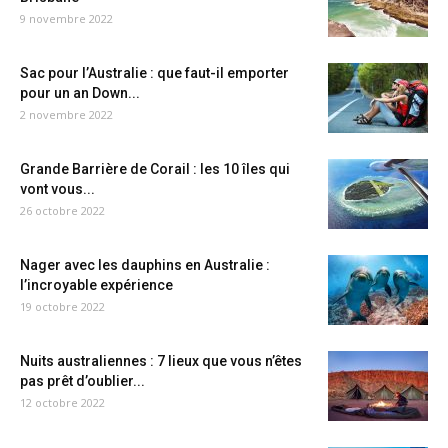
9 novembre 2022
Sac pour l’Australie : que faut-il emporter
pour un an Down...
2 novembre 2022
Grande Barrière de Corail : les 10 îles qui
vont vous...
26 octobre 2022
Nager avec les dauphins en Australie :
l’incroyable expérience
19 octobre 2022
Nuits australiennes : 7 lieux que vous n’êtes
pas prêt d’oublier...
12 octobre 2022