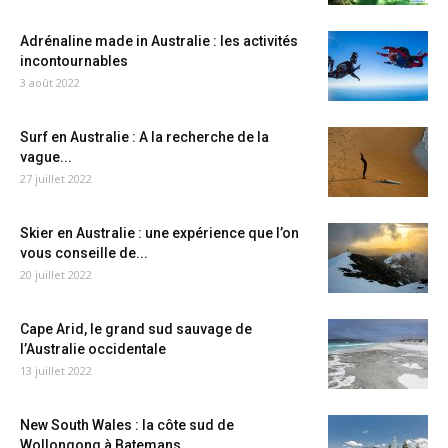
Adrénaline made in Australie : les activités
incontournables
3 août 2022
Surf en Australie : A la recherche de la
vague...
27 juillet 2022
Skier en Australie : une expérience que l’on
vous conseille de...
20 juillet 2022
Cape Arid, le grand sud sauvage de
l’Australie occidentale
13 juillet 2022
New South Wales : la côte sud de
Wollongong à Batemans...