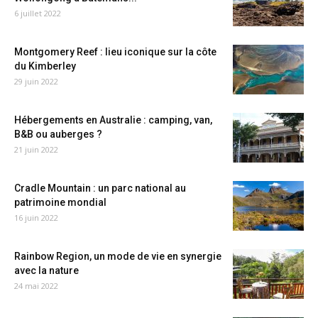
6 juillet 2022
Montgomery Reef : lieu iconique sur la côte
du Kimberley
29 juin 2022
Hébergements en Australie : camping, van,
B&B ou auberges ?
21 juin 2022
Cradle Mountain : un parc national au
patrimoine mondial
16 juin 2022
Rainbow Region, un mode de vie en synergie
avec la nature
24 mai 2022