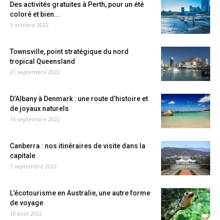
Des activités gratuites à Perth, pour un été
coloré et bien...
5 octobre 2022
Townsville, point stratégique du nord
tropical Queensland
21 septembre 2022
D’Albany à Denmark : une route d’histoire et
de joyaux naturels
15 septembre 2022
Canberra : nos itinéraires de visite dans la
capitale
7 septembre 2022
L’écotourisme en Australie, une autre forme
de voyage
10 août 2022