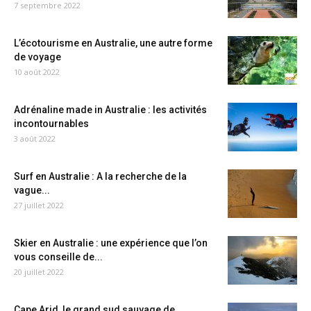
7 septembre 2022
L’écotourisme en Australie, une autre forme
de voyage
10 août 2022
Adrénaline made in Australie : les activités
incontournables
3 août 2022
Surf en Australie : A la recherche de la
vague...
27 juillet 2022
Skier en Australie : une expérience que l’on
vous conseille de...
20 juillet 2022
Cape Arid, le grand sud sauvage de