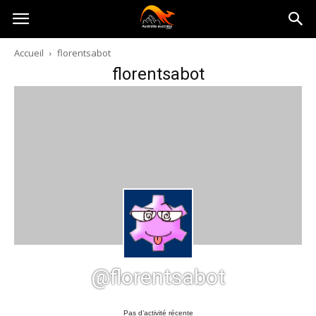
Australia-
Accueil
florentsabot
florentsabot
australie.com
@florentsabot
Pas d’activité récente