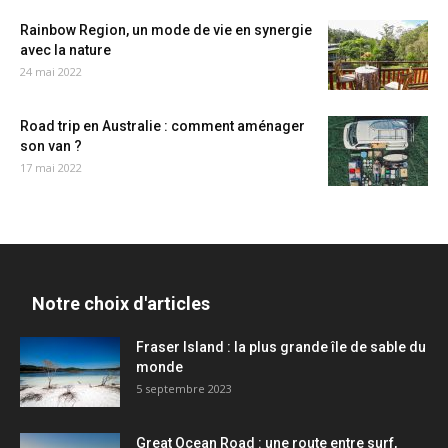
Rainbow Region, un mode de vie en synergie
avec la nature
24 mai 2022
Road trip en Australie : comment aménager
son van ?
17 mai 2022
Notre choix d'articles
Fraser Island : la plus grande île de sable du
monde
5 septembre 2023
Great Ocean Road : une route entre surf,