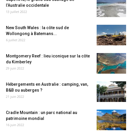
l’Australie occidentale
13 juillet 2022
New South Wales : la côte sud de
Wollongong à Batemans...
6 juillet 2022
Montgomery Reef : lieu iconique sur la côte
du Kimberley
29 juin 2022
Hébergements en Australie : camping, van,
B&B ou auberges ?
21 juin 2022
Cradle Mountain : un parc national au
patrimoine mondial
16 juin 2022