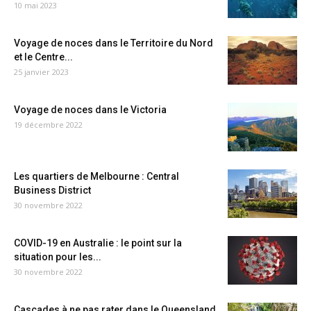
10 mai 2023
Voyage de noces dans le Territoire du Nord
et le Centre...
25 janvier 2023
Voyage de noces dans le Victoria
19 décembre 2022
Les quartiers de Melbourne : Central
Business District
30 novembre 2022
COVID-19 en Australie : le point sur la
situation pour les...
30 novembre 2022
Cascades à ne pas rater dans le Queensland