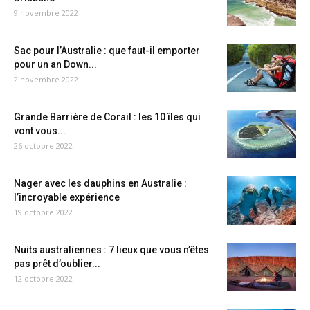
9 novembre 2022
Sac pour l’Australie : que faut-il emporter
pour un an Down...
2 novembre 2022
Grande Barrière de Corail : les 10 îles qui
vont vous...
26 octobre 2022
Nager avec les dauphins en Australie :
l’incroyable expérience
19 octobre 2022
Nuits australiennes : 7 lieux que vous n’êtes
pas prêt d’oublier...
12 octobre 2022