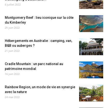
6 juillet 2022
Montgomery Reef : lieu iconique sur la côte
du Kimberley
29 juin 2022
Hébergements en Australie : camping, van,
B&B ou auberges ?
21 juin 2022
Cradle Mountain : un parc national au
patrimoine mondial
16 juin 2022
Rainbow Region, un mode de vie en synergie
avec la nature
24 mai 2022