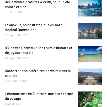
Des activités gratuites à Perth, pour un été
coloré et bien...
5 octobre 2022
Townsville, point stratégique du nord
tropical Queensland
21 septembre 2022
D’Albany à Denmark : une route d’histoire et
de joyaux naturels
15 septembre 2022
Canberra : nos itinéraires de visite dans la
capitale
7 septembre 2022
L’écotourisme en Australie, une autre forme
de voyage
10 août 2022