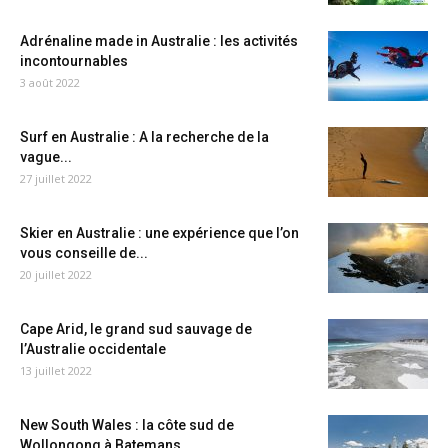
Adrénaline made in Australie : les activités
incontournables
3 août 2022
Surf en Australie : A la recherche de la
vague...
27 juillet 2022
Skier en Australie : une expérience que l’on
vous conseille de...
20 juillet 2022
Cape Arid, le grand sud sauvage de
l’Australie occidentale
13 juillet 2022
New South Wales : la côte sud de
Wollongong à Batemans...