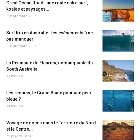
Great Ocean Road : une route entre surf,
koalas et paysages...
5 septembre 2023
Surf trip en Australie : les événements à ne
pas manquer
5 septembre 2023
La Péninsule de Fleurieu, immanquable du
South Australia
12 mai 2023
Les requins, le Grand Blanc pour une peur
bleue ?
10 mai 2023
Voyage de noces dans le Territoire du Nord
et le Centre...
25 janvier 2023