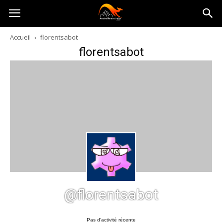
Australia-
Accueil
florentsabot
florentsabot
australie.com
@florentsabot
Pas d’activité récente