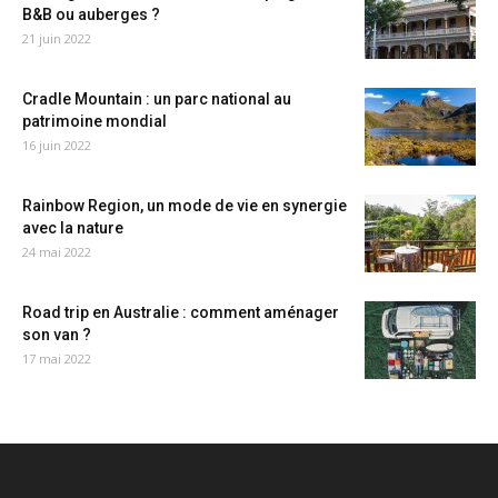
B&B ou auberges ?
21 juin 2022
Cradle Mountain : un parc national au
patrimoine mondial
16 juin 2022
Rainbow Region, un mode de vie en synergie
avec la nature
24 mai 2022
Road trip en Australie : comment aménager
son van ?
17 mai 2022