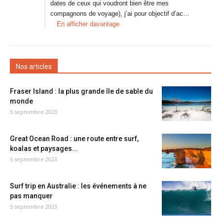
dates de ceux qui voudront bien être mes
compagnons de voyage), j’ai pour objectif d’ac…
En afficher davantage
Nos articles
Fraser Island : la plus grande île de sable du
monde
5 septembre 2023
Great Ocean Road : une route entre surf,
koalas et paysages...
5 septembre 2023
Surf trip en Australie : les événements à ne
pas manquer
5 septembre 2023