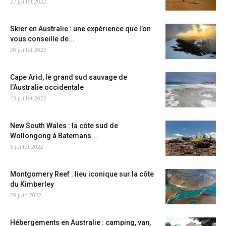
27 juillet 2022
Skier en Australie : une expérience que l’on
vous conseille de...
20 juillet 2022
Cape Arid, le grand sud sauvage de
l’Australie occidentale
13 juillet 2022
New South Wales : la côte sud de
Wollongong à Batemans...
6 juillet 2022
Montgomery Reef : lieu iconique sur la côte
du Kimberley
29 juin 2022
Hébergements en Australie : camping, van,