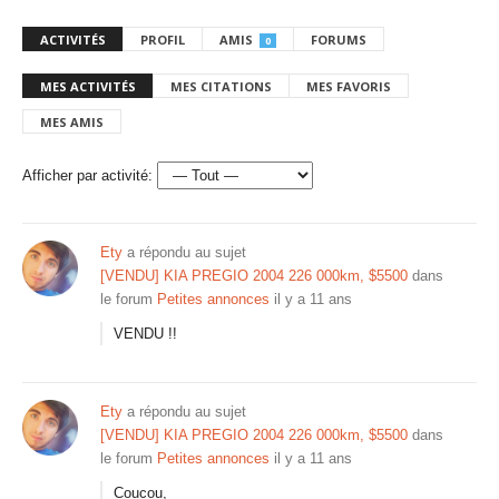
ACTIVITÉS
PROFIL
AMIS
FORUMS
0
MES ACTIVITÉS
MES CITATIONS
MES FAVORIS
MES AMIS
Afficher par activité:
Ety
a répondu au sujet
[VENDU] KIA PREGIO 2004 226 000km, $5500
dans
le forum
Petites annonces
il y a 11 ans
VENDU !!
Ety
a répondu au sujet
[VENDU] KIA PREGIO 2004 226 000km, $5500
dans
le forum
Petites annonces
il y a 11 ans
Coucou,