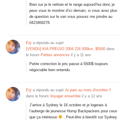
Bien sur je le nettoie et le range aujourd’hui donc je
peux vous le montrer d’ici demain, si vous avez plus
de question sur le van vous pouvez me joindre au
0423469278.
Ety
a répondu au sujet
[VENDU] KIA PREGIO 2004 226 000km, $5500
dans
le forum
Petites annonces
il y a 11 ans
Petite correction le prix passe à 5500$ toujours
négociable bien entendu.
Ety
a répondu au sujet
Je pars au mois d'octobre !!
dans le forum
Voyager ensemble
il y a 12 ans
J’arrive à Sydney le 16 octobre et je logerais à
l’auberge de jeunesse Hump Backpackers pour ceux
que ça intéresse
. Peut-être à bientôt sur Sydney.