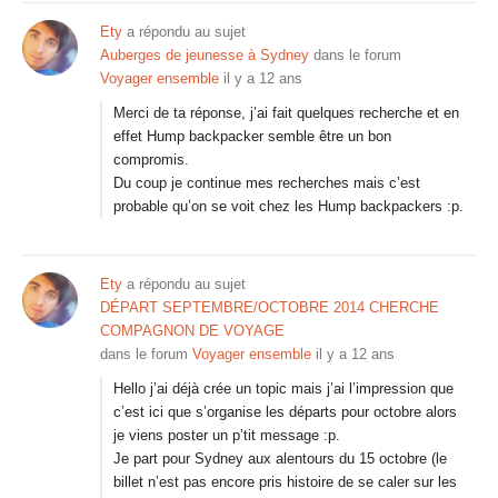
Ety
a répondu au sujet
Auberges de jeunesse à Sydney
dans le forum
Voyager ensemble
il y a 12 ans
Merci de ta réponse, j’ai fait quelques recherche et en
effet Hump backpacker semble être un bon
compromis.
Du coup je continue mes recherches mais c’est
probable qu’on se voit chez les Hump backpackers :p.
Ety
a répondu au sujet
DÉPART SEPTEMBRE/OCTOBRE 2014 CHERCHE
COMPAGNON DE VOYAGE
dans le forum
Voyager ensemble
il y a 12 ans
Hello j’ai déjà crée un topic mais j’ai l’impression que
c’est ici que s’organise les départs pour octobre alors
je viens poster un p’tit message :p.
Je part pour Sydney aux alentours du 15 octobre (le
billet n’est pas encore pris histoire de se caler sur les