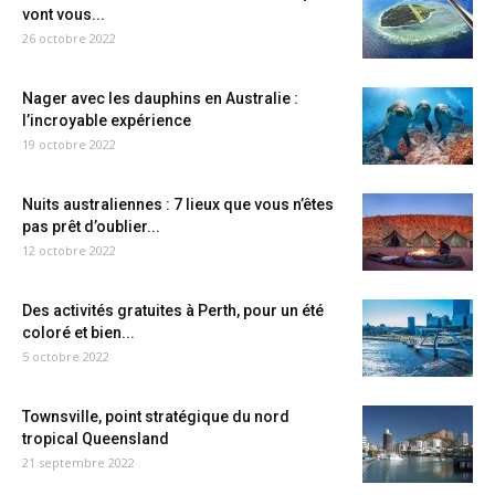
vont vous...
26 octobre 2022
Nager avec les dauphins en Australie :
l’incroyable expérience
19 octobre 2022
Nuits australiennes : 7 lieux que vous n’êtes
pas prêt d’oublier...
12 octobre 2022
Des activités gratuites à Perth, pour un été
coloré et bien...
5 octobre 2022
Townsville, point stratégique du nord
tropical Queensland
21 septembre 2022