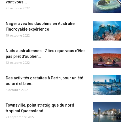
vont vous...
26 octobre 2022
Nager avec les dauphins en Australie :
l’incroyable expérience
19 octobre 2022
Nuits australiennes : 7 lieux que vous n’êtes
pas prêt d’oublier...
12 octobre 2022
Des activités gratuites à Perth, pour un été
coloré et bien...
5 octobre 2022
Townsville, point stratégique du nord
tropical Queensland
21 septembre 2022