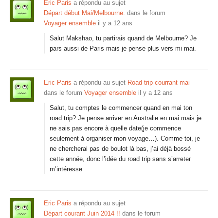
Eric Paris
a répondu au sujet
Départ début Mai/Melbourne.
dans le forum
Voyager ensemble
il y a 12 ans
Salut Makshao, tu partirais quand de Melbourne? Je
pars aussi de Paris mais je pense plus vers mi mai.
Eric Paris
a répondu au sujet
Road trip courrant mai
dans le forum
Voyager ensemble
il y a 12 ans
Salut, tu comptes le commencer quand en mai ton
road trip? Je pense arriver en Australie en mai mais je
ne sais pas encore à quelle date(je commence
seulement à organiser mon voyage…). Comme toi, je
ne chercherai pas de boulot là bas, j’ai déjà bossé
cette année, donc l’idée du road trip sans s’arreter
m’intéresse
Eric Paris
a répondu au sujet
Départ courant Juin 2014 !!
dans le forum