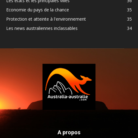
Les états et les principales villes
36
Economie du pays de la chance
35
Protection et atteinte à l'environnement
35
Les news australiennes inclassables
34
A propos