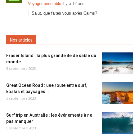
Voyager ensemble
il y a 12 ans
Salut, que faites vous après Cairns?
Nos articles
Fraser Island : la plus grande île de sable du
monde
5 septembre 2023
Great Ocean Road : une route entre surf,
koalas et paysages...
5 septembre 2023
Surf trip en Australie : les événements à ne
pas manquer
5 septembre 2023