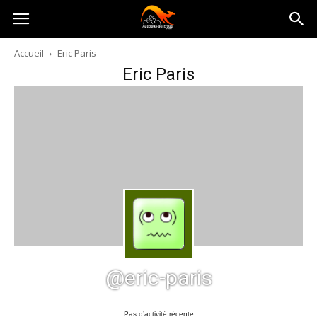
Australia-
Accueil
Eric Paris
Eric Paris
australie.com
@eric-paris
Pas d’activité récente