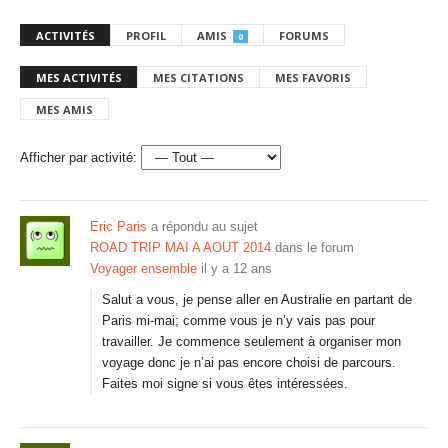
ACTIVITÉS
PROFIL
AMIS
FORUMS
0
MES ACTIVITÉS
MES CITATIONS
MES FAVORIS
MES AMIS
Afficher par activité:
Eric Paris
a répondu au sujet
ROAD TRIP MAI A AOUT 2014
dans le forum
Voyager ensemble
il y a 12 ans
Salut a vous, je pense aller en Australie en partant de
Paris mi-mai; comme vous je n’y vais pas pour
travailler. Je commence seulement à organiser mon
voyage donc je n’ai pas encore choisi de parcours.
Faites moi signe si vous êtes intéressées.