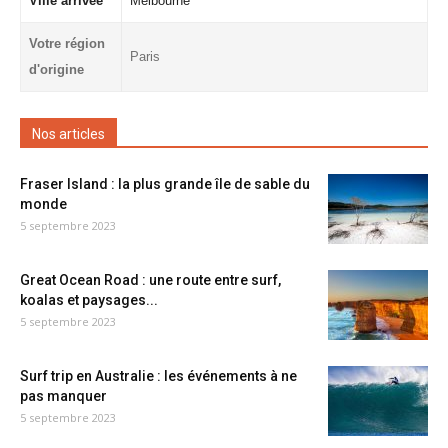
Ville arrivée
Melbourne
Votre région
Paris
d'origine
Nos articles
Fraser Island : la plus grande île de sable du
monde
5 septembre 2023
Great Ocean Road : une route entre surf,
koalas et paysages...
5 septembre 2023
Surf trip en Australie : les événements à ne
pas manquer
5 septembre 2023