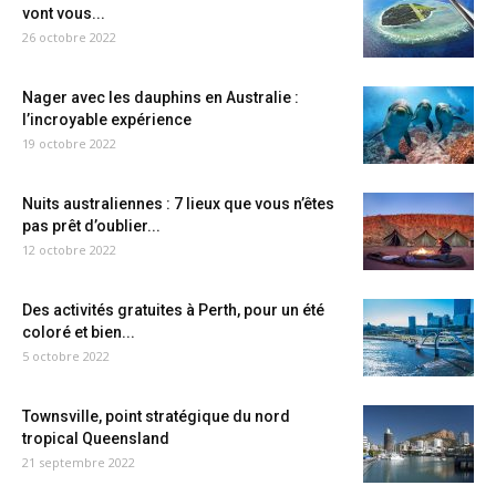
vont vous...
26 octobre 2022
Nager avec les dauphins en Australie :
l’incroyable expérience
19 octobre 2022
Nuits australiennes : 7 lieux que vous n’êtes
pas prêt d’oublier...
12 octobre 2022
Des activités gratuites à Perth, pour un été
coloré et bien...
5 octobre 2022
Townsville, point stratégique du nord
tropical Queensland
21 septembre 2022