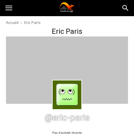
Australia-
Accueil
Eric Paris
Eric Paris
australie.com
@eric-paris
Pas d’activité récente