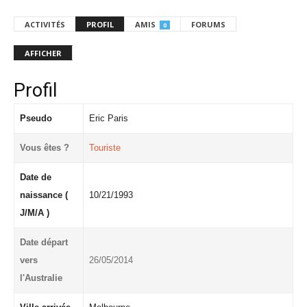
ACTIVITÉS
PROFIL
AMIS
FORUMS
0
AFFICHER
Profil
Pseudo
Eric Paris
Vous êtes ?
Touriste
Date de
naissance (
10/21/1993
J/M/A )
Date départ
vers
26/05/2014
l'Australie