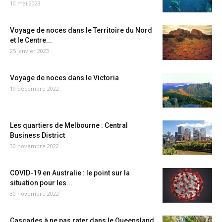
10 mai 2023
Voyage de noces dans le Territoire du Nord
et le Centre...
25 janvier 2023
Voyage de noces dans le Victoria
19 décembre 2022
Les quartiers de Melbourne : Central
Business District
30 novembre 2022
COVID-19 en Australie : le point sur la
situation pour les...
30 novembre 2022
Cascades à ne pas rater dans le Queensland