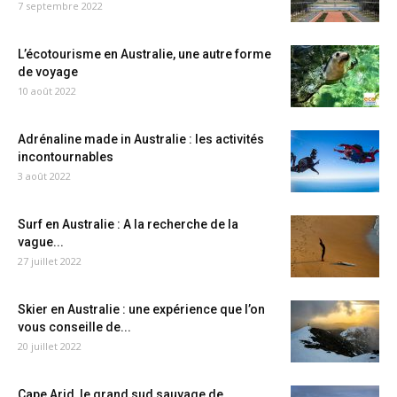
7 septembre 2022
L’écotourisme en Australie, une autre forme
de voyage
10 août 2022
Adrénaline made in Australie : les activités
incontournables
3 août 2022
Surf en Australie : A la recherche de la
vague...
27 juillet 2022
Skier en Australie : une expérience que l’on
vous conseille de...
20 juillet 2022
Cape Arid, le grand sud sauvage de