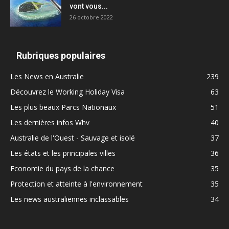
vont vous...
26 octobre 2022
Rubriques populaires
Les News en Australie
239
Découvrez le Working Holiday Visa
63
Les plus beaux Parcs Nationaux
51
Les dernières infos Whv
40
Australie de l'Ouest - Sauvage et isolé
37
Les états et les principales villes
36
Economie du pays de la chance
35
Protection et atteinte à l'environnement
35
Les news australiennes inclassables
34