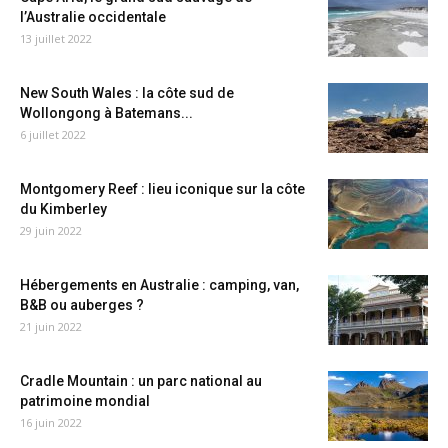
l’Australie occidentale
13 juillet 2022
New South Wales : la côte sud de
Wollongong à Batemans...
6 juillet 2022
Montgomery Reef : lieu iconique sur la côte
du Kimberley
29 juin 2022
Hébergements en Australie : camping, van,
B&B ou auberges ?
21 juin 2022
Cradle Mountain : un parc national au
patrimoine mondial
16 juin 2022