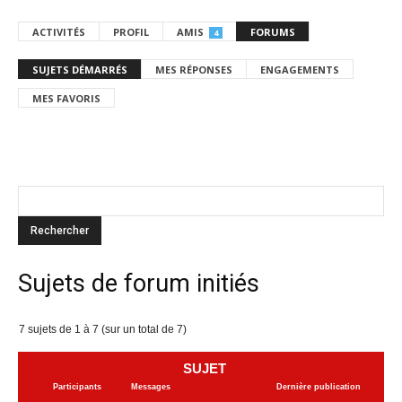
ACTIVITÉS
PROFIL
AMIS
FORUMS
4
SUJETS DÉMARRÉS
MES RÉPONSES
ENGAGEMENTS
MES FAVORIS
Sujets de forum initiés
7 sujets de 1 à 7 (sur un total de 7)
SUJET
Participants
Messages
Dernière publication