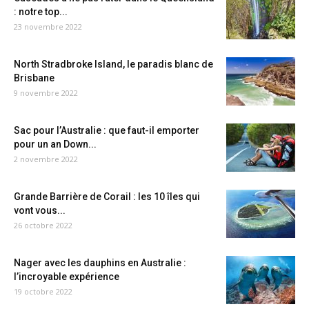
: notre top...
23 novembre 2022
North Stradbroke Island, le paradis blanc de
Brisbane
9 novembre 2022
Sac pour l’Australie : que faut-il emporter
pour un an Down...
2 novembre 2022
Grande Barrière de Corail : les 10 îles qui
vont vous...
26 octobre 2022
Nager avec les dauphins en Australie :
l’incroyable expérience
19 octobre 2022