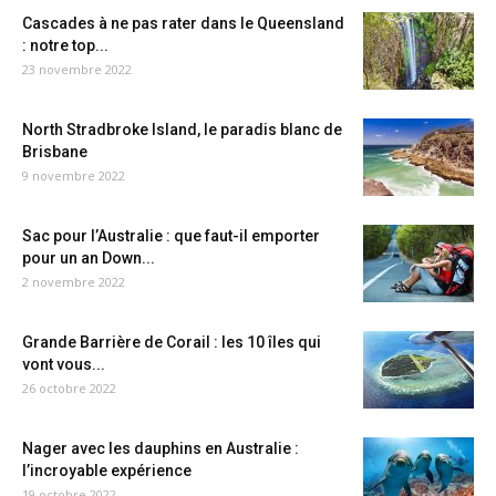
Cascades à ne pas rater dans le Queensland
: notre top...
23 novembre 2022
North Stradbroke Island, le paradis blanc de
Brisbane
9 novembre 2022
Sac pour l’Australie : que faut-il emporter
pour un an Down...
2 novembre 2022
Grande Barrière de Corail : les 10 îles qui
vont vous...
26 octobre 2022
Nager avec les dauphins en Australie :
l’incroyable expérience
19 octobre 2022