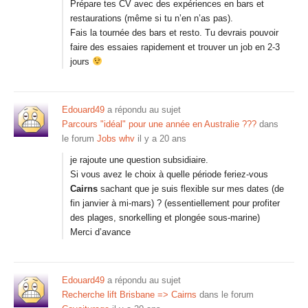
Prépare tes CV avec des expériences en bars et
restaurations (même si tu n’en n’as pas).
Fais la tournée des bars et resto. Tu devrais pouvoir
faire des essaies rapidement et trouver un job en 2-3
jours
Edouard49
a répondu au sujet
Parcours "idéal" pour une année en Australie ???
dans
le forum
Jobs whv
il y a 20 ans
je rajoute une question subsidiaire.
Si vous avez le choix à quelle période feriez-vous
Cairns
sachant que je suis flexible sur mes dates (de
fin janvier à mi-mars) ? (essentiellement pour profiter
des plages, snorkelling et plongée sous-marine)
Merci d’avance
Edouard49
a répondu au sujet
Recherche lift Brisbane => Cairns
dans le forum