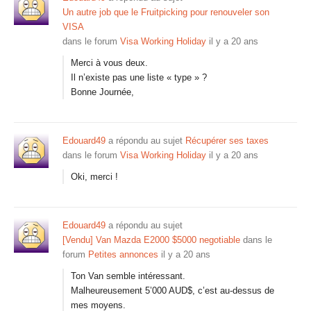
Un autre job que le Fruitpicking pour renouveler son
VISA
dans le forum
Visa Working Holiday
il y a 20 ans
Merci à vous deux.
Il n’existe pas une liste « type » ?
Bonne Journée,
Edouard49
a répondu au sujet
Récupérer ses taxes
dans le forum
Visa Working Holiday
il y a 20 ans
Oki, merci !
Edouard49
a répondu au sujet
[Vendu] Van Mazda E2000 $5000 negotiable
dans le
forum
Petites annonces
il y a 20 ans
Ton Van semble intéressant.
Malheureusement 5’000 AUD$, c’est au-dessus de
mes moyens.