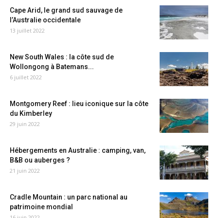
Cape Arid, le grand sud sauvage de
l’Australie occidentale
13 juillet 2022
New South Wales : la côte sud de
Wollongong à Batemans...
6 juillet 2022
Montgomery Reef : lieu iconique sur la côte
du Kimberley
29 juin 2022
Hébergements en Australie : camping, van,
B&B ou auberges ?
21 juin 2022
Cradle Mountain : un parc national au
patrimoine mondial
16 juin 2022