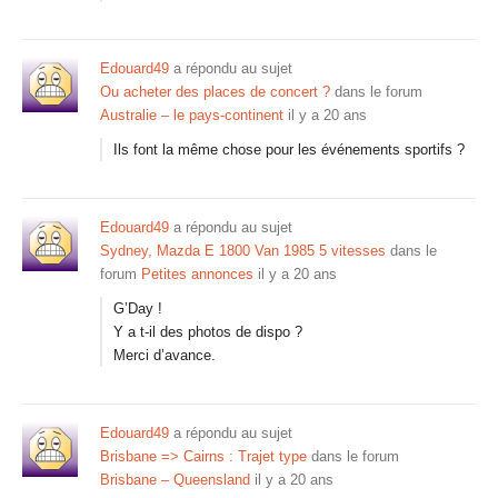
Edouard49
a répondu au sujet
Ou acheter des places de concert ?
dans le forum
Australie – le pays-continent
il y a 20 ans
Ils font la même chose pour les événements sportifs ?
Edouard49
a répondu au sujet
Sydney, Mazda E 1800 Van 1985 5 vitesses
dans le
forum
Petites annonces
il y a 20 ans
G’Day !
Y a t-il des photos de dispo ?
Merci d’avance.
Edouard49
a répondu au sujet
Brisbane => Cairns : Trajet type
dans le forum
Brisbane – Queensland
il y a 20 ans