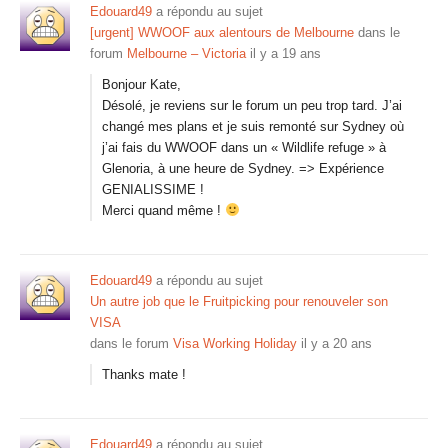
Edouard49
a répondu au sujet
[urgent] WWOOF aux alentours de Melbourne
dans le
forum
Melbourne – Victoria
il y a 19 ans
Bonjour Kate,
Désolé, je reviens sur le forum un peu trop tard. J’ai
changé mes plans et je suis remonté sur Sydney où
j’ai fais du WWOOF dans un « Wildlife refuge » à
Glenoria, à une heure de Sydney. => Expérience
GENIALISSIME !
Merci quand même !
Edouard49
a répondu au sujet
Un autre job que le Fruitpicking pour renouveler son
VISA
dans le forum
Visa Working Holiday
il y a 20 ans
Thanks mate !
Edouard49
a répondu au sujet