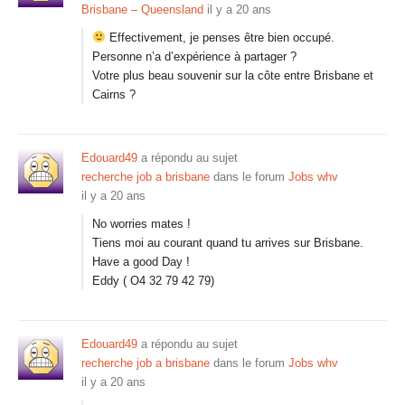
Brisbane – Queensland
il y a 20 ans
Effectivement, je penses être bien occupé.
Personne n’a d’expérience à partager ?
Votre plus beau souvenir sur la côte entre Brisbane et
Cairns ?
Edouard49
a répondu au sujet
recherche job a brisbane
dans le forum
Jobs whv
il y a 20 ans
No worries mates !
Tiens moi au courant quand tu arrives sur Brisbane.
Have a good Day !
Eddy ( O4 32 79 42 79)
Edouard49
a répondu au sujet
recherche job a brisbane
dans le forum
Jobs whv
il y a 20 ans