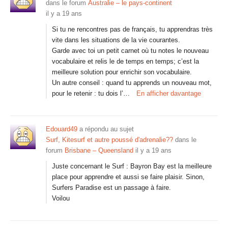
dans le forum
Australie – le pays-continent
il y a 19 ans
Si tu ne rencontres pas de français, tu apprendras très
vite dans les situations de la vie courantes.
Garde avec toi un petit carnet où tu notes le nouveau
vocabulaire et relis le de temps en temps; c’est la
meilleure solution pour enrichir son vocabulaire.
Un autre conseil : quand tu apprends un nouveau mot,
pour le retenir : tu dois l’…
En afficher davantage
Edouard49
a répondu au sujet
Surf, Kitesurf et autre poussé d'adrenalie??
dans le
forum
Brisbane – Queensland
il y a 19 ans
Juste concernant le Surf : Bayron Bay est la meilleure
place pour apprendre et aussi se faire plaisir. Sinon,
Surfers Paradise est un passage à faire.
Voilou