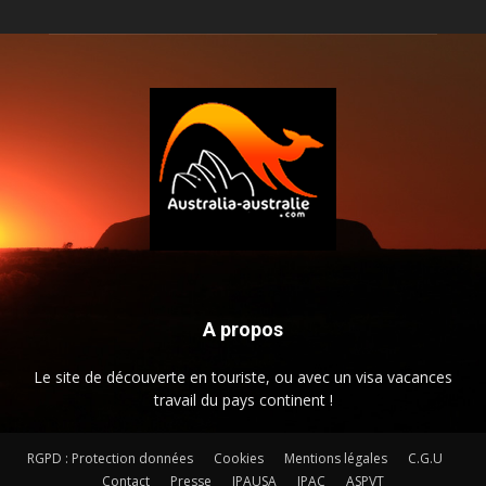
A propos
Le site de découverte en touriste, ou avec un visa vacances
travail du pays continent !
RGPD : Protection données
Cookies
Mentions légales
C.G.U
Contact
Presse
JPAUSA
JPAC
ASPVT