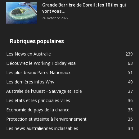
Grande Barrière de Corail : les 10 îles qui
vont vous...
26 octobre 2022
Rubriques populaires
Les News en Australie
239
Découvrez le Working Holiday Visa
63
Les plus beaux Parcs Nationaux
51
Les dernières infos Whv
40
Australie de l'Ouest - Sauvage et isolé
37
Les états et les principales villes
36
Economie du pays de la chance
35
Protection et atteinte à l'environnement
35
Les news australiennes inclassables
34