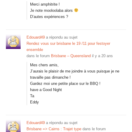
Merci amphitrite !
Je note mooloolaba alors
D’autes expériences ?
Edouard49
a répondu au sujet
Rendez vous sur brisbane le 19 /11 pour festoyer
ensemble
dans le forum
Brisbane – Queensland
il y a 20 ans
Mes chers amis,
J’aurais le plaisir de me joindre à vous puisque je ne
travaille pas dimanche !
Gardez moi une petite place sur le BBQ !
have a Good Night
Ta
Eddy
Edouard49
a répondu au sujet
Brisbane => Cairns : Trajet type
dans le forum