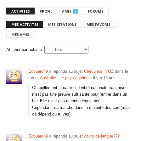
ACTIVITÉS
PROFIL
AMIS
FORUMS
0
MES ACTIVITÉS
MES CITATIONS
MES FAVORIS
MES AMIS
Afficher par activité:
Edouard49
a répondu au sujet
Chéquiers in OZ
dans le
forum
Australie – le pays-continent
il y a 19 ans
Officiellement la carte d’identité nationale française
n’est pas une preuve suffisante pour rentrer dans un
bar. Elle n’est pas reconnu légalement.
Cependant, ca marche dans la majorité des cas (mais
ca dépend ou tu vas).
Edouard49
a répondu au sujet
cours de langue???