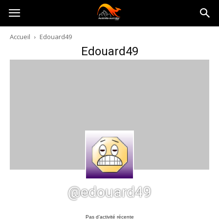
Australia-
Accueil
Edouard49
Edouard49
australie.com
@edouard49
Pas d’activité récente