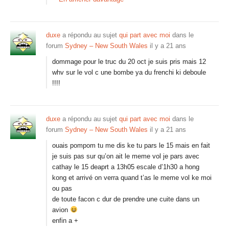
duxe
a répondu au sujet
qui part avec moi
dans le
forum
Sydney – New South Wales
il y a 21 ans
dommage pour le truc du 20 oct je suis pris mais 12
whv sur le vol c une bombe ya du frenchi ki deboule
!!!!
duxe
a répondu au sujet
qui part avec moi
dans le
forum
Sydney – New South Wales
il y a 21 ans
ouais pompom tu me dis ke tu pars le 15 mais en fait
je suis pas sur qu’on ait le meme vol je pars avec
cathay le 15 deaprt a 13h05 escale d’1h30 a hong
kong et arrivé on verra quand t’as le meme vol ke moi
ou pas
de toute facon c dur de prendre une cuite dans un
avion
enfin a +