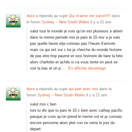
duxe
a répondu au sujet
Qui m'aime me suive!!!!!
dans
le forum
Sydney – New South Wales
il y a 21 ans
salut tout le monde je vois qu’on est plusieurs a atterir
dans la meme periode moi je pars le 15 nov a je sais
pas quelle heure etje connais pas l’heure d’arrivée
mais ce qui est sur c ke je cherche du monde histoire
de pas etre trop paumé et ossi histroire de faire la fete
alors charlotte et achile si ca vous tente on peut se
voir la bas et on p…
En afficher davantage
duxe
a répondu au sujet
qui part avec moi
dans le
forum
Sydney – New South Wales
il y a 21 ans
salut moi c ben
toni tu dis que tu pars le 15 c bien avec cathay pacific
pasque je crois qu’on prend le meme vol et je connais
encore personne alors ptet con se verra le jour du
depart