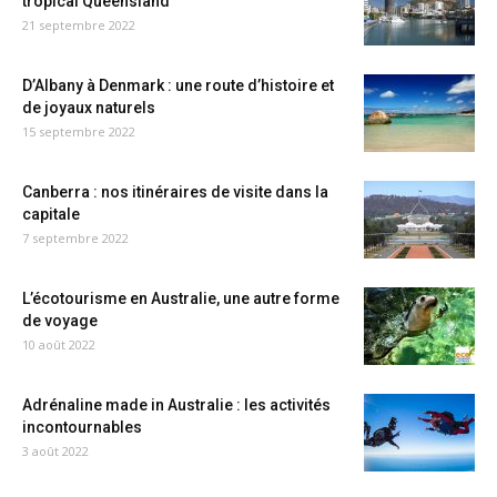
tropical Queensland
21 septembre 2022
D’Albany à Denmark : une route d’histoire et
de joyaux naturels
15 septembre 2022
Canberra : nos itinéraires de visite dans la
capitale
7 septembre 2022
L’écotourisme en Australie, une autre forme
de voyage
10 août 2022
Adrénaline made in Australie : les activités
incontournables
3 août 2022