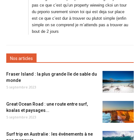
pas ce que c’est qu’un property wiewing ckoi un tour
du prporio surement sinon toi qui est deja sur place
est ce que c’est dur à trouver ou plutot simple (enfin
simple on se comprend je m’attends pas a trouver au
bout de 2 jours
Nos articles
Fraser Island : la plus grande île de sable du
monde
5 septembre 2023
Great Ocean Road : une route entre surf,
koalas et paysages...
5 septembre 2023
Surf trip en Australie : les événements à ne