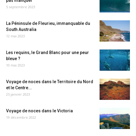
pas manquer
5 septembre 2023
La Péninsule de Fleurieu, immanquable du
South Australia
12 mai 2023
Les requins, le Grand Blanc pour une peur
bleue ?
10 mai 2023
Voyage de noces dans le Territoire du Nord
et le Centre...
25 janvier 2023
Voyage de noces dans le Victoria
19 décembre 2022