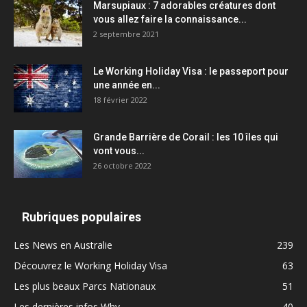
Marsupiaux : 7 adorables créatures dont
vous allez faire la connaissance...
2 septembre 2021
Le Working Holiday Visa : le passeport pour
une année en...
18 février 2022
Grande Barrière de Corail : les 10 îles qui
vont vous...
26 octobre 2022
Rubriques populaires
Les News en Australie
239
Découvrez le Working Holiday Visa
63
Les plus beaux Parcs Nationaux
51
Les dernières infos Whv
40