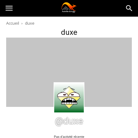
Australia-
Accueil
duxe
duxe
australie.com
@duxe
Pas d’activité récente