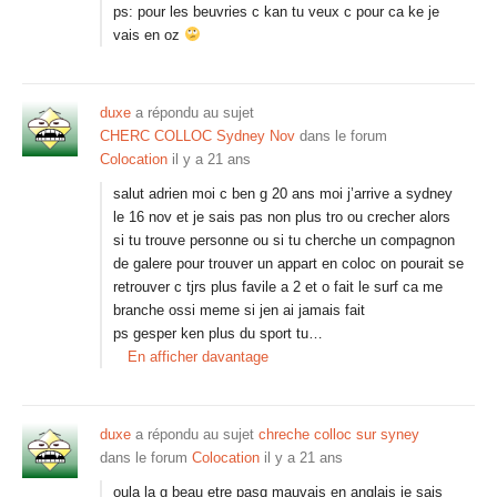
ps: pour les beuvries c kan tu veux c pour ca ke je
vais en oz
duxe
a répondu au sujet
CHERC COLLOC Sydney Nov
dans le forum
Colocation
il y a 21 ans
salut adrien moi c ben g 20 ans moi j’arrive a sydney
le 16 nov et je sais pas non plus tro ou crecher alors
si tu trouve personne ou si tu cherche un compagnon
de galere pour trouver un appart en coloc on pourait se
retrouver c tjrs plus favile a 2 et o fait le surf ca me
branche ossi meme si jen ai jamais fait
ps gesper ken plus du sport tu…
En afficher davantage
duxe
a répondu au sujet
chreche colloc sur syney
dans le forum
Colocation
il y a 21 ans
oula la g beau etre pasq mauvais en anglais je sais