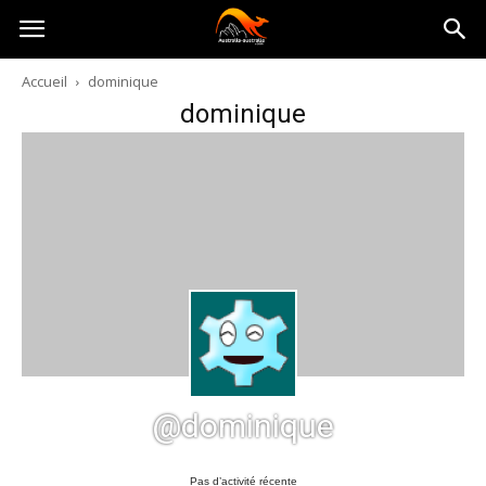
Australia-
Accueil
dominique
dominique
australie.com
@dominique
Pas d’activité récente