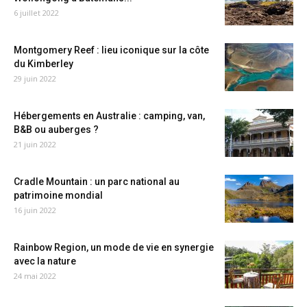
6 juillet 2022
Montgomery Reef : lieu iconique sur la côte
du Kimberley
29 juin 2022
Hébergements en Australie : camping, van,
B&B ou auberges ?
21 juin 2022
Cradle Mountain : un parc national au
patrimoine mondial
16 juin 2022
Rainbow Region, un mode de vie en synergie
avec la nature
24 mai 2022