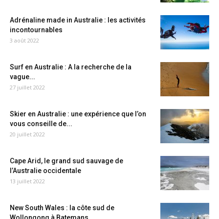
Adrénaline made in Australie : les activités
incontournables
3 août 2022
Surf en Australie : A la recherche de la
vague...
27 juillet 2022
Skier en Australie : une expérience que l’on
vous conseille de...
20 juillet 2022
Cape Arid, le grand sud sauvage de
l’Australie occidentale
13 juillet 2022
New South Wales : la côte sud de
Wollongong à Batemans...