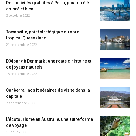
Des activités gratuites à Perth, pour un été
coloré et bien...
5 octobre 2022
Townsville, point stratégique du nord
tropical Queensland
21 septembre 2022
D’Albany à Denmark : une route d’histoire et
de joyaux naturels
15 septembre 2022
Canberra : nos itinéraires de visite dans la
capitale
7 septembre 2022
L’écotourisme en Australie, une autre forme
de voyage
10 août 2022