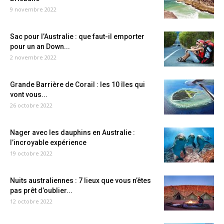
9 novembre 2022
Sac pour l’Australie : que faut-il emporter
pour un an Down...
2 novembre 2022
Grande Barrière de Corail : les 10 îles qui
vont vous...
26 octobre 2022
Nager avec les dauphins en Australie :
l’incroyable expérience
19 octobre 2022
Nuits australiennes : 7 lieux que vous n’êtes
pas prêt d’oublier...
12 octobre 2022