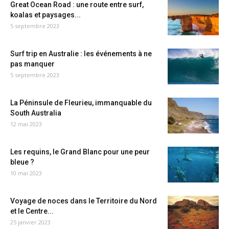
Great Ocean Road : une route entre surf,
koalas et paysages...
5 septembre 2023
Surf trip en Australie : les événements à ne
pas manquer
5 septembre 2023
La Péninsule de Fleurieu, immanquable du
South Australia
12 mai 2023
Les requins, le Grand Blanc pour une peur
bleue ?
10 mai 2023
Voyage de noces dans le Territoire du Nord
et le Centre...
25 janvier 2023