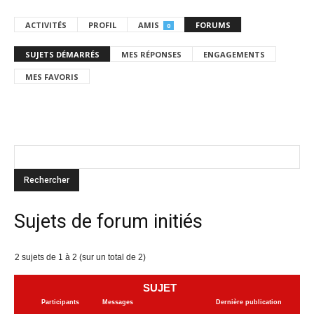
ACTIVITÉS
PROFIL
AMIS
FORUMS
0
SUJETS DÉMARRÉS
MES RÉPONSES
ENGAGEMENTS
MES FAVORIS
Sujets de forum initiés
2 sujets de 1 à 2 (sur un total de 2)
SUJET
Participants
Messages
Dernière publication