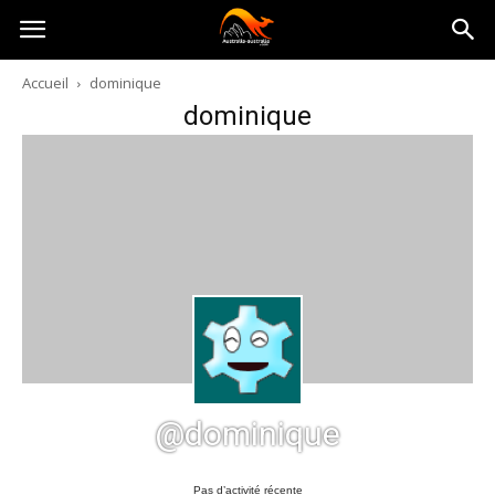
Australia-
Accueil
dominique
dominique
australie.com
@dominique
Pas d’activité récente