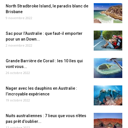
North Stradbroke Island, le paradis blanc de
Brisbane
9 novembre 2022
Sac pour l’Australie : que faut-il emporter
pour un an Down...
2 novembre 2022
Grande Barrière de Corail : les 10 îles qui
vont vous...
26 octobre 2022
Nager avec les dauphins en Australie :
l’incroyable expérience
19 octobre 2022
Nuits australiennes : 7 lieux que vous n’êtes
pas prêt d’oublier...
12 octobre 2022