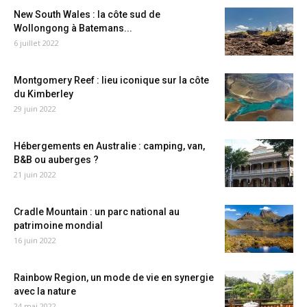
New South Wales : la côte sud de
Wollongong à Batemans...
6 juillet 2022
Montgomery Reef : lieu iconique sur la côte
du Kimberley
29 juin 2022
Hébergements en Australie : camping, van,
B&B ou auberges ?
21 juin 2022
Cradle Mountain : un parc national au
patrimoine mondial
16 juin 2022
Rainbow Region, un mode de vie en synergie
avec la nature
24 mai 2022