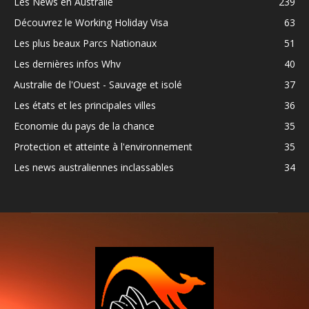
Les News en Australie
239
Découvrez le Working Holiday Visa
63
Les plus beaux Parcs Nationaux
51
Les dernières infos Whv
40
Australie de l'Ouest - Sauvage et isolé
37
Les états et les principales villes
36
Economie du pays de la chance
35
Protection et atteinte à l'environnement
35
Les news australiennes inclassables
34