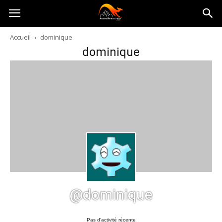
Australia-
Accueil
dominique
dominique
australie.com
@dominique
Pas d’activité récente