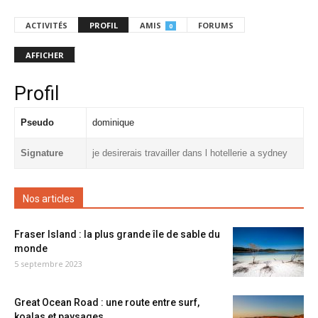
ACTIVITÉS
PROFIL
AMIS
FORUMS
0
AFFICHER
Profil
Pseudo
dominique
Signature
je desirerais travailler dans l hotellerie a sydney
Nos articles
Fraser Island : la plus grande île de sable du
monde
5 septembre 2023
Great Ocean Road : une route entre surf,
koalas et paysages...