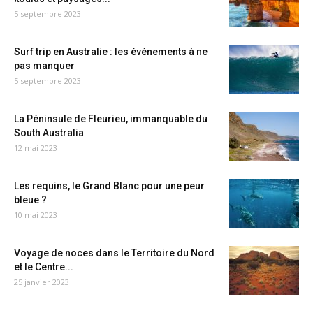
5 septembre 2023
Surf trip en Australie : les événements à ne
pas manquer
5 septembre 2023
La Péninsule de Fleurieu, immanquable du
South Australia
12 mai 2023
Les requins, le Grand Blanc pour une peur
bleue ?
10 mai 2023
Voyage de noces dans le Territoire du Nord
et le Centre...
25 janvier 2023