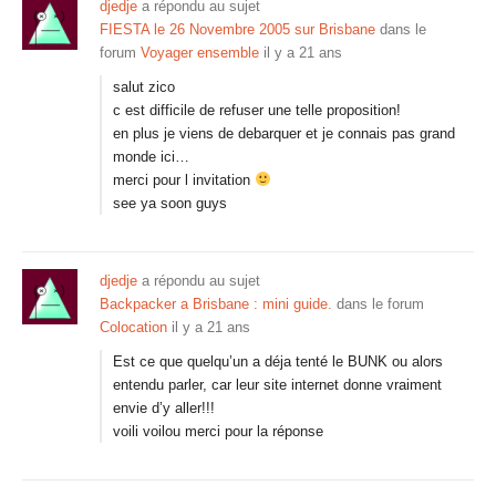
djedje
a répondu au sujet
FIESTA le 26 Novembre 2005 sur Brisbane
dans le
forum
Voyager ensemble
il y a 21 ans
salut zico
c est difficile de refuser une telle proposition!
en plus je viens de debarquer et je connais pas grand
monde ici…
merci pour l invitation
see ya soon guys
djedje
a répondu au sujet
Backpacker a Brisbane : mini guide.
dans le forum
Colocation
il y a 21 ans
Est ce que quelqu’un a déja tenté le BUNK ou alors
entendu parler, car leur site internet donne vraiment
envie d’y aller!!!
voili voilou merci pour la réponse