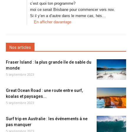
c’est quoi ton programme?
moi ce serait Brisbane pour commencer vers nov.
Si il y’en a d’autre dans le meme cas, hés…
En afficher davantage
Nos articles
Fraser Island : la plus grande île de sable du
monde
5 septembre 2023
Great Ocean Road : une route entre surf,
koalas et paysages...
5 septembre 2023
Surf trip en Australie : les événements à ne
pas manquer
5 septembre 2023