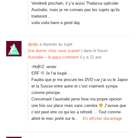
Vendredi prochain, il y’a aussi Thalassa spéciale
Australie, mais je ne connais pas les sujets qu’ils
traiteront…
voila voila have a good day
djedje
a répondu au sujet
j'irai dormir chez vous (canal+)
dans le forum
Australie – le pays-continent
il y a 21 ans
-HoB!Z- wrote:
ERF !!! Je l’ai loupé …
Faudra que je me procure les DVD car j’ai vu le Japon
et la Suisse entre autre et c’est vraiment sympa
comme principe.
Concernant l’australie jeme ferai ma propre opinion
une fois sur place mais sans caméra
J’avoue que
c’est peut etre ce qui les a refroidi … Tout comme
attiré le mec porté sur le…
En afficher davantage