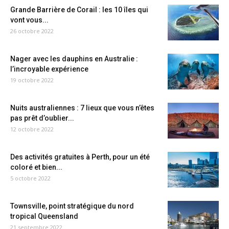
Grande Barrière de Corail : les 10 îles qui
vont vous...
26 octobre 2022
Nager avec les dauphins en Australie :
l’incroyable expérience
19 octobre 2022
Nuits australiennes : 7 lieux que vous n’êtes
pas prêt d’oublier...
12 octobre 2022
Des activités gratuites à Perth, pour un été
coloré et bien...
5 octobre 2022
Townsville, point stratégique du nord
tropical Queensland
21 septembre 2022