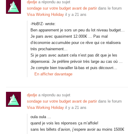
djedje
a répondu au sujet
sondage sur votre budget avant de partir
dans le forum
Visa Working Holiday
il y a 21 ans
-HoB!Z- wrote:
Ben apparement je sors un peu du lot niveau budget…
Je pars avec quasiment 12.000€ … Pas mal
d’économie accumulée pour ce rêve qui ce réalisera
très prochainement…
Si je pars avec autant cela n’est pas dit que je les
dépenserai. Je préfère prévoir très large au cas où …
Je compte bien travailler là-bas et puis découvri…
En afficher davantage
djedje
a répondu au sujet
sondage sur votre budget avant de partir
dans le forum
Visa Working Holiday
il y a 21 ans
oula oula …
quand je vois les réponses ça m’affole!
sans les billets d’avion, j’espere avoir au moins 1500€