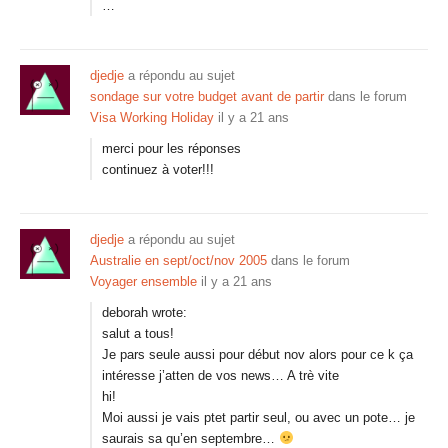
…
djedje
a répondu au sujet
sondage sur votre budget avant de partir
dans le forum
Visa Working Holiday
il y a 21 ans
merci pour les réponses
continuez à voter!!!
djedje
a répondu au sujet
Australie en sept/oct/nov 2005
dans le forum
Voyager ensemble
il y a 21 ans
deborah wrote:
salut a tous!
Je pars seule aussi pour début nov alors pour ce k ça
intéresse j’atten de vos news… A trè vite
hi!
Moi aussi je vais ptet partir seul, ou avec un pote… je
saurais sa qu’en septembre…