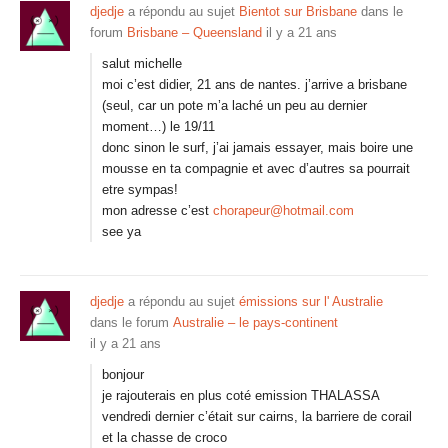
djedje
a répondu au sujet
Bientot sur Brisbane
dans le
forum
Brisbane – Queensland
il y a 21 ans
salut michelle
moi c’est didier, 21 ans de nantes. j’arrive a brisbane
(seul, car un pote m’a laché un peu au dernier
moment…) le 19/11
donc sinon le surf, j’ai jamais essayer, mais boire une
mousse en ta compagnie et avec d’autres sa pourrait
etre sympas!
mon adresse c’est
chorapeur@hotmail.com
see ya
djedje
a répondu au sujet
émissions sur l' Australie
dans le forum
Australie – le pays-continent
il y a 21 ans
bonjour
je rajouterais en plus coté emission THALASSA
vendredi dernier c’était sur cairns, la barriere de corail
et la chasse de croco