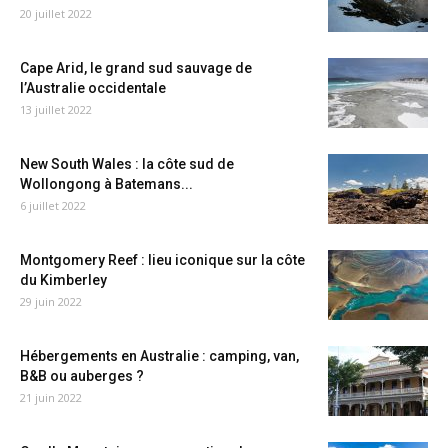
20 juillet 2022
Cape Arid, le grand sud sauvage de
l’Australie occidentale
13 juillet 2022
New South Wales : la côte sud de
Wollongong à Batemans...
6 juillet 2022
Montgomery Reef : lieu iconique sur la côte
du Kimberley
29 juin 2022
Hébergements en Australie : camping, van,
B&B ou auberges ?
21 juin 2022