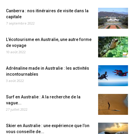
Canberra : nos itinéraires de visite dans la
capitale
7 septembre 2022
L’écotourisme en Australie, une autre forme
de voyage
10 août 2022
Adrénaline made in Australie : les activités
incontournables
3 août 2022
Surf en Australie : A la recherche de la
vague...
27 juillet 2022
Skier en Australie : une expérience que l’on
vous conseille de...