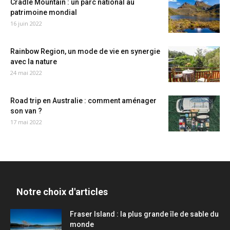
Cradle Mountain : un parc national au
patrimoine mondial
16 juin 2022
Rainbow Region, un mode de vie en synergie
avec la nature
24 mai 2022
Road trip en Australie : comment aménager
son van ?
17 mai 2022
Notre choix d'articles
Fraser Island : la plus grande île de sable du
monde