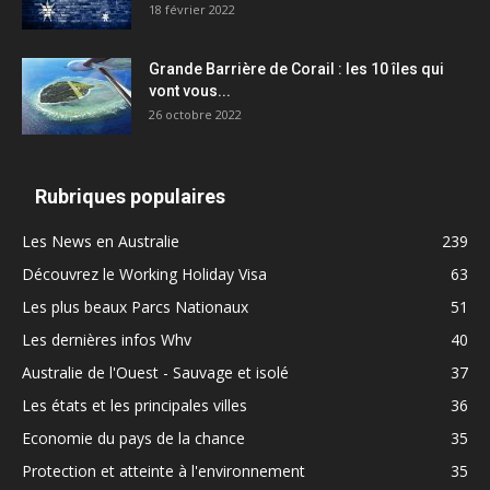
18 février 2022
Grande Barrière de Corail : les 10 îles qui
vont vous...
26 octobre 2022
Rubriques populaires
Les News en Australie
239
Découvrez le Working Holiday Visa
63
Les plus beaux Parcs Nationaux
51
Les dernières infos Whv
40
Australie de l'Ouest - Sauvage et isolé
37
Les états et les principales villes
36
Economie du pays de la chance
35
Protection et atteinte à l'environnement
35