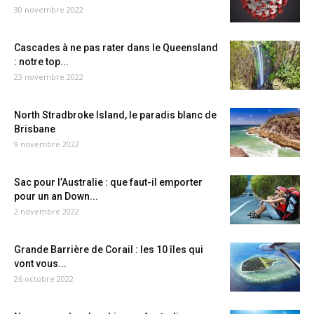
30 novembre 2022
Cascades à ne pas rater dans le Queensland
: notre top...
23 novembre 2022
North Stradbroke Island, le paradis blanc de
Brisbane
9 novembre 2022
Sac pour l’Australie : que faut-il emporter
pour un an Down...
2 novembre 2022
Grande Barrière de Corail : les 10 îles qui
vont vous...
26 octobre 2022