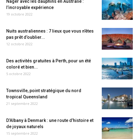
Nager avec les dauphins en Australie :
l’incroyable expérience
19 octobre 2022
Nuits australiennes : 7 lieux que vous n’êtes
pas prêt d’oublier...
12 octobre 2022
Des activités gratuites à Perth, pour un été
coloré et bien...
5 octobre 2022
Townsville, point stratégique du nord
tropical Queensland
21 septembre 2022
D’Albany à Denmark : une route d’histoire et
de joyaux naturels
15 septembre 2022