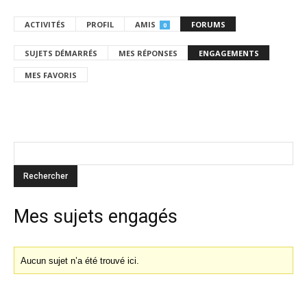
ACTIVITÉS
PROFIL
AMIS
FORUMS
0
SUJETS DÉMARRÉS
MES RÉPONSES
ENGAGEMENTS
MES FAVORIS
Mes sujets engagés
Aucun sujet n’a été trouvé ici.