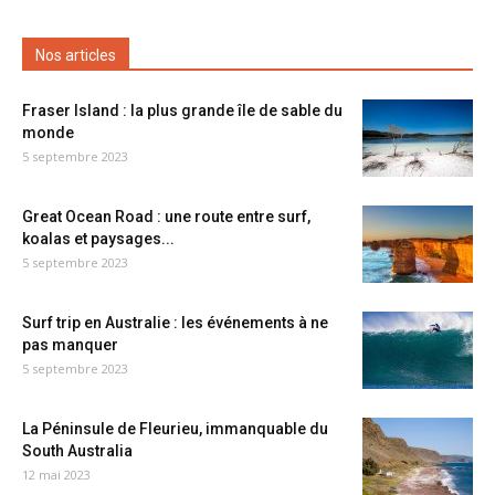
Nos articles
Fraser Island : la plus grande île de sable du
monde
5 septembre 2023
Great Ocean Road : une route entre surf,
koalas et paysages...
5 septembre 2023
Surf trip en Australie : les événements à ne
pas manquer
5 septembre 2023
La Péninsule de Fleurieu, immanquable du
South Australia
12 mai 2023