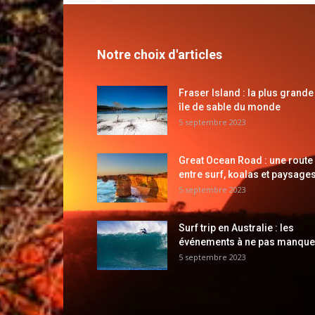
Notre choix d'articles
Fraser Island : la plus grande
île de sable du monde
5 septembre 2023
Great Ocean Road : une route
entre surf, koalas et paysages
5 septembre 2023
Surf trip en Australie : les
événements à ne pas manque
5 septembre 2023