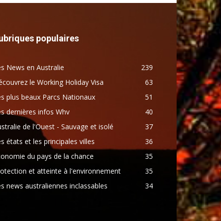
ubriques populaires
s News en Australie
239
couvrez le Working Holiday Visa
63
s plus beaux Parcs Nationaux
51
s dernières infos Whv
40
stralie de l'Ouest - Sauvage et isolé
37
s états et les principales villes
36
conomie du pays de la chance
35
otection et atteinte à l'environnement
35
s news australiennes inclassables
34