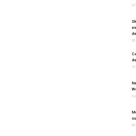
27
Sk
ex
de
20
Ca
de
13
Ne
Wo
6 
Mo
su
29