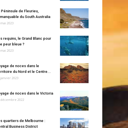
 Péninsule de Fleurieu,
manquable du South Australia
 mai 2023
s requins, le Grand Blanc pour
e peur bleue ?
 mai 2023
yage de noces dans le
rritoire du Nord et le Centre...
 janvier 2023
yage de noces dans le Victoria
 décembre 2022
s quartiers de Melbourne :
ntral Business District