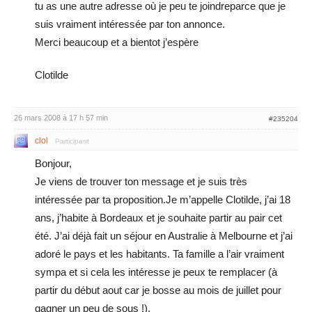
tu as une autre adresse où je peu te joindreparce que je
suis vraiment intéressée par ton annonce.
Merci beaucoup et a bientot j’espère
Clotilde
26 mars 2008 à 17 h 57 min
#235204
clol
Participant
Bonjour,
Je viens de trouver ton message et je suis très
intéressée par ta proposition.Je m’appelle Clotilde, j’ai 18
ans, j’habite à Bordeaux et je souhaite partir au pair cet
été. J’ai déjà fait un séjour en Australie à Melbourne et j’ai
adoré le pays et les habitants. Ta famille a l’air vraiment
sympa et si cela les intéresse je peux te remplacer (à
partir du début aout car je bosse au mois de juillet pour
gagner un peu de sous !).