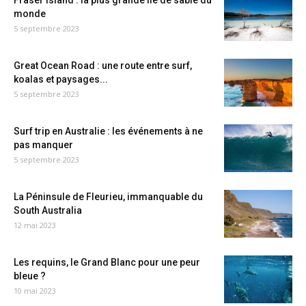
Fraser Island : la plus grande île de sable du
monde
5 septembre 2023
Great Ocean Road : une route entre surf,
koalas et paysages...
5 septembre 2023
Surf trip en Australie : les événements à ne
pas manquer
5 septembre 2023
La Péninsule de Fleurieu, immanquable du
South Australia
12 mai 2023
Les requins, le Grand Blanc pour une peur
bleue ?
10 mai 2023