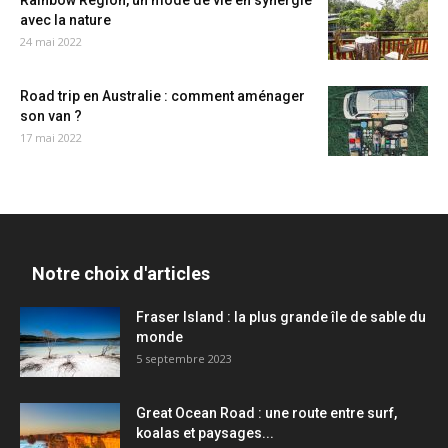
Rainbow Region, un mode de vie en synergie
avec la nature
24 mai 2022
Road trip en Australie : comment aménager
son van ?
17 mai 2022
Notre choix d'articles
Fraser Island : la plus grande île de sable du
monde
5 septembre 2023
Great Ocean Road : une route entre surf,
koalas et paysages...