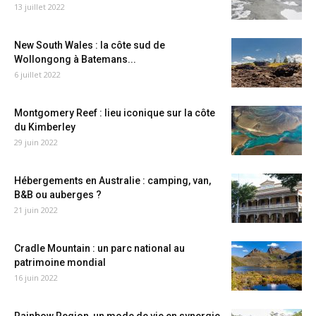
13 juillet 2022
New South Wales : la côte sud de
Wollongong à Batemans...
6 juillet 2022
Montgomery Reef : lieu iconique sur la côte
du Kimberley
29 juin 2022
Hébergements en Australie : camping, van,
B&B ou auberges ?
21 juin 2022
Cradle Mountain : un parc national au
patrimoine mondial
16 juin 2022