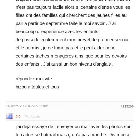
n’est pas toujours facile alors si certaine d’entre vous les
filles ont des familles qui cherchent des jeunes filles au
pair a partir de septembre faite le moi savoir . J ai
beaucoup d’ experience avec les enfants
Je possède égalemment mon brevet de premier secour
et le permis , je ne fume pas et je peut aider pour
certaines taches ménagères ainsi que pour les devoirs
des enfants . J’ai aussi un bon niveau d’anglais .
répondez moi vite
bizou a toutes et tous
26 mars 2008 à 22 h 33 min
#235206
clol
Participant
j’ai deja essayé de t envoyer un mail avec les photos sur
ton adresse hotmail mais ça n’a pas marché. Dis moi si