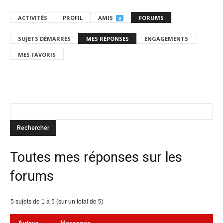
ACTIVITÉS
PROFIL
AMIS
FORUMS
0
SUJETS DÉMARRÉS
MES RÉPONSES
ENGAGEMENTS
MES FAVORIS
Toutes mes réponses sur les
forums
5 sujets de 1 à 5 (sur un total de 5)