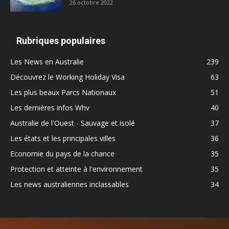
26 octobre 2022
Rubriques populaires
Les News en Australie
239
Découvrez le Working Holiday Visa
63
Les plus beaux Parcs Nationaux
51
Les dernières infos Whv
40
Australie de l'Ouest - Sauvage et isolé
37
Les états et les principales villes
36
Economie du pays de la chance
35
Protection et atteinte à l'environnement
35
Les news australiennes inclassables
34