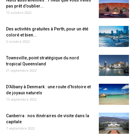
Nuits australiennes : 7 lieux que vous n’êtes
pas prêt d’oublier...
12 octobre 2022
Des activités gratuites à Perth, pour un été
coloré et bien...
5 octobre 2022
Townsville, point stratégique du nord
tropical Queensland
21 septembre 2022
D’Albany à Denmark : une route d’histoire et
de joyaux naturels
15 septembre 2022
Canberra : nos itinéraires de visite dans la
capitale
7 septembre 2022