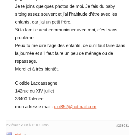
Je te joins quelques photos de moi. Je fais du baby
sitting assez souvent et j’ai l’habitude d’être avec les
enfants, car j’ai un petit frère.
Si ta famille veut communiquer avec moi, c’est sans
problème.
Peux tu me dire l’age des enfants, ce qu’il faut faire dans
la journée et s’il faut faire un peu de ménage ou de
repassage.
Merci et à très bientôt.
Clotilde Laccassagne
142rue du XIV juillet
33400 Talence
mon adresse mail :
clol852@hotmail.com
25 février 2008 à 13 h 19 min
#238931