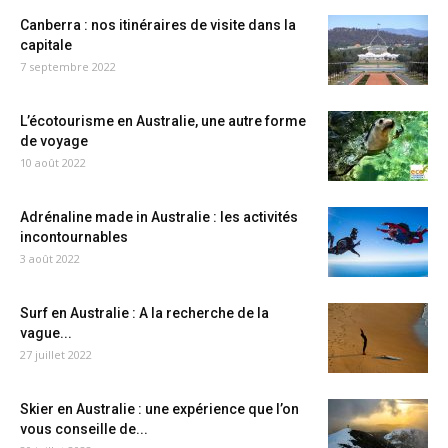
Canberra : nos itinéraires de visite dans la
capitale
7 septembre 2022
L’écotourisme en Australie, une autre forme
de voyage
10 août 2022
Adrénaline made in Australie : les activités
incontournables
3 août 2022
Surf en Australie : A la recherche de la
vague...
27 juillet 2022
Skier en Australie : une expérience que l’on
vous conseille de...