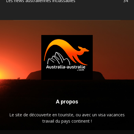
Les news australiennes inclassables
34
A propos
Le site de découverte en touriste, ou avec un visa vacances
travail du pays continent !