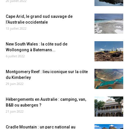
20 juillet 2022
Cape Arid, le grand sud sauvage de
l’Australie occidentale
13 juillet 2022
New South Wales : la côte sud de
Wollongong à Batemans...
6 juillet 2022
Montgomery Reef : lieu iconique sur la côte
du Kimberley
29 juin 2022
Hébergements en Australie : camping, van,
B&B ou auberges ?
21 juin 2022
Cradle Mountain : un parc national au