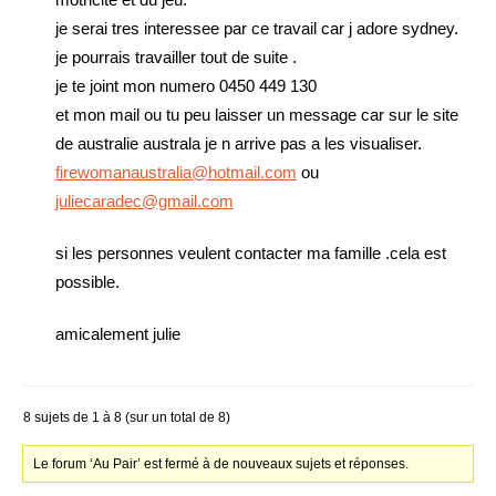
je serai tres interessee par ce travail car j adore sydney.
je pourrais travailler tout de suite .
je te joint mon numero 0450 449 130
et mon mail ou tu peu laisser un message car sur le site
de australie australa je n arrive pas a les visualiser.
firewomanaustralia@hotmail.com
ou
juliecaradec@gmail.com
si les personnes veulent contacter ma famille .cela est
possible.
amicalement julie
8 sujets de 1 à 8 (sur un total de 8)
Le forum ‘Au Pair’ est fermé à de nouveaux sujets et réponses.