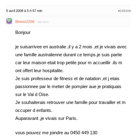
5 avril 2008 à 5 h 57 min
#235209
fitness2206
Membre
Bonjour
je suisarrivee en australie ,il y a 2 mois ,et je vivais avec
une famille australienne durant ce temps.je suis partie
car leur maison etait trop petite pour m accueillir .ils m
ont offert leur hospitalite.
Je suis professeur de fitness et de natation ,et j etais
passionnee par le metier de pompier aue je pratiquais
sur le Val d Oise.
Je souhaiterais retrouver une famille pour travailler et m
occuper d enfants.
Auparavant ,je vivais sur Paris.
vous pouvez me joindre au 0450 449 130