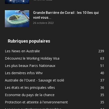
Grande Barrière de Corail : les 10 îles qui
vont vous...
26 octobre 2022
Rubriques populaires
Les News en Australie
239
Découvrez le Working Holiday Visa
63
Les plus beaux Parcs Nationaux
51
Les dernières infos Whv
40
Australie de l'Ouest - Sauvage et isolé
37
Les états et les principales villes
36
Economie du pays de la chance
35
Protection et atteinte à l'environnement
35