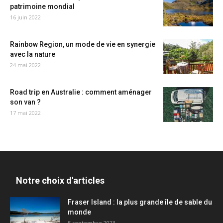
patrimoine mondial
16 juin 2022
Rainbow Region, un mode de vie en synergie
avec la nature
24 mai 2022
Road trip en Australie : comment aménager
son van ?
17 mai 2022
Notre choix d'articles
Fraser Island : la plus grande île de sable du
monde
5 septembre 2023