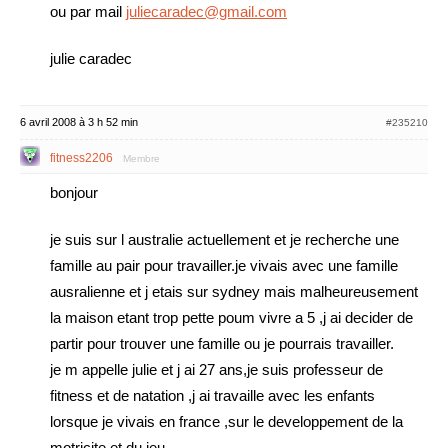
ou par mail
juliecaradec@gmail.com
julie caradec
6 avril 2008 à 3 h 52 min
#235210
fitness2206
Membre
bonjour
je suis sur l australie actuellement et je recherche une
famille au pair pour travailler.je vivais avec une famille
ausralienne et j etais sur sydney mais malheureusement
la maison etant trop pette poum vivre a 5 ,j ai decider de
partir pour trouver une famille ou je pourrais travailler.
je m appelle julie et j ai 27 ans,je suis professeur de
fitness et de natation ,j ai travaille avec les enfants
lorsque je vivais en france ,sur le developpement de la
motricite et du jeu.