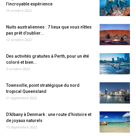
l’incroyable expérience
19 octobre 2022
Nuits australiennes : 7 lieux que vous n’êtes
pas prêt d’oublier...
12 octobre 2022
Des activités gratuites à Perth, pour un été
coloré et bien...
5 octobre 2022
Townsville, point stratégique du nord
tropical Queensland
21 septembre 2022
D’Albany à Denmark : une route d’histoire et
de joyaux naturels
15 septembre 2022