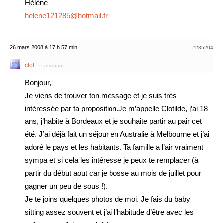
Hélène
helene121285@hotmail.fr
26 mars 2008 à 17 h 57 min
#235204
clol
Participant
Bonjour,
Je viens de trouver ton message et je suis très
intéressée par ta proposition.Je m’appelle Clotilde, j’ai 18
ans, j’habite à Bordeaux et je souhaite partir au pair cet
été. J’ai déjà fait un séjour en Australie à Melbourne et j’ai
adoré le pays et les habitants. Ta famille a l’air vraiment
sympa et si cela les intéresse je peux te remplacer (à
partir du début aout car je bosse au mois de juillet pour
gagner un peu de sous !).
Je te joins quelques photos de moi. Je fais du baby
sitting assez souvent et j’ai l’habitude d’être avec les