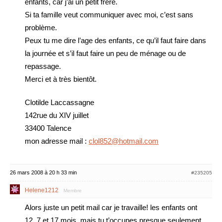
enfants, car j’ai un petit frère.
Si ta famille veut communiquer avec moi, c’est sans
problème.
Peux tu me dire l’age des enfants, ce qu’il faut faire dans
la journée et s’il faut faire un peu de ménage ou de
repassage.
Merci et à très bientôt.
Clotilde Laccassagne
142rue du XIV juillet
33400 Talence
mon adresse mail :
clol852@hotmail.com
26 mars 2008 à 20 h 33 min
#235205
Helene1212
Membre
Alors juste un petit mail car je travaille! les enfants ont
12, 7 et 17 mois, mais tu t’occupes presque seulement