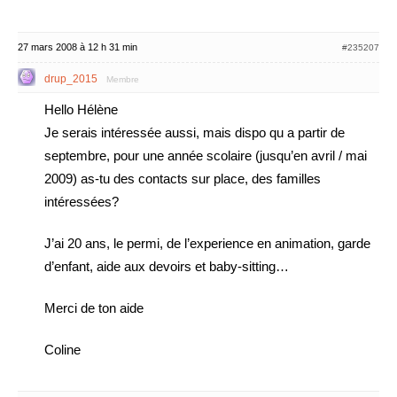
27 mars 2008 à 12 h 31 min
#235207
drup_2015
Membre
Hello Hélène
Je serais intéressée aussi, mais dispo qu a partir de
septembre, pour une année scolaire (jusqu’en avril / mai
2009) as-tu des contacts sur place, des familles
intéressées?
J’ai 20 ans, le permi, de l’experience en animation, garde
d’enfant, aide aux devoirs et baby-sitting…
Merci de ton aide
Coline