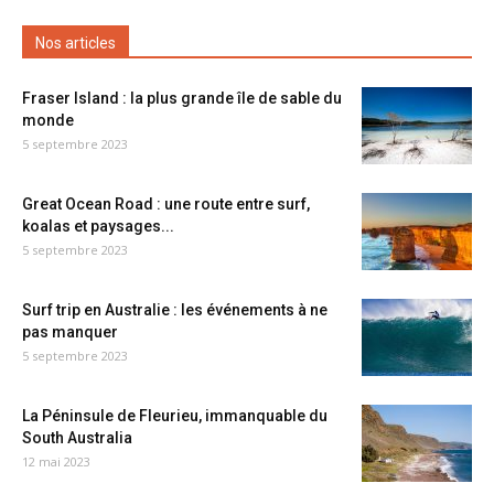
Nos articles
Fraser Island : la plus grande île de sable du
monde
5 septembre 2023
Great Ocean Road : une route entre surf,
koalas et paysages...
5 septembre 2023
Surf trip en Australie : les événements à ne
pas manquer
5 septembre 2023
La Péninsule de Fleurieu, immanquable du
South Australia
12 mai 2023