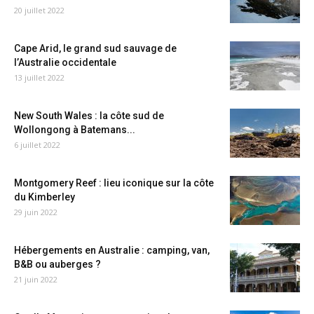
20 juillet 2022
Cape Arid, le grand sud sauvage de
l’Australie occidentale
13 juillet 2022
New South Wales : la côte sud de
Wollongong à Batemans...
6 juillet 2022
Montgomery Reef : lieu iconique sur la côte
du Kimberley
29 juin 2022
Hébergements en Australie : camping, van,
B&B ou auberges ?
21 juin 2022