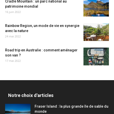
Cradle Mountain : un parc national au
patrimoine mondial
16 juin 2022
Rainbow Region, un mode de vie en synergie
avec la nature
24 mai 2022
Road trip en Australie : comment aménager
son van ?
17 mai 2022
Notre choix d'articles
Fraser Island : la plus grande île de sable du
monde