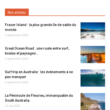
Nos articles
Fraser Island : la plus grande île de sable du
monde
5 septembre 2023
Great Ocean Road : une route entre surf,
koalas et paysages...
5 septembre 2023
Surf trip en Australie : les événements à ne
pas manquer
5 septembre 2023
La Péninsule de Fleurieu, immanquable du
South Australia
12 mai 2023