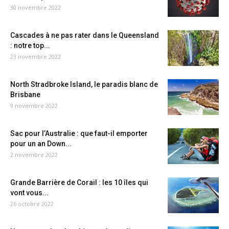
30 novembre 2022
Cascades à ne pas rater dans le Queensland
: notre top...
23 novembre 2022
North Stradbroke Island, le paradis blanc de
Brisbane
9 novembre 2022
Sac pour l’Australie : que faut-il emporter
pour un an Down...
2 novembre 2022
Grande Barrière de Corail : les 10 îles qui
vont vous...
26 octobre 2022