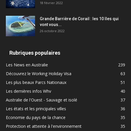
18 février 2022
Grande Barrière de Corail : les 10 îles qui
vont vous...
26 octobre 2022
Rubriques populaires
Les News en Australie
239
Découvrez le Working Holiday Visa
63
Les plus beaux Parcs Nationaux
51
Les dernières infos Whv
40
Australie de l'Ouest - Sauvage et isolé
37
Les états et les principales villes
36
Economie du pays de la chance
35
Protection et atteinte à l'environnement
35