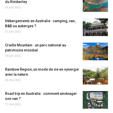
du Kimberley
29 juin 2022
Hébergements en Australie : camping, van,
B&B ou auberges ?
21 juin 2022
Cradle Mountain : un parc national au
patrimoine mondial
16 juin 2022
Rainbow Region, un mode de vie en synergie
avec la nature
24 mai 2022
Road trip en Australie : comment aménager
son van ?
17 mai 2022