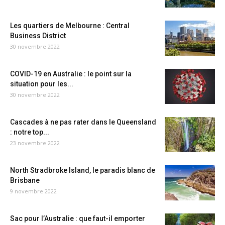
Les quartiers de Melbourne : Central
Business District
30 novembre 2022
COVID-19 en Australie : le point sur la
situation pour les...
30 novembre 2022
Cascades à ne pas rater dans le Queensland
: notre top...
23 novembre 2022
North Stradbroke Island, le paradis blanc de
Brisbane
9 novembre 2022
Sac pour l’Australie : que faut-il emporter