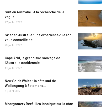
Surf en Australie : A la recherche de la
vague...
27 juillet 2022
Skier en Australie : une expérience que l’on
vous conseille de...
20 juillet 2022
Cape Arid, le grand sud sauvage de
l’Australie occidentale
13 juillet 2022
New South Wales : la côte sud de
Wollongong à Batemans...
6 juillet 2022
Montgomery Reef : lieu iconique sur la côte