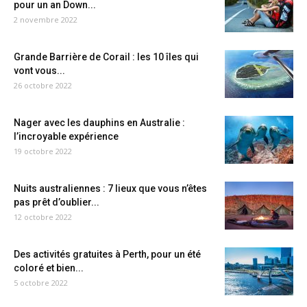
pour un an Down...
2 novembre 2022
Grande Barrière de Corail : les 10 îles qui
vont vous...
26 octobre 2022
Nager avec les dauphins en Australie :
l’incroyable expérience
19 octobre 2022
Nuits australiennes : 7 lieux que vous n’êtes
pas prêt d’oublier...
12 octobre 2022
Des activités gratuites à Perth, pour un été
coloré et bien...
5 octobre 2022