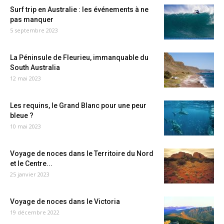
Surf trip en Australie : les événements à ne
pas manquer
5 septembre 2023
La Péninsule de Fleurieu, immanquable du
South Australia
12 mai 2023
Les requins, le Grand Blanc pour une peur
bleue ?
10 mai 2023
Voyage de noces dans le Territoire du Nord
et le Centre...
25 janvier 2023
Voyage de noces dans le Victoria
19 décembre 2022