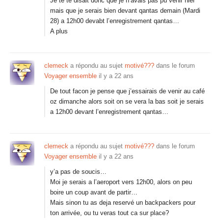
Je te te disait donc que je n’avais pas pu venir hier
mais que je serais bien devant qantas demain (Mardi
28) a 12h00 devabt l’enregistrement qantas…
A plus
clemeck
a répondu au sujet
motivé???
dans le forum
Voyager ensemble
il y a 22 ans
De tout facon je pense que j’essairais de venir au café
oz dimanche alors soit on se vera la bas soit je serais
a 12h00 devant l’enregistrement qantas…
clemeck
a répondu au sujet
motivé???
dans le forum
Voyager ensemble
il y a 22 ans
y’a pas de soucis…
Moi je serais a l’aeroport vers 12h00, alors on peu
boire un coup avant de partir…
Mais sinon tu as deja reservé un backpackers pour
ton arrivée, ou tu veras tout ca sur place?