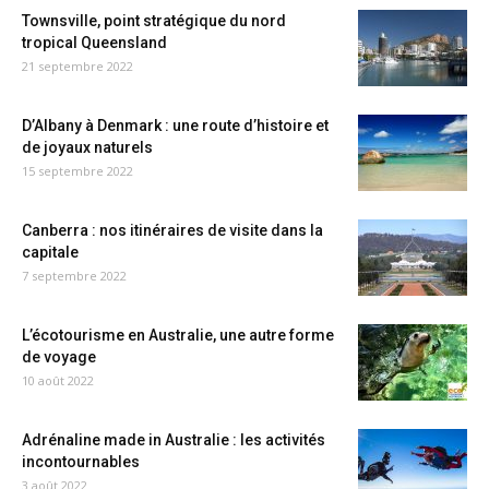
Townsville, point stratégique du nord
tropical Queensland
21 septembre 2022
D’Albany à Denmark : une route d’histoire et
de joyaux naturels
15 septembre 2022
Canberra : nos itinéraires de visite dans la
capitale
7 septembre 2022
L’écotourisme en Australie, une autre forme
de voyage
10 août 2022
Adrénaline made in Australie : les activités
incontournables
3 août 2022