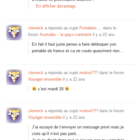
En afficher davantage
clemeck
a répondu au sujet
Portables….
dans le
forum
Australie – le pays-continent
il y a 22 ans
En fait il faut juste pense a faire debloquer yon
portable eb france et ca ne coute quasiment rien…
clemeck
a répondu au sujet
motivé???
dans le forum
Voyager ensemble
il y a 22 ans
c’est mardi 28
clemeck
a répondu au sujet
motivé???
dans le forum
Voyager ensemble
il y a 22 ans
J’ai essayé de t’envoyer un message privé mais je
crois qu’il n’est pas parti…