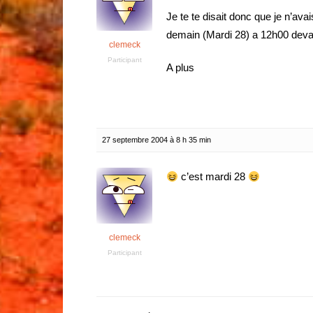
Je te te disait donc que je n’ava
demain (Mardi 28) a 12h00 deva
clemeck
Participant
A plus
27 septembre 2004 à 8 h 35 min
c’est mardi 28
clemeck
Participant