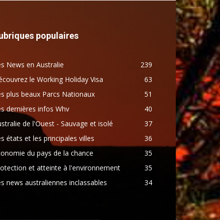
ubriques populaires
s News en Australie
239
couvrez le Working Holiday Visa
63
s plus beaux Parcs Nationaux
51
s dernières infos Whv
40
stralie de l'Ouest - Sauvage et isolé
37
s états et les principales villes
36
conomie du pays de la chance
35
otection et atteinte à l'environnement
35
s news australiennes inclassables
34