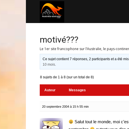
Australia-
australie.com
motivé???
Le 1er site francophone sur l’Australie, le pays-contine
Ce sujet contient 7 réponses, 2 participants et a été mis
10 mois
.
8 sujets de 1 à 8 (sur un total de 8)
Auteur
Messages
20 septembre 2004 à 15 h 55 min
Salut tout le monde, moi c’est