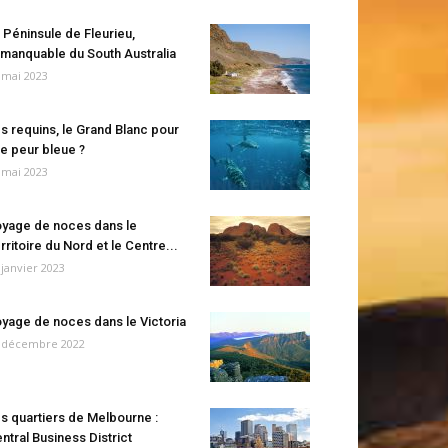
 Péninsule de Fleurieu,
manquable du South Australia
 mai 2023
s requins, le Grand Blanc pour
e peur bleue ?
 mai 2023
yage de noces dans le
rritoire du Nord et le Centre...
 janvier 2023
yage de noces dans le Victoria
 décembre 2022
s quartiers de Melbourne :
ntral Business District