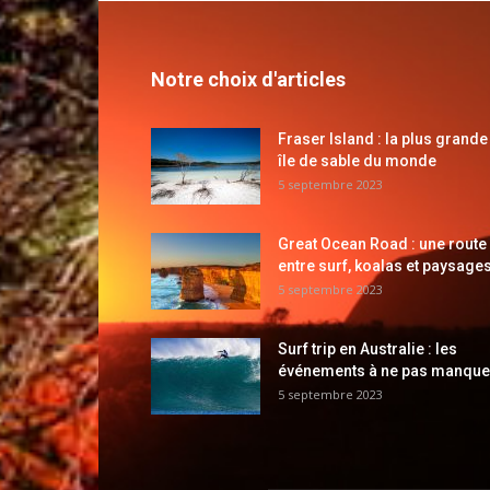
Notre choix d'articles
Fraser Island : la plus grande
île de sable du monde
5 septembre 2023
Great Ocean Road : une route
entre surf, koalas et paysages
5 septembre 2023
Surf trip en Australie : les
événements à ne pas manque
5 septembre 2023