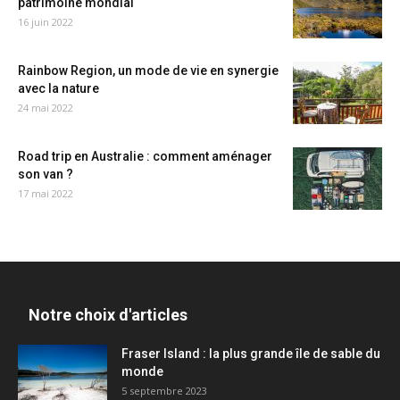
patrimoine mondial
16 juin 2022
Rainbow Region, un mode de vie en synergie
avec la nature
24 mai 2022
Road trip en Australie : comment aménager
son van ?
17 mai 2022
Notre choix d'articles
Fraser Island : la plus grande île de sable du
monde
5 septembre 2023