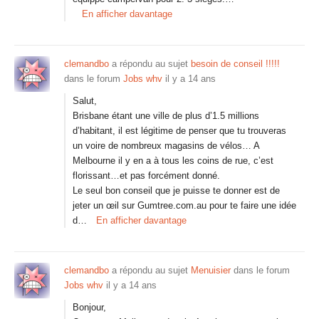
En afficher davantage
clemandbo
a répondu au sujet
besoin de conseil !!!!!
dans le forum
Jobs whv
il y a 14 ans
Salut,
Brisbane étant une ville de plus d’1.5 millions
d’habitant, il est légitime de penser que tu trouveras
un voire de nombreux magasins de vélos… A
Melbourne il y en a à tous les coins de rue, c’est
florissant…et pas forcément donné.
Le seul bon conseil que je puisse te donner est de
jeter un œil sur Gumtree.com.au pour te faire une idée
d…
En afficher davantage
clemandbo
a répondu au sujet
Menuisier
dans le forum
Jobs whv
il y a 14 ans
Bonjour,