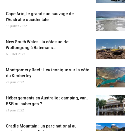
Cape Arid, le grand sud sauvage de
l’Australie occidentale
13 juillet 2022
New South Wales : la côte sud de
Wollongong à Batemans...
6 juillet 2022
Montgomery Reef : lieu iconique sur la côte
du Kimberley
29 juin 2022
Hébergements en Australie : camping, van,
B&B ou auberges ?
21 juin 2022
Cradle Mountain : un parc national au