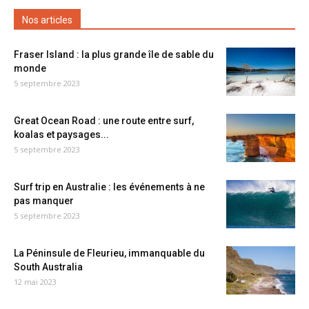
Nos articles
Fraser Island : la plus grande île de sable du
monde
5 septembre 2023
Great Ocean Road : une route entre surf,
koalas et paysages...
5 septembre 2023
Surf trip en Australie : les événements à ne
pas manquer
5 septembre 2023
La Péninsule de Fleurieu, immanquable du
South Australia
12 mai 2023