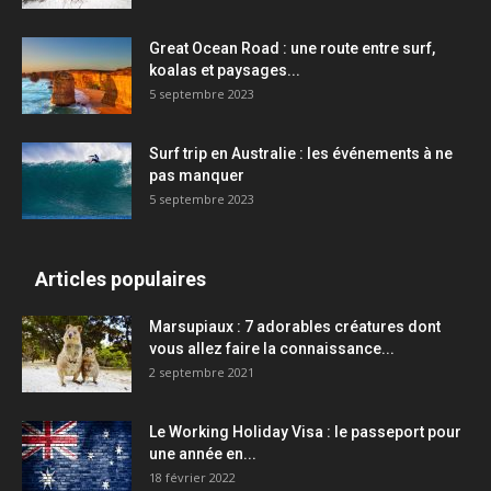
Great Ocean Road : une route entre surf,
koalas et paysages...
5 septembre 2023
Surf trip en Australie : les événements à ne
pas manquer
5 septembre 2023
Articles populaires
Marsupiaux : 7 adorables créatures dont
vous allez faire la connaissance...
2 septembre 2021
Le Working Holiday Visa : le passeport pour
une année en...
18 février 2022