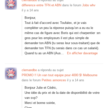
clemandbo
a répondu au sujet
difference entre TFN et ABN
dans le forum
Jobs whv
il y a 14 ans
Bonjour,
Tout à fait d’accord avec Toufalex, et je vais
compléter un peu la réponse puisqu’on a eu eu le
même cas de figure avec Boris qui est charpentier :en
gros pour les employeurs il est plus simple de
demander ton ABN (tu seras leur sous-traitant) que de
demander ton TFN (tu serais dans ce cas un salarié).
Quand tu as un ABN (Aus…
En afficher davantage
clemandbo
a répondu au sujet
PROMO !! Un van tout equipe pour 4000 $! Melbourne
dans le forum
Petites annonces
il y a 14 ans
Bonjour Julie et Cédric,
Une idée du prix et de la date de disponibilité de votre
van svp?
Merci et bonne soirée,
Clem