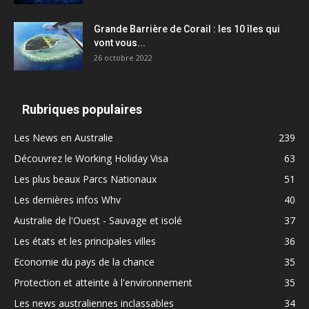
Grande Barrière de Corail : les 10 îles qui
vont vous...
26 octobre 2022
Rubriques populaires
Les News en Australie
239
Découvrez le Working Holiday Visa
63
Les plus beaux Parcs Nationaux
51
Les dernières infos Whv
40
Australie de l'Ouest - Sauvage et isolé
37
Les états et les principales villes
36
Economie du pays de la chance
35
Protection et atteinte à l'environnement
35
Les news australiennes inclassables
34