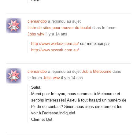
clemandbo
a répondu au sujet
Liste de sites pour trouver du boulot
dans le forum
Jobs whv
il y a 14 ans
http://www.workoz.com.au/
est remplacé par
http://www.ozwork.com.au/
clemandbo
a répondu au sujet
Job a Melbourne
dans
le forum
Jobs whv
il y a 14 ans
Salut,
Merci pour le tuyau, nous sommes à Melbourne et
serions interressés! As-tu à tout hasard un numéro de
tél de ce contact? Sinon nous irons directement les
voir à l’adresse indiquée!
Clem et Bo!