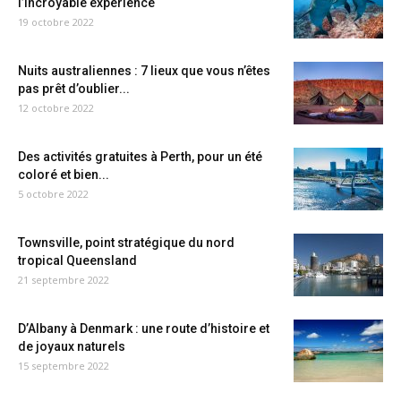
l’incroyable expérience
19 octobre 2022
Nuits australiennes : 7 lieux que vous n’êtes
pas prêt d’oublier...
12 octobre 2022
Des activités gratuites à Perth, pour un été
coloré et bien...
5 octobre 2022
Townsville, point stratégique du nord
tropical Queensland
21 septembre 2022
D’Albany à Denmark : une route d’histoire et
de joyaux naturels
15 septembre 2022