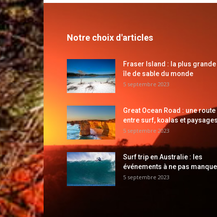
Notre choix d'articles
Fraser Island : la plus grande
île de sable du monde
5 septembre 2023
Great Ocean Road : une route
entre surf, koalas et paysages
5 septembre 2023
Surf trip en Australie : les
événements à ne pas manque
5 septembre 2023