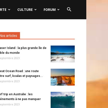
RTE
CULTURE
FORUM
Nos articles
aser Island : la plus grande île de
ble du monde
septembre 2023
eat Ocean Road : une route
tre surf, koalas et paysages...
septembre 2023
rf trip en Australie : les
énements à ne pas manquer
septembre 2023