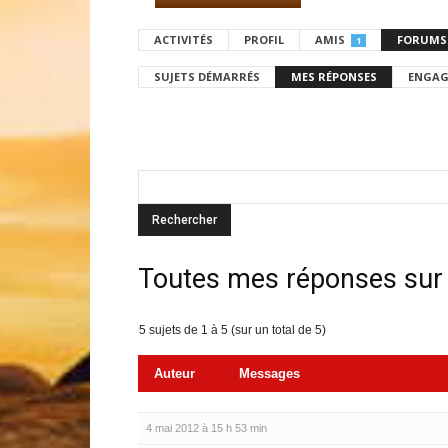
ACTIVITÉS
PROFIL
AMIS
FORUMS
1
SUJETS DÉMARRÉS
MES RÉPONSES
ENGAG
Toutes mes réponses sur
5 sujets de 1 à 5 (sur un total de 5)
Auteur
Messages
4 mai 2012 à 15 h 53 min