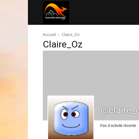
Australia-
Accueil
Claire_Oz
australie.com
Claire_Oz
@claire_
Pas d’activité récente