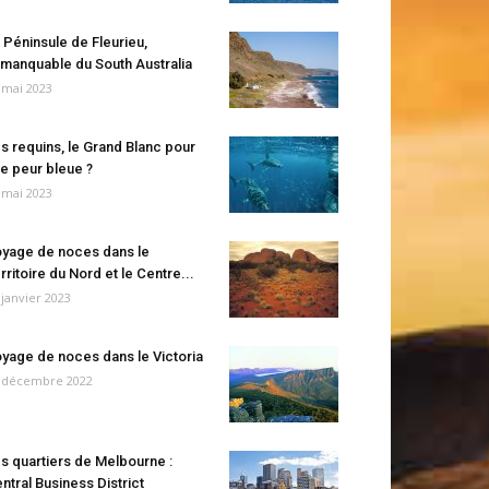
 Péninsule de Fleurieu,
manquable du South Australia
 mai 2023
s requins, le Grand Blanc pour
e peur bleue ?
 mai 2023
yage de noces dans le
rritoire du Nord et le Centre...
 janvier 2023
yage de noces dans le Victoria
 décembre 2022
s quartiers de Melbourne :
ntral Business District