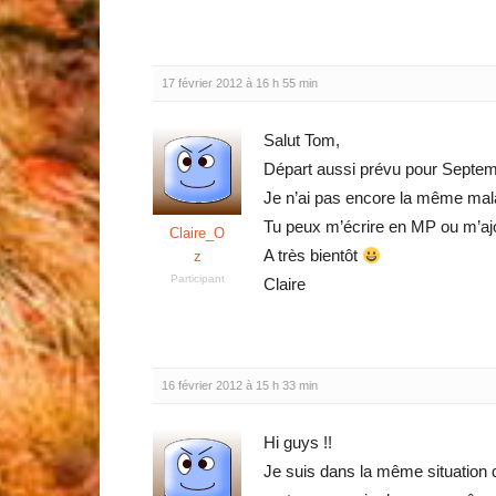
17 février 2012 à 16 h 55 min
Salut Tom,
Départ aussi prévu pour Septem
Je n’ai pas encore la même malad
Tu peux m’écrire en MP ou m’a
Claire_O
A très bientôt
z
Participant
Claire
16 février 2012 à 15 h 33 min
Hi guys !!
Je suis dans la même situation 