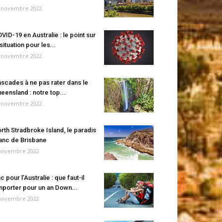
 novembre 2022
VID-19 en Australie : le point sur
 situation pour les...
 novembre 2022
scades à ne pas rater dans le
eensland : notre top...
 novembre 2022
rth Stradbroke Island, le paradis
anc de Brisbane
novembre 2022
c pour l’Australie : que faut-il
porter pour un an Down...
novembre 2022