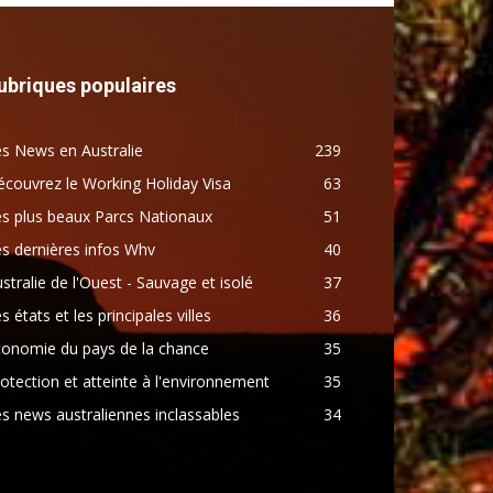
ubriques populaires
s News en Australie
239
couvrez le Working Holiday Visa
63
s plus beaux Parcs Nationaux
51
s dernières infos Whv
40
stralie de l'Ouest - Sauvage et isolé
37
s états et les principales villes
36
conomie du pays de la chance
35
otection et atteinte à l'environnement
35
s news australiennes inclassables
34