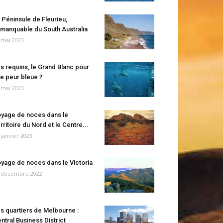
 Péninsule de Fleurieu,
manquable du South Australia
 mai 2023
s requins, le Grand Blanc pour
e peur bleue ?
 mai 2023
yage de noces dans le
rritoire du Nord et le Centre...
 janvier 2023
yage de noces dans le Victoria
 décembre 2022
s quartiers de Melbourne :
ntral Business District