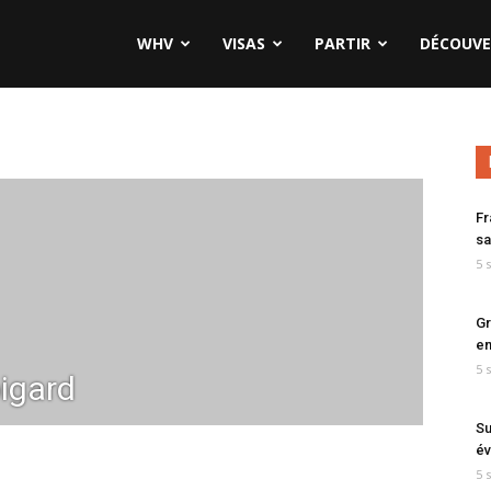
WHV
VISAS
PARTIR
DÉCOUVE
Fr
sa
5 
Gr
en
5 
igard
Su
év
5 