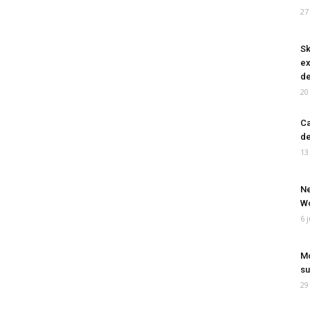
27
Sk
ex
de
20
Ca
de
13
Ne
Wo
6 
Mo
su
29