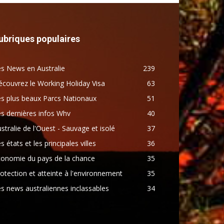
ubriques populaires
s News en Australie
239
couvrez le Working Holiday Visa
63
s plus beaux Parcs Nationaux
51
s dernières infos Whv
40
stralie de l'Ouest - Sauvage et isolé
37
s états et les principales villes
36
conomie du pays de la chance
35
otection et atteinte à l'environnement
35
s news australiennes inclassables
34