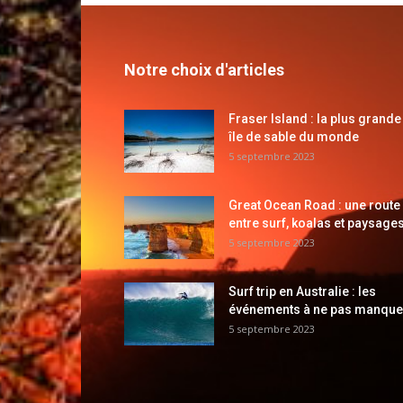
Notre choix d'articles
Fraser Island : la plus grande
île de sable du monde
5 septembre 2023
Great Ocean Road : une route
entre surf, koalas et paysages
5 septembre 2023
Surf trip en Australie : les
événements à ne pas manque
5 septembre 2023