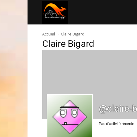
Australia-
Accueil
Claire Bigard
australie.com
Claire Bigard
@claire-b
Pas d’activité récente