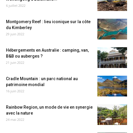
6 juillet 2022
Montgomery Reef : lieu iconique sur la côte
du Kimberley
29 juin 2022
Hébergements en Australie : camping, van,
B&B ou auberges ?
21 juin 2022
Cradle Mountain : un parc national au
patrimoine mondial
16 juin 2022
Rainbow Region, un mode de vie en synergie
avec la nature
24 mai 2022