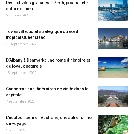
Des activités gratuites à Perth, pour un été
coloré et bien...
5 octobre 2022
Townsville, point stratégique du nord
tropical Queensland
21 septembre 2022
D’Albany à Denmark : une route d’histoire et
de joyaux naturels
15 septembre 2022
Canberra : nos itinéraires de visite dans la
capitale
7 septembre 2022
L’écotourisme en Australie, une autre forme
de voyage
10 août 2022