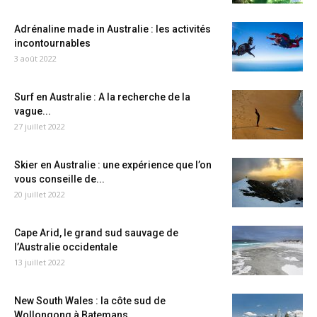
Adrénaline made in Australie : les activités
incontournables
3 août 2022
Surf en Australie : A la recherche de la
vague...
27 juillet 2022
Skier en Australie : une expérience que l’on
vous conseille de...
20 juillet 2022
Cape Arid, le grand sud sauvage de
l’Australie occidentale
13 juillet 2022
New South Wales : la côte sud de
Wollongong à Batemans...