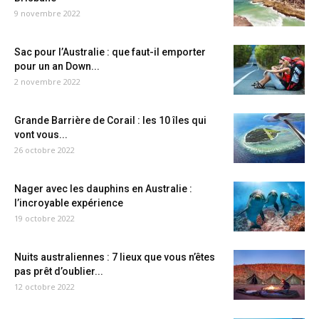
9 novembre 2022
Sac pour l’Australie : que faut-il emporter
pour un an Down...
2 novembre 2022
Grande Barrière de Corail : les 10 îles qui
vont vous...
26 octobre 2022
Nager avec les dauphins en Australie :
l’incroyable expérience
19 octobre 2022
Nuits australiennes : 7 lieux que vous n’êtes
pas prêt d’oublier...
12 octobre 2022