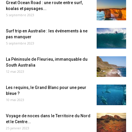
Great Ocean Road : une route entre surf,
koalas et paysages...
5 septembre 2023
Surf trip en Australie : les événements à ne
pas manquer
5 septembre 2023
La Péninsule de Fleurieu, immanquable du
South Australia
12 mai 2023
Les requins, le Grand Blanc pour une peur
bleue ?
10 mai 2023
Voyage de noces dans le Territoire du Nord
et le Centre...
25 janvier 2023