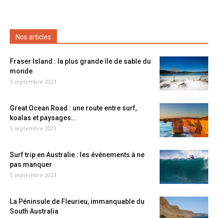
Nos articles
Fraser Island : la plus grande île de sable du
monde
5 septembre 2023
Great Ocean Road : une route entre surf,
koalas et paysages...
5 septembre 2023
Surf trip en Australie : les événements à ne
pas manquer
5 septembre 2023
La Péninsule de Fleurieu, immanquable du
South Australia