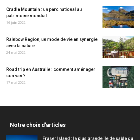
Cradle Mountain : un parc national au
patrimoine mondial
16 juin 2022
Rainbow Region, un mode de vie en synergie
avec la nature
24 mai 2022
Road trip en Australie : comment aménager
son van ?
17 mai 2022
Notre choix d'articles
Fraser Island : la plus grande île de sable du