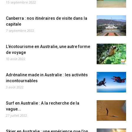
15 septembre 2022
Canberra : nos itinéraires de visite dans la
capitale
7 septembre 2022
L’écotourisme en Australie, une autre forme
de voyage
10 août 2022
Adrénaline made in Australie : les activités
incontournables
3 août 2022
Surf en Australie : A la recherche de la
vague...
27 juillet 2022
Skier en Australie : une expérience que l’on