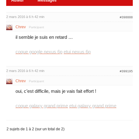
Auteur
Messages
2 mars 2016 à 6 h 42 min
#398888
Chrev
Participant
il semble je suis en retard …
coque google nexus 6p
etui nexus 6p
2 mars 2016 à 6 h 42 min
#399195
Chrev
Participant
oui, c’est difficile, mais je vais fait effort !
coque galaxy grand prime
etui galaxy grand prime
2 sujets de 1 à 2 (sur un total de 2)