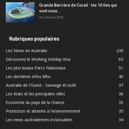
Grande Barrière de Corail : les 10 îles qui
vont vous...
26 octobre 2022
Rubriques populaires
Les News en Australie
239
Découvrez le Working Holiday Visa
63
Les plus beaux Parcs Nationaux
51
Les dernières infos Whv
40
Australie de l'Ouest - Sauvage et isolé
37
Les états et les principales villes
36
Economie du pays de la chance
35
Protection et atteinte à l'environnement
35
Les news australiennes inclassables
34