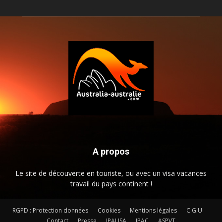
A propos
Le site de découverte en touriste, ou avec un visa vacances
travail du pays continent !
RGPD : Protection données
Cookies
Mentions légales
C.G.U
Contact
Presse
JPAUSA
JPAC
ASPVT