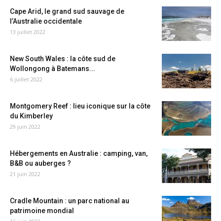
Cape Arid, le grand sud sauvage de
l’Australie occidentale
13 juillet 2022
New South Wales : la côte sud de
Wollongong à Batemans...
6 juillet 2022
Montgomery Reef : lieu iconique sur la côte
du Kimberley
29 juin 2022
Hébergements en Australie : camping, van,
B&B ou auberges ?
21 juin 2022
Cradle Mountain : un parc national au
patrimoine mondial