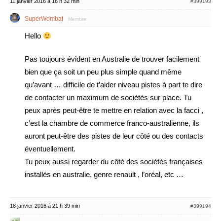
11 janvier 2016 à 16 h 32 min
#399193
SuperWombat
Membre
Hello
Pas toujours évident en Australie de trouver facilement
bien que ça soit un peu plus simple quand même
qu’avant … difficile de t’aider niveau pistes à part te dire
de contacter un maximum de sociétés sur place. Tu
peux après peut-être te mettre en relation avec la facci ,
c’est la chambre de commerce franco-australienne, ils
auront peut-être des pistes de leur côté ou des contacts
éventuellement.
Tu peux aussi regarder du côté des sociétés françaises
installés en australie, genre renault , l’oréal, etc …
18 janvier 2016 à 21 h 39 min
#399194