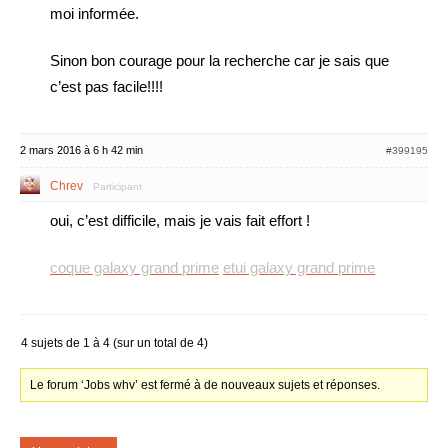
moi informée.
Sinon bon courage pour la recherche car je sais que
c’est pas facile!!!!
2 mars 2016 à 6 h 42 min
#399195
Chrev
Participant
oui, c’est difficile, mais je vais fait effort !
coque galaxy grand prime
etui galaxy grand prime
4 sujets de 1 à 4 (sur un total de 4)
Le forum ‘Jobs whv’ est fermé à de nouveaux sujets et réponses.