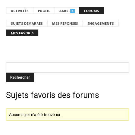
ACTIVITÉS
PROFIL
AMIS
FORUMS
0
SUJETS DÉMARRÉS
MES RÉPONSES
ENGAGEMENTS
MES FAVORIS
Sujets favoris des forums
Aucun sujet n’a été trouvé ici.