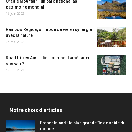
Cradle Mountain : un parc national au
patrimoine mondial
16 juin 2022
Rainbow Region, un mode de vie en synergie
avec la nature
24 mai 2022
Road trip en Australie : comment aménager
son van ?
17 mai 2022
Notre choix d'articles
Fraser Island : la plus grande île de sable du
monde