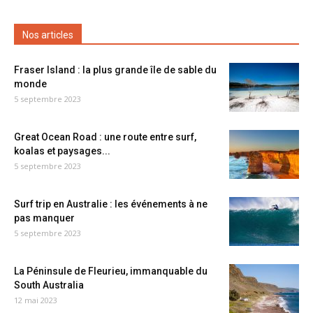
Nos articles
Fraser Island : la plus grande île de sable du
monde
5 septembre 2023
Great Ocean Road : une route entre surf,
koalas et paysages...
5 septembre 2023
Surf trip en Australie : les événements à ne
pas manquer
5 septembre 2023
La Péninsule de Fleurieu, immanquable du
South Australia
12 mai 2023