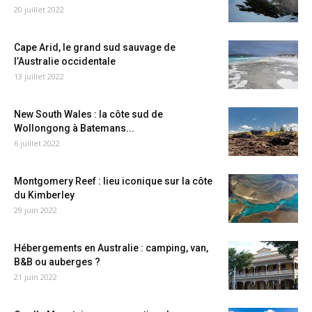
20 juillet 2022
Cape Arid, le grand sud sauvage de
l’Australie occidentale
13 juillet 2022
New South Wales : la côte sud de
Wollongong à Batemans...
6 juillet 2022
Montgomery Reef : lieu iconique sur la côte
du Kimberley
29 juin 2022
Hébergements en Australie : camping, van,
B&B ou auberges ?
21 juin 2022