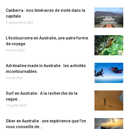
Canberra : nos itinéraires de visite dans la
capitale
7 septembre 2022
L’écotourisme en Australie, une autre forme
de voyage
10 août 2022
Adrénaline made in Australie : les activités
incontournables
3 août 2022
Surf en Australie : A la recherche de la
vague...
27 juillet 2022
Skier en Australie : une expérience que l’on
vous conseille de...