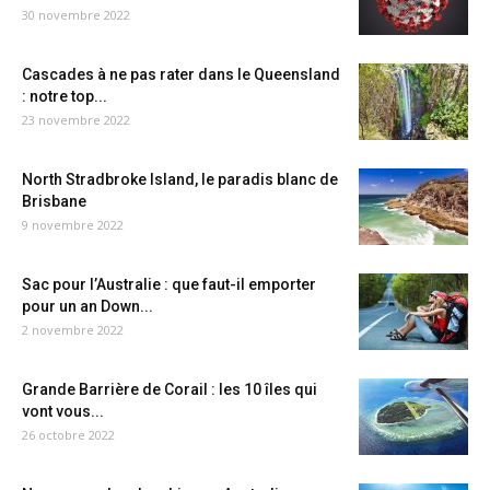
30 novembre 2022
Cascades à ne pas rater dans le Queensland
: notre top...
23 novembre 2022
North Stradbroke Island, le paradis blanc de
Brisbane
9 novembre 2022
Sac pour l’Australie : que faut-il emporter
pour un an Down...
2 novembre 2022
Grande Barrière de Corail : les 10 îles qui
vont vous...
26 octobre 2022