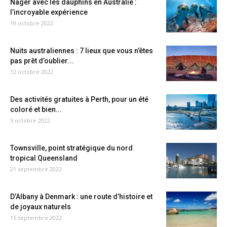
Nager avec les dauphins en Australie :
l’incroyable expérience
19 octobre 2022
Nuits australiennes : 7 lieux que vous n’êtes
pas prêt d’oublier...
12 octobre 2022
Des activités gratuites à Perth, pour un été
coloré et bien...
5 octobre 2022
Townsville, point stratégique du nord
tropical Queensland
21 septembre 2022
D’Albany à Denmark : une route d’histoire et
de joyaux naturels
15 septembre 2022