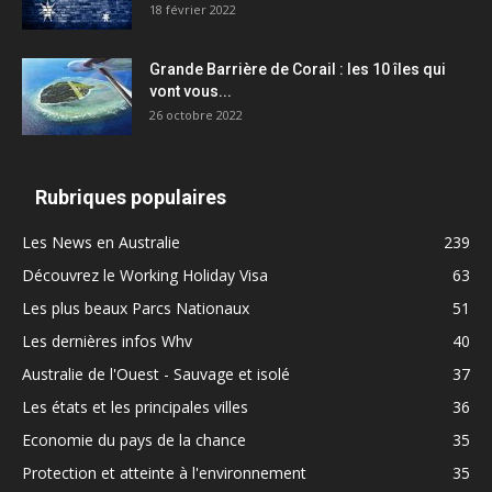
18 février 2022
Grande Barrière de Corail : les 10 îles qui
vont vous...
26 octobre 2022
Rubriques populaires
Les News en Australie
239
Découvrez le Working Holiday Visa
63
Les plus beaux Parcs Nationaux
51
Les dernières infos Whv
40
Australie de l'Ouest - Sauvage et isolé
37
Les états et les principales villes
36
Economie du pays de la chance
35
Protection et atteinte à l'environnement
35