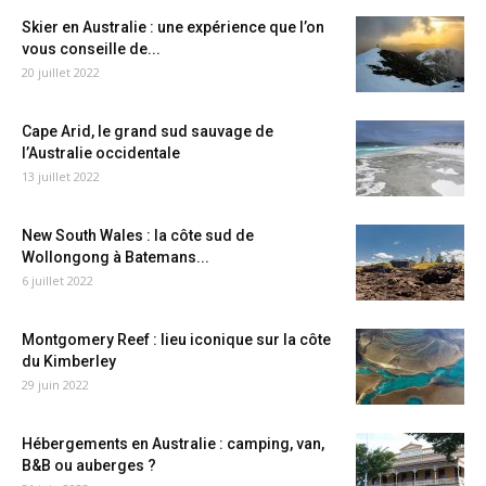
Skier en Australie : une expérience que l’on
vous conseille de...
20 juillet 2022
Cape Arid, le grand sud sauvage de
l’Australie occidentale
13 juillet 2022
New South Wales : la côte sud de
Wollongong à Batemans...
6 juillet 2022
Montgomery Reef : lieu iconique sur la côte
du Kimberley
29 juin 2022
Hébergements en Australie : camping, van,
B&B ou auberges ?