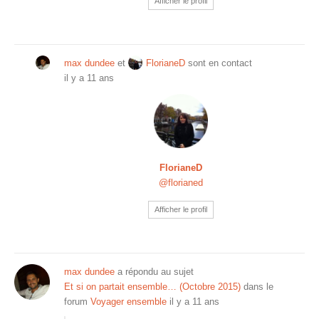
Afficher le profil
max dundee
et
FlorianeD
sont en contact
il y a 11 ans
FlorianeD
@florianed
Afficher le profil
max dundee
a répondu au sujet
Et si on partait ensemble… (Octobre 2015)
dans le
forum
Voyager ensemble
il y a 11 ans