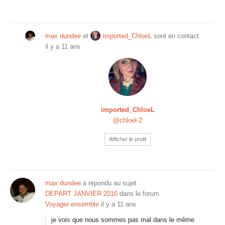
max dundee
et
imported_ChloeL
sont en contact
il y a 11 ans
imported_ChloeL
@chloel-2
Afficher le profil
max dundee
a répondu au sujet
DEPART JANVIER 2016
dans le forum
Voyager ensemble
il y a 11 ans
je vois que nous sommes pas mal dans le même