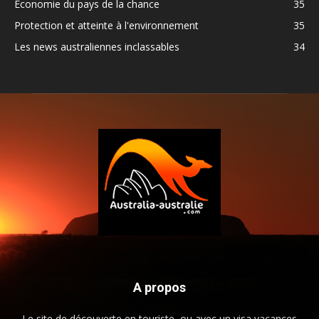
Economie du pays de la chance
35
Protection et atteinte à l'environnement
35
Les news australiennes inclassables
34
A propos
Le site de découverte en touriste, ou avec un visa vacances