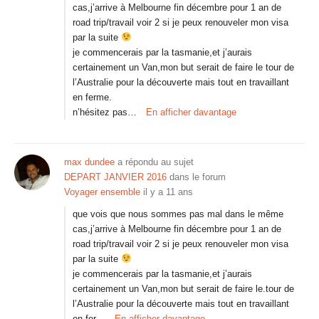
cas,j’arrive à Melbourne fin décembre pour 1 an de
road trip/travail voir 2 si je peux renouveler mon visa
par la suite
je commencerais par la tasmanie,et j’aurais
certainement un Van,mon but serait de faire le tour de
l’Australie pour la découverte mais tout en travaillant
en ferme.
n’hésitez pas…
En afficher davantage
max dundee
a répondu au sujet
DEPART JANVIER 2016
dans le forum
Voyager ensemble
il y a 11 ans
que vois que nous sommes pas mal dans le même
cas,j’arrive à Melbourne fin décembre pour 1 an de
road trip/travail voir 2 si je peux renouveler mon visa
par la suite
je commencerais par la tasmanie,et j’aurais
certainement un Van,mon but serait de faire le.tour de
l’Australie pour la découverte mais tout en travaillant
en fer…
En afficher davantage