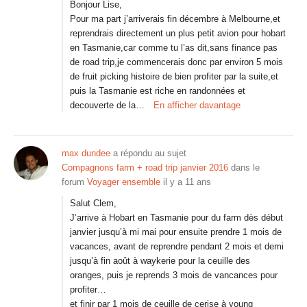
Bonjour Lise,
Pour ma part j’arriverais fin décembre à Melbourne,et
reprendrais directement un plus petit avion pour hobart
en Tasmanie,car comme tu l’as dit,sans finance pas
de road trip,je commencerais donc par environ 5 mois
de fruit picking histoire de bien profiter par la suite,et
puis la Tasmanie est riche en randonnées et
decouverte de la…
En afficher davantage
max dundee
a répondu au sujet
Compagnons farm + road trip janvier 2016
dans le
forum
Voyager ensemble
il y a 11 ans
Salut Clem,
J’arrive à Hobart en Tasmanie pour du farm dès début
janvier jusqu’à mi mai pour ensuite prendre 1 mois de
vacances, avant de reprendre pendant 2 mois et demi
jusqu’à fin août à waykerie pour la ceuille des
oranges, puis je reprends 3 mois de vancances pour
profiter…
et finir par 1 mois de ceuille de cerise à young