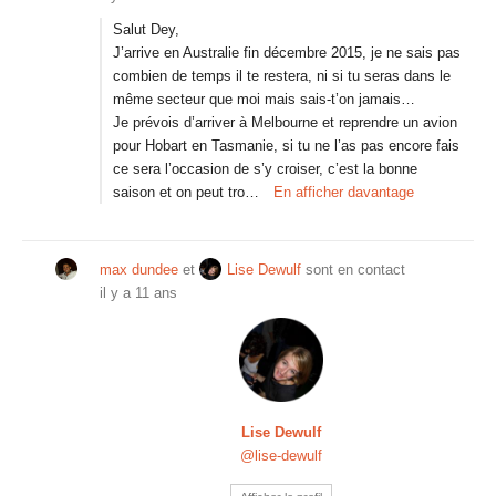
Salut Dey,
J’arrive en Australie fin décembre 2015, je ne sais pas
combien de temps il te restera, ni si tu seras dans le
même secteur que moi mais sais-t’on jamais…
Je prévois d’arriver à Melbourne et reprendre un avion
pour Hobart en Tasmanie, si tu ne l’as pas encore fais
ce sera l’occasion de s’y croiser, c’est la bonne
saison et on peut tro…
En afficher davantage
max dundee
et
Lise Dewulf
sont en contact
il y a 11 ans
Lise Dewulf
@lise-dewulf