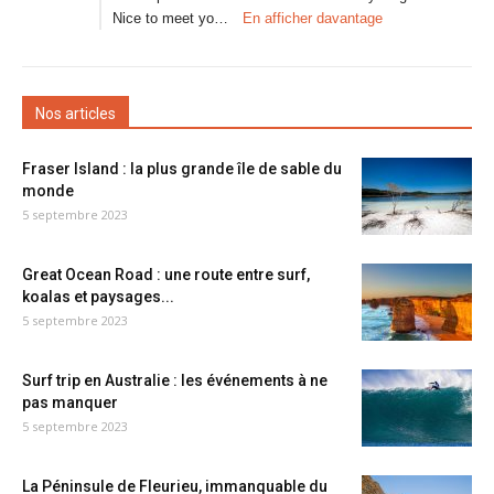
Nice to meet yo…
En afficher davantage
Nos articles
Fraser Island : la plus grande île de sable du
monde
5 septembre 2023
Great Ocean Road : une route entre surf,
koalas et paysages...
5 septembre 2023
Surf trip en Australie : les événements à ne
pas manquer
5 septembre 2023
La Péninsule de Fleurieu, immanquable du