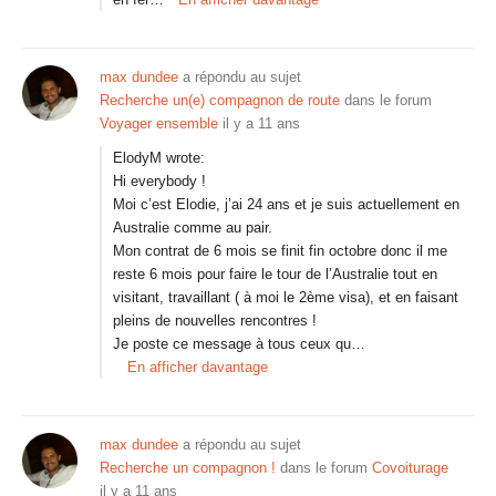
max dundee
a répondu au sujet
Recherche un(e) compagnon de route
dans le forum
Voyager ensemble
il y a 11 ans
ElodyM wrote:
Hi everybody !
Moi c’est Elodie, j’ai 24 ans et je suis actuellement en
Australie comme au pair.
Mon contrat de 6 mois se finit fin octobre donc il me
reste 6 mois pour faire le tour de l’Australie tout en
visitant, travaillant ( à moi le 2ème visa), et en faisant
pleins de nouvelles rencontres !
Je poste ce message à tous ceux qu…
En afficher davantage
max dundee
a répondu au sujet
Recherche un compagnon !
dans le forum
Covoiturage
il y a 11 ans