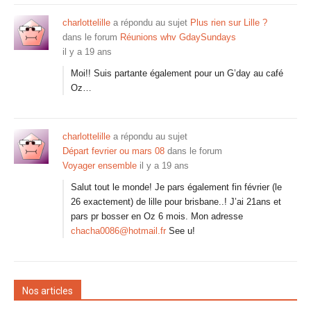
charlottelille
a répondu au sujet
Plus rien sur Lille ?
dans le forum
Réunions whv GdaySundays
il y a 19 ans
Moi!! Suis partante également pour un G’day au café
Oz…
charlottelille
a répondu au sujet
Départ fevrier ou mars 08
dans le forum
Voyager ensemble
il y a 19 ans
Salut tout le monde! Je pars également fin février (le
26 exactement) de lille pour brisbane..! J’ai 21ans et
pars pr bosser en Oz 6 mois. Mon adresse
chacha0086@hotmail.fr
See u!
Nos articles