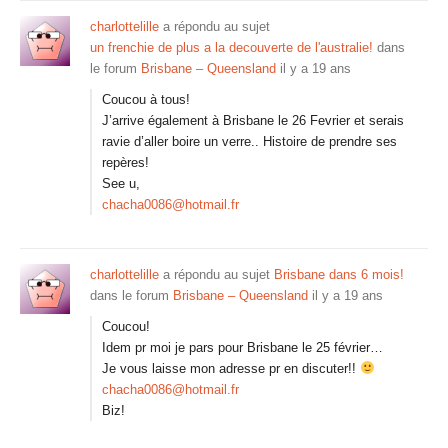
charlottelille
a répondu au sujet
un frenchie de plus a la decouverte de l'australie!
dans
le forum
Brisbane – Queensland
il y a 19 ans
Coucou à tous!
J’arrive également à Brisbane le 26 Fevrier et serais
ravie d’aller boire un verre.. Histoire de prendre ses
repères!
See u,
chacha0086@hotmail.fr
charlottelille
a répondu au sujet
Brisbane dans 6 mois!
dans le forum
Brisbane – Queensland
il y a 19 ans
Coucou!
Idem pr moi je pars pour Brisbane le 25 février…
Je vous laisse mon adresse pr en discuter!!
chacha0086@hotmail.fr
Biz!