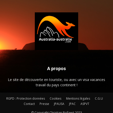
A propos
Le site de découverte en touriste, ou avec un visa vacances
travail du pays continent !
RGPD : Protection données
Cookies
Mentions légales
C.G.U
Contact
Presse
JPAUSA
JPAC
ASPVT
© Copyright Christian Bollaert 2023