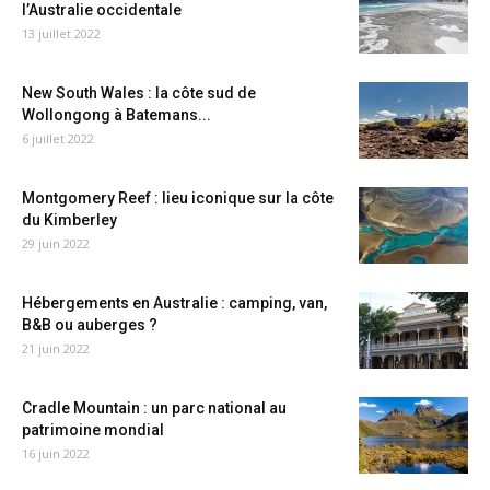
l’Australie occidentale
13 juillet 2022
New South Wales : la côte sud de
Wollongong à Batemans...
6 juillet 2022
Montgomery Reef : lieu iconique sur la côte
du Kimberley
29 juin 2022
Hébergements en Australie : camping, van,
B&B ou auberges ?
21 juin 2022
Cradle Mountain : un parc national au
patrimoine mondial
16 juin 2022