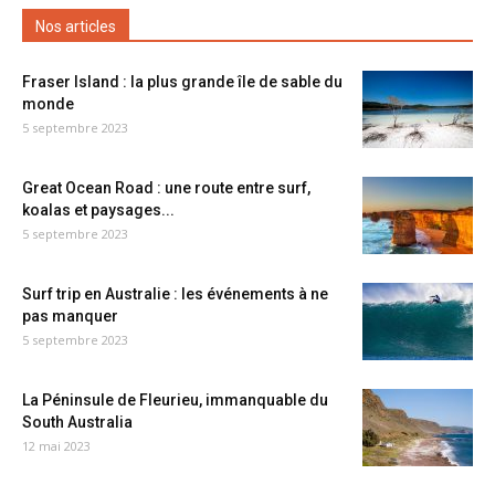
Nos articles
Fraser Island : la plus grande île de sable du
monde
5 septembre 2023
Great Ocean Road : une route entre surf,
koalas et paysages...
5 septembre 2023
Surf trip en Australie : les événements à ne
pas manquer
5 septembre 2023
La Péninsule de Fleurieu, immanquable du
South Australia
12 mai 2023