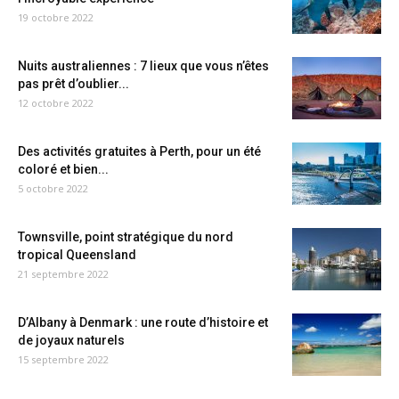
19 octobre 2022
Nuits australiennes : 7 lieux que vous n’êtes
pas prêt d’oublier...
12 octobre 2022
Des activités gratuites à Perth, pour un été
coloré et bien...
5 octobre 2022
Townsville, point stratégique du nord
tropical Queensland
21 septembre 2022
D’Albany à Denmark : une route d’histoire et
de joyaux naturels
15 septembre 2022