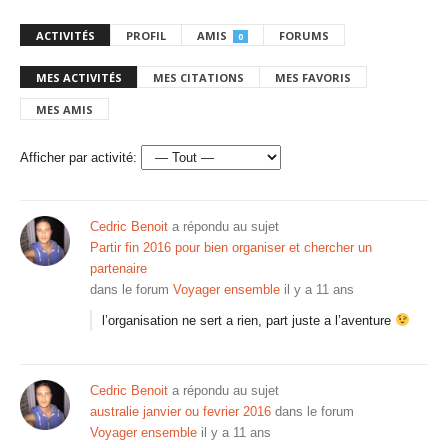
ACTIVITÉS
PROFIL
AMIS
FORUMS
0
MES ACTIVITÉS
MES CITATIONS
MES FAVORIS
MES AMIS
Afficher par activité:
Cedric Benoit
a répondu au sujet
Partir fin 2016 pour bien organiser et chercher un
partenaire
dans le forum
Voyager ensemble
il y a 11 ans
l’organisation ne sert a rien, part juste a l’aventure
Cedric Benoit
a répondu au sujet
australie janvier ou fevrier 2016
dans le forum
Voyager ensemble
il y a 11 ans