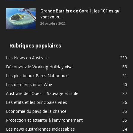
Grande Barrière de Corail : les 10 îles qui
vont vous...
26 octobre 2022
Rubriques populaires
Les News en Australie
239
Découvrez le Working Holiday Visa
63
Les plus beaux Parcs Nationaux
51
Les dernières infos Whv
40
Australie de l'Ouest - Sauvage et isolé
37
Les états et les principales villes
36
Economie du pays de la chance
35
Protection et atteinte à l'environnement
35
Les news australiennes inclassables
34