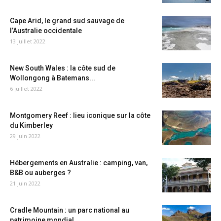
Cape Arid, le grand sud sauvage de
l’Australie occidentale
13 juillet 2022
New South Wales : la côte sud de
Wollongong à Batemans...
6 juillet 2022
Montgomery Reef : lieu iconique sur la côte
du Kimberley
29 juin 2022
Hébergements en Australie : camping, van,
B&B ou auberges ?
21 juin 2022
Cradle Mountain : un parc national au
patrimoine mondial