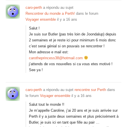
caro-perth
a répondu au sujet
Rencontrer du monde a Perth!
dans le forum
Voyager ensemble
il y a 16 ans
Salut !
Je suis sur Butler (pas très loin de Joondalup) depuis
2 semaines et je reste ici pour minimum 6 mois donc
c’est serai génial si on pouvais se rencontrer !
Mon adresse e mail est:
carotheprincess38@hotmail.com
j’attends de vos nouvelles si ca vous etes motivé !
See ya !
caro-perth
a répondu au sujet
rencontre sur Perth
dans
le forum
Voyager ensemble
il y a 16 ans
Salut tout le monde !!
Je m’appelle Caroline, j’ai 20 ans et je suis arrivée sur
Perth il y a juste deux semaines et plus précisément à
Butler, je suis ici en tant que fille au pair …