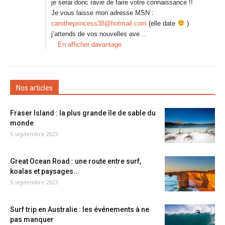
je serai donc ravie de faire votre connaissance !!
Je vous laisse mon adresse MSN :
carotheprincess38@hotmail.com
(elle date
)
j’attends de vos nouvelles ave…
En afficher davantage
Nos articles
Fraser Island : la plus grande île de sable du
monde
5 septembre 2023
Great Ocean Road : une route entre surf,
koalas et paysages...
5 septembre 2023
Surf trip en Australie : les événements à ne
pas manquer