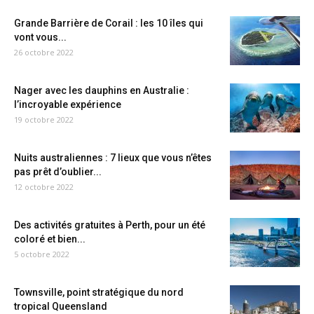
Grande Barrière de Corail : les 10 îles qui
vont vous...
26 octobre 2022
Nager avec les dauphins en Australie :
l’incroyable expérience
19 octobre 2022
Nuits australiennes : 7 lieux que vous n’êtes
pas prêt d’oublier...
12 octobre 2022
Des activités gratuites à Perth, pour un été
coloré et bien...
5 octobre 2022
Townsville, point stratégique du nord
tropical Queensland