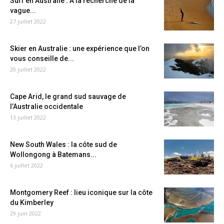
Surf en Australie : A la recherche de la
vague...
27 juillet 2022
Skier en Australie : une expérience que l’on
vous conseille de...
20 juillet 2022
Cape Arid, le grand sud sauvage de
l’Australie occidentale
13 juillet 2022
New South Wales : la côte sud de
Wollongong à Batemans...
6 juillet 2022
Montgomery Reef : lieu iconique sur la côte
du Kimberley
29 juin 2022