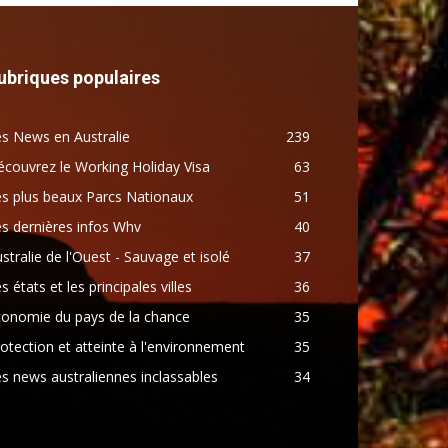
ubriques populaires
s News en Australie
239
couvrez le Working Holiday Visa
63
s plus beaux Parcs Nationaux
51
s dernières infos Whv
40
stralie de l'Ouest - Sauvage et isolé
37
s états et les principales villes
36
conomie du pays de la chance
35
otection et atteinte à l'environnement
35
s news australiennes inclassables
34