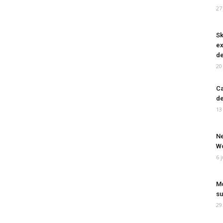
27
Sk
ex
de
20
Ca
de
13
Ne
Wo
6 
Mo
su
29