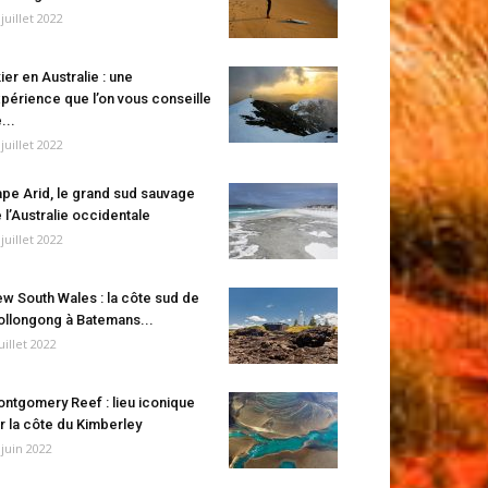
 juillet 2022
ier en Australie : une
périence que l’on vous conseille
...
 juillet 2022
pe Arid, le grand sud sauvage
 l’Australie occidentale
 juillet 2022
w South Wales : la côte sud de
llongong à Batemans...
juillet 2022
ntgomery Reef : lieu iconique
r la côte du Kimberley
 juin 2022