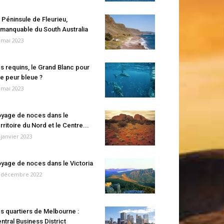
 Péninsule de Fleurieu,
manquable du South Australia
 mai 2023
s requins, le Grand Blanc pour
e peur bleue ?
 mai 2023
yage de noces dans le
rritoire du Nord et le Centre...
 janvier 2023
yage de noces dans le Victoria
 décembre 2022
s quartiers de Melbourne :
ntral Business District