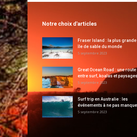
Notre choix d'articles
Fraser Island : la plus grande
île de sable du monde
5 septembre 2023
Great Ocean Road : une route
entre surf, koalas et paysages
5 septembre 2023
Surf trip en Australie : les
événements à ne pas manque
5 septembre 2023