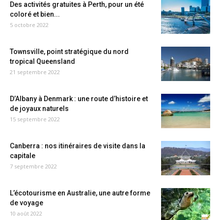
Des activités gratuites à Perth, pour un été
coloré et bien...
5 octobre 2022
Townsville, point stratégique du nord
tropical Queensland
21 septembre 2022
D’Albany à Denmark : une route d’histoire et
de joyaux naturels
15 septembre 2022
Canberra : nos itinéraires de visite dans la
capitale
7 septembre 2022
L’écotourisme en Australie, une autre forme
de voyage
10 août 2022