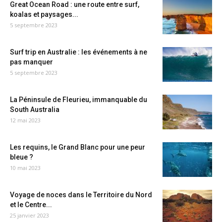
Great Ocean Road : une route entre surf,
koalas et paysages...
5 septembre 2023
Surf trip en Australie : les événements à ne
pas manquer
5 septembre 2023
La Péninsule de Fleurieu, immanquable du
South Australia
12 mai 2023
Les requins, le Grand Blanc pour une peur
bleue ?
10 mai 2023
Voyage de noces dans le Territoire du Nord
et le Centre...
25 janvier 2023