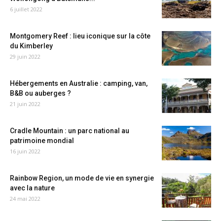
6 juillet 2022
Montgomery Reef : lieu iconique sur la côte
du Kimberley
29 juin 2022
Hébergements en Australie : camping, van,
B&B ou auberges ?
21 juin 2022
Cradle Mountain : un parc national au
patrimoine mondial
16 juin 2022
Rainbow Region, un mode de vie en synergie
avec la nature
24 mai 2022