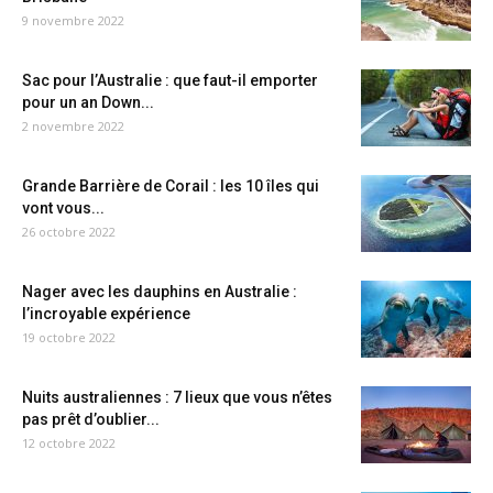
9 novembre 2022
Sac pour l’Australie : que faut-il emporter
pour un an Down...
2 novembre 2022
Grande Barrière de Corail : les 10 îles qui
vont vous...
26 octobre 2022
Nager avec les dauphins en Australie :
l’incroyable expérience
19 octobre 2022
Nuits australiennes : 7 lieux que vous n’êtes
pas prêt d’oublier...
12 octobre 2022