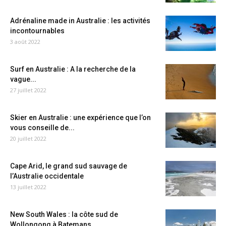
Adrénaline made in Australie : les activités
incontournables
3 août 2022
Surf en Australie : A la recherche de la
vague...
27 juillet 2022
Skier en Australie : une expérience que l’on
vous conseille de...
20 juillet 2022
Cape Arid, le grand sud sauvage de
l’Australie occidentale
13 juillet 2022
New South Wales : la côte sud de
Wollongong à Batemans...