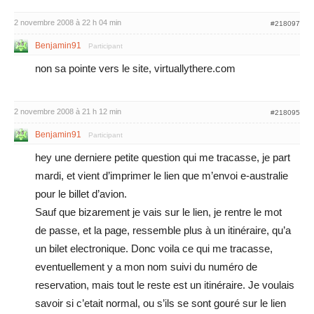
2 novembre 2008 à 22 h 04 min
#218097
Benjamin91
Participant
non sa pointe vers le site, virtuallythere.com
2 novembre 2008 à 21 h 12 min
#218095
Benjamin91
Participant
hey une derniere petite question qui me tracasse, je part
mardi, et vient d’imprimer le lien que m’envoi e-australie
pour le billet d’avion.
Sauf que bizarement je vais sur le lien, je rentre le mot
de passe, et la page, ressemble plus à un itinéraire, qu’a
un bilet electronique. Donc voila ce qui me tracasse,
eventuellement y a mon nom suivi du numéro de
reservation, mais tout le reste est un itinéraire. Je voulais
savoir si c’etait normal, ou s’ils se sont gouré sur le lien