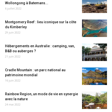
Wollongong à Batemans...
6 juillet 2022
Montgomery Reef : lieu iconique sur la côte
du Kimberley
29 juin 2022
Hébergements en Australie : camping, van,
B&B ou auberges ?
21 juin 2022
Cradle Mountain : un parc national au
patrimoine mondial
16 juin 2022
Rainbow Region, un mode de vie en synergie
avec la nature
24 mai 2022