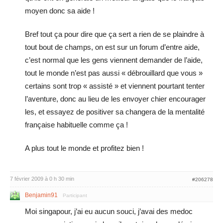
moyen donc sa aide !
Bref tout ça pour dire que ça sert a rien de se plaindre à
tout bout de champs, on est sur un forum d’entre aide,
c’est normal que les gens viennent demander de l’aide,
tout le monde n’est pas aussi « débrouillard que vous »
certains sont trop « assisté » et viennent pourtant tenter
l’aventure, donc au lieu de les envoyer chier encourager
les, et essayez de positiver sa changera de la mentalité
française habituelle comme ça !
A plus tout le monde et profitez bien !
7 février 2009 à 0 h 30 min
#206278
Benjamin91
Participant
Moi singapour, j’ai eu aucun souci, j’avai des medoc