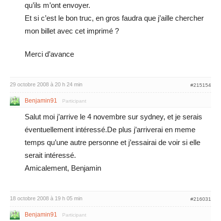
qu’ils m’ont envoyer.
Et si c’est le bon truc, en gros faudra que j’aille chercher
mon billet avec cet imprimé ?
Merci d’avance
29 octobre 2008 à 20 h 24 min
#215154
Benjamin91
Participant
Salut moi j’arrive le 4 novembre sur sydney, et je serais
éventuellement intéressé.De plus j’arriverai en meme
temps qu’une autre personne et j’essairai de voir si elle
serait intéressé.
Amicalement, Benjamin
18 octobre 2008 à 19 h 05 min
#216031
Benjamin91
Participant