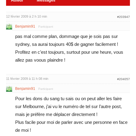
Auteur
Messages
12 février 2009 à 2 h 10 min
#203947
Benjamin91
Participant
pas mal comme plan, dommage que je sois pas sur
sydney, sa aurai toujours 40$ de gagner facilement !
Profitez en c’est toujours, surtout pour une heure, vous
allez pas voous plaindre !
11 février 2009 à 11 h 08 min
#204057
Benjamin91
Participant
Pour les dons du sang tu sais ou on peut aller les faire
sur Melbourne, j’ai vu le numéro de tel sur l’autre post,
mais je préfère me déplacer directement !
Plus facile pour moi de parler avec une personne en face
de moi !