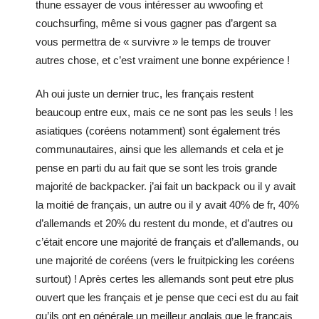
thune essayer de vous intéresser au wwoofing et
couchsurfing, même si vous gagner pas d’argent sa
vous permettra de « survivre » le temps de trouver
autres chose, et c’est vraiment une bonne expérience !
Ah oui juste un dernier truc, les français restent
beaucoup entre eux, mais ce ne sont pas les seuls ! les
asiatiques (coréens notamment) sont également trés
communautaires, ainsi que les allemands et cela et je
pense en parti du au fait que se sont les trois grande
majorité de backpacker. j’ai fait un backpack ou il y avait
la moitié de français, un autre ou il y avait 40% de fr, 40%
d’allemands et 20% du restent du monde, et d’autres ou
c’était encore une majorité de français et d’allemands, ou
une majorité de coréens (vers le fruitpicking les coréens
surtout) ! Après certes les allemands sont peut etre plus
ouvert que les français et je pense que ceci est du au fait
qu’ils ont en générale un meilleur anglais que le français