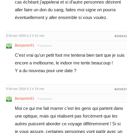
cas échéant j’appelerai et si d’autre personnes désirent
aller faire un don du sang, faites moi signe on pourra
éventuellement y aller ensemble si vous voulez.
8 février 2009 à 2 h 41 min
#206431
Benjamin91
Participant
C’est vrai qu’un petit foot me tenterai bien tant que je suis
encore a melbourne, le indoor me tente beaucoup !
Y a du nouveau pour une date ?
8 février 2009 à 2 h 24 min
#204537
Benjamin91
Participant
Moi ce qui me fait marrer c’est les gens qui partent dans
une optique, mais qui réalisent pas forcément que les
autres puissent aborder ce voyage différemment ! Si si
je vous assure, certaines personnes vont partir avec un