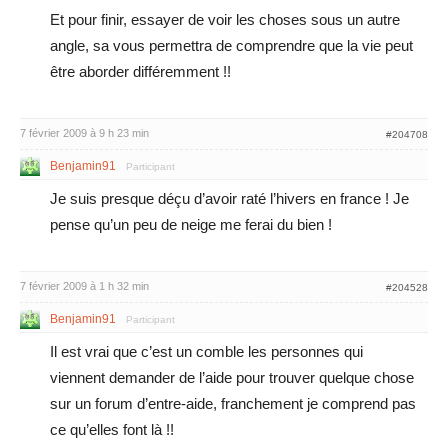
Et pour finir, essayer de voir les choses sous un autre
angle, sa vous permettra de comprendre que la vie peut
être aborder différemment !!
7 février 2009 à 9 h 23 min
#204708
Benjamin91
Participant
Je suis presque déçu d’avoir raté l’hivers en france ! Je
pense qu’un peu de neige me ferai du bien !
7 février 2009 à 1 h 32 min
#204528
Benjamin91
Participant
Il est vrai que c’est un comble les personnes qui
viennent demander de l’aide pour trouver quelque chose
sur un forum d’entre-aide, franchement je comprend pas
ce qu’elles font là !!