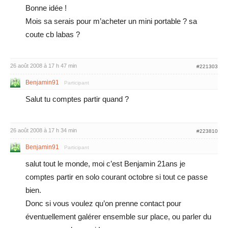
Bonne idée !
Mois sa serais pour m’acheter un mini portable ? sa
coute cb labas ?
26 août 2008 à 17 h 47 min
#221303
Benjamin91
Participant
Salut tu comptes partir quand ?
26 août 2008 à 17 h 34 min
#223810
Benjamin91
Participant
salut tout le monde, moi c’est Benjamin 21ans je
comptes partir en solo courant octobre si tout ce passe
bien.
Donc si vous voulez qu’on prenne contact pour
éventuellement galérer ensemble sur place, ou parler du