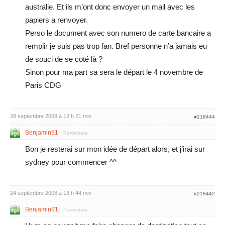
australie. Et ils m’ont donc envoyer un mail avec les
papiers a renvoyer.
Perso le document avec son numero de carte bancaire a
remplir je suis pas trop fan. Bref personne n’a jamais eu
de souci de se coté là ?
Sinon pour ma part sa sera le départ le 4 novembre de
Paris CDG
28 septembre 2008 à 12 h 21 min
#218444
Benjamin91
Participant
Bon je resterai sur mon idée de départ alors, et j’irai sur
sydney pour commencer ^^
24 septembre 2008 à 13 h 44 min
#218442
Benjamin91
Participant