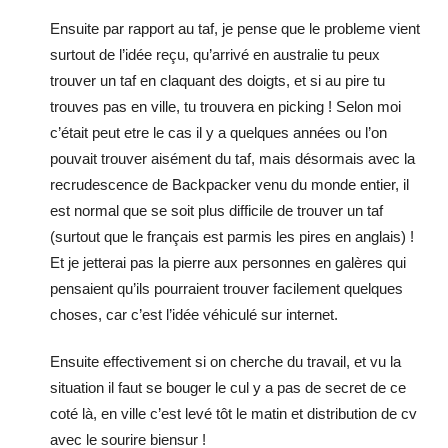
Ensuite par rapport au taf, je pense que le probleme vient
surtout de l’idée reçu, qu’arrivé en australie tu peux
trouver un taf en claquant des doigts, et si au pire tu
trouves pas en ville, tu trouvera en picking ! Selon moi
c’était peut etre le cas il y a quelques années ou l’on
pouvait trouver aisément du taf, mais désormais avec la
recrudescence de Backpacker venu du monde entier, il
est normal que se soit plus difficile de trouver un taf
(surtout que le français est parmis les pires en anglais) !
Et je jetterai pas la pierre aux personnes en galères qui
pensaient qu’ils pourraient trouver facilement quelques
choses, car c’est l’idée véhiculé sur internet.
Ensuite effectivement si on cherche du travail, et vu la
situation il faut se bouger le cul y a pas de secret de ce
coté là, en ville c’est levé tôt le matin et distribution de cv
avec le sourire biensur !