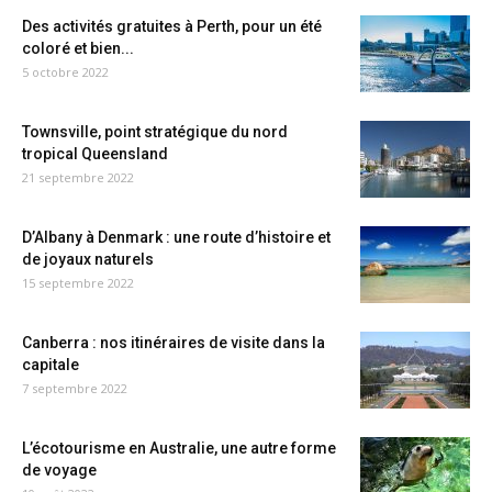
Des activités gratuites à Perth, pour un été
coloré et bien...
5 octobre 2022
Townsville, point stratégique du nord
tropical Queensland
21 septembre 2022
D’Albany à Denmark : une route d’histoire et
de joyaux naturels
15 septembre 2022
Canberra : nos itinéraires de visite dans la
capitale
7 septembre 2022
L’écotourisme en Australie, une autre forme
de voyage