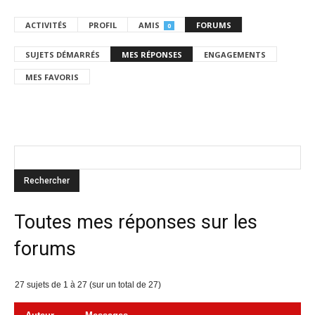
ACTIVITÉS
PROFIL
AMIS
FORUMS
0
SUJETS DÉMARRÉS
MES RÉPONSES
ENGAGEMENTS
MES FAVORIS
Toutes mes réponses sur les
forums
27 sujets de 1 à 27 (sur un total de 27)