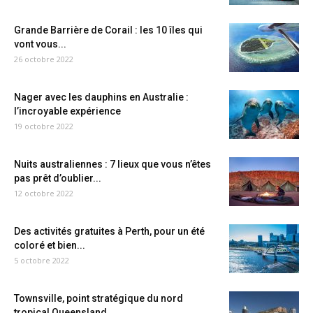
Grande Barrière de Corail : les 10 îles qui
vont vous...
26 octobre 2022
Nager avec les dauphins en Australie :
l’incroyable expérience
19 octobre 2022
Nuits australiennes : 7 lieux que vous n’êtes
pas prêt d’oublier...
12 octobre 2022
Des activités gratuites à Perth, pour un été
coloré et bien...
5 octobre 2022
Townsville, point stratégique du nord
tropical Queensland