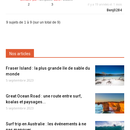
il y a 19 années et 1 mois
2
3
Benj0284
9 sujets de 1 à 9 (sur un total de 9)
Nos articles
Fraser Island : la plus grande île de sable du
monde
5 septembre 2023
Great Ocean Road : une route entre surf,
koalas et paysages...
5 septembre 2023
Surf trip en Australie : les événements à ne
pas manquer