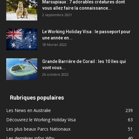
Marsupiaux : 7 adorables créatures dont
vous allez faire la connaissance...
2 septembre 2021
Le Working Holiday Visa : le passeport pour
une année en...
18 février 2022
Grande Barrière de Corail : les 10 îles qui
vont vous...
26 octobre 2022
Rubriques populaires
Les News en Australie
239
Découvrez le Working Holiday Visa
63
Les plus beaux Parcs Nationaux
51
Les dernières infos Whv
40