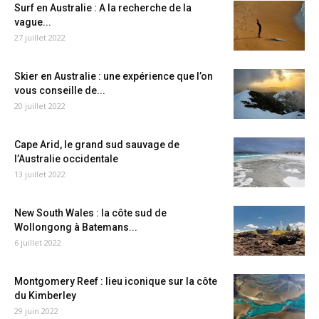
Surf en Australie : A la recherche de la
vague...
27 juillet 2022
Skier en Australie : une expérience que l’on
vous conseille de...
20 juillet 2022
Cape Arid, le grand sud sauvage de
l’Australie occidentale
13 juillet 2022
New South Wales : la côte sud de
Wollongong à Batemans...
6 juillet 2022
Montgomery Reef : lieu iconique sur la côte
du Kimberley
29 juin 2022