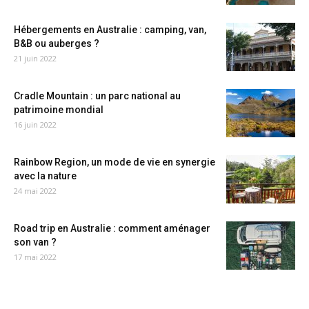
Hébergements en Australie : camping, van,
B&B ou auberges ?
21 juin 2022
Cradle Mountain : un parc national au
patrimoine mondial
16 juin 2022
Rainbow Region, un mode de vie en synergie
avec la nature
24 mai 2022
Road trip en Australie : comment aménager
son van ?
17 mai 2022