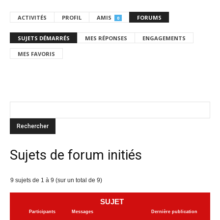
ACTIVITÉS
PROFIL
AMIS
FORUMS
0
SUJETS DÉMARRÉS
MES RÉPONSES
ENGAGEMENTS
MES FAVORIS
Sujets de forum initiés
9 sujets de 1 à 9 (sur un total de 9)
SUJET
Participants
Messages
Dernière publication