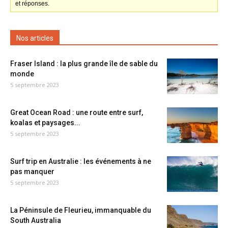
et réponses.
Nos articles
Fraser Island : la plus grande île de sable du
monde
5 septembre 2023
Great Ocean Road : une route entre surf,
koalas et paysages...
5 septembre 2023
Surf trip en Australie : les événements à ne
pas manquer
5 septembre 2023
La Péninsule de Fleurieu, immanquable du
South Australia