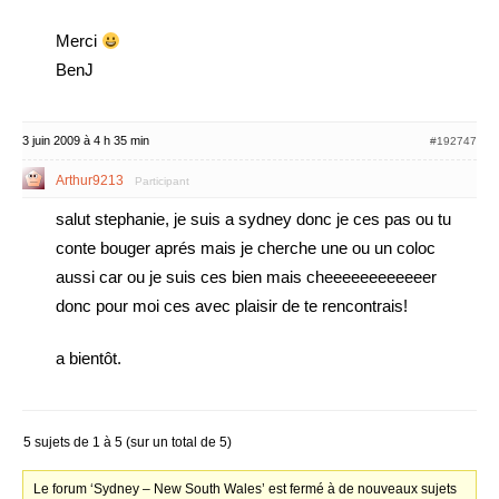
Merci
BenJ
3 juin 2009 à 4 h 35 min
#192747
Arthur9213
Participant
salut stephanie, je suis a sydney donc je ces pas ou tu
conte bouger aprés mais je cherche une ou un coloc
aussi car ou je suis ces bien mais cheeeeeeeeeeeer
donc pour moi ces avec plaisir de te rencontrais!
a bientôt.
5 sujets de 1 à 5 (sur un total de 5)
Le forum ‘Sydney – New South Wales’ est fermé à de nouveaux sujets