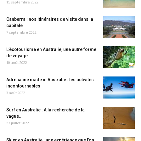
15 septembre 2022
Canberra : nos itinéraires de visite dans la
capitale
7 septembre 2022
L’écotourisme en Australie, une autre forme
de voyage
10 août 2022
Adrénaline made in Australie : les activités
incontournables
3 août 2022
Surf en Australie : A la recherche de la
vague...
27 juillet 2022
Skier en Australie : une expérience que l’on