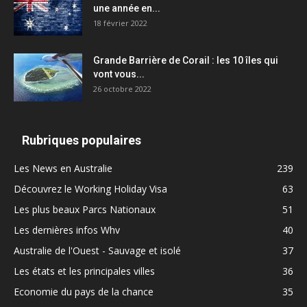
une année en...
18 février 2022
Grande Barrière de Corail : les 10 îles qui
vont vous...
26 octobre 2022
Rubriques populaires
Les News en Australie
239
Découvrez le Working Holiday Visa
63
Les plus beaux Parcs Nationaux
51
Les dernières infos Whv
40
Australie de l'Ouest - Sauvage et isolé
37
Les états et les principales villes
36
Economie du pays de la chance
35