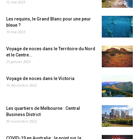
12 mai 2023
Les requins, le Grand Blanc pour une peur
bleue ?
10 mai 2023
Voyage de noces dans le Territoire du Nord
et le Centre...
25 janvier 2023
Voyage de noces dans le Victoria
19 décembre 2022
Les quartiers de Melbourne : Central
Business District
30 novembre 2022
COVID-19 en Australie : le point sur la