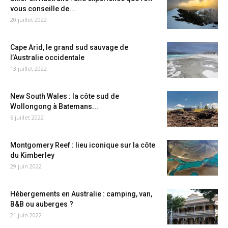
vous conseille de...
20 juillet 2022
Cape Arid, le grand sud sauvage de
l’Australie occidentale
13 juillet 2022
New South Wales : la côte sud de
Wollongong à Batemans...
6 juillet 2022
Montgomery Reef : lieu iconique sur la côte
du Kimberley
29 juin 2022
Hébergements en Australie : camping, van,
B&B ou auberges ?
21 juin 2022