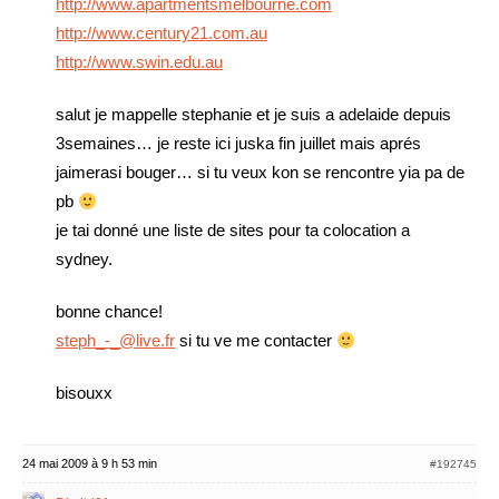
http://www.apartmentsmelbourne.com
http://www.century21.com.au
http://www.swin.edu.au
salut je mappelle stephanie et je suis a adelaide depuis
3semaines… je reste ici juska fin juillet mais aprés
jaimerasi bouger… si tu veux kon se rencontre yia pa de
pb
je tai donné une liste de sites pour ta colocation a
sydney.
bonne chance!
steph_-_@live.fr
si tu ve me contacter
bisouxx
24 mai 2009 à 9 h 53 min
#192745