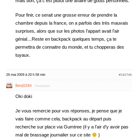
mais bon, ça c’est plutot une affaire de gouts personnels.
Pour finir, ce serait une grosse erreur de prendre la
chambre depuis la france, on a parfois des très mauvais
surprises, alors que sur les photos l’appart avait l’air
génial…Reste en backpack quelques temps, ça te
permettra de connaitre du monde, et tu chopperas des
tuyaux.
26 mai 2009 à 20 h 58 min
#192746
Benj0284
Participant
Oki doki
Je vous remercie pour vos réponses, je pense que je
vais faire comme cela, backpack au départ puis
recherche sur place via Gumtree (il y a l’air d’y avoir pas
mal de brassage journalier sur ce site
)