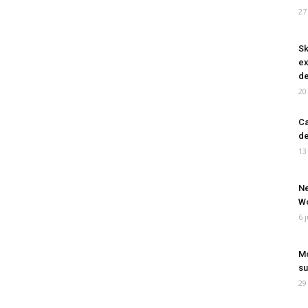
27
Sk
ex
de
20
Ca
de
13
Ne
Wo
6 
Mo
su
29