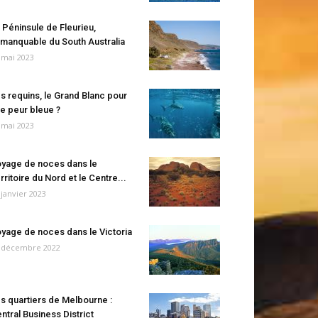
 Péninsule de Fleurieu,
manquable du South Australia
 mai 2023
s requins, le Grand Blanc pour
e peur bleue ?
 mai 2023
yage de noces dans le
rritoire du Nord et le Centre...
 janvier 2023
yage de noces dans le Victoria
 décembre 2022
s quartiers de Melbourne :
ntral Business District