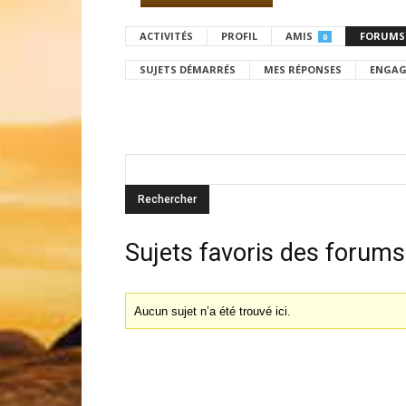
ACTIVITÉS
PROFIL
AMIS
FORUMS
0
SUJETS DÉMARRÉS
MES RÉPONSES
ENGAG
Sujets favoris des forums
Aucun sujet n’a été trouvé ici.