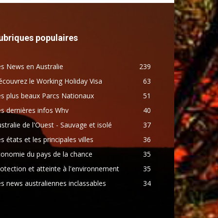
ubriques populaires
s News en Australie
239
couvrez le Working Holiday Visa
63
s plus beaux Parcs Nationaux
51
s dernières infos Whv
40
stralie de l'Ouest - Sauvage et isolé
37
s états et les principales villes
36
conomie du pays de la chance
35
otection et atteinte à l'environnement
35
s news australiennes inclassables
34