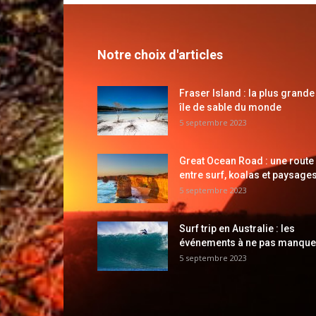
Notre choix d'articles
Fraser Island : la plus grande
île de sable du monde
5 septembre 2023
Great Ocean Road : une route
entre surf, koalas et paysages
5 septembre 2023
Surf trip en Australie : les
événements à ne pas manque
5 septembre 2023