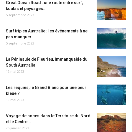
Great Ocean Road : une route entre surf,
koalas et paysages...
5 septembre 2023
Surf trip en Australie : les événements à ne
pas manquer
5 septembre 2023
La Péninsule de Fleurieu, immanquable du
South Australia
12 mai 2023
Les requins, le Grand Blanc pour une peur
bleue ?
10 mai 2023
Voyage de noces dans le Territoire du Nord
et le Centre...
25 janvier 2023