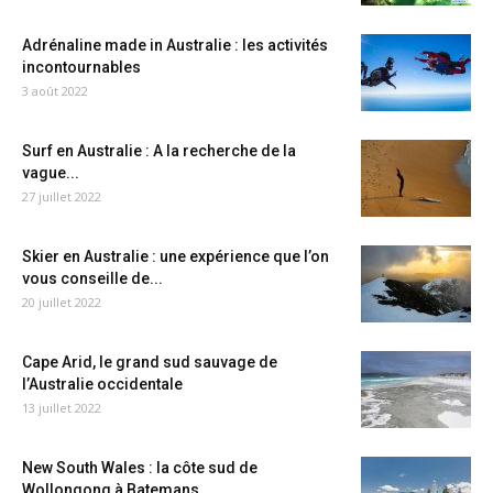
Adrénaline made in Australie : les activités
incontournables
3 août 2022
Surf en Australie : A la recherche de la
vague...
27 juillet 2022
Skier en Australie : une expérience que l’on
vous conseille de...
20 juillet 2022
Cape Arid, le grand sud sauvage de
l’Australie occidentale
13 juillet 2022
New South Wales : la côte sud de
Wollongong à Batemans...