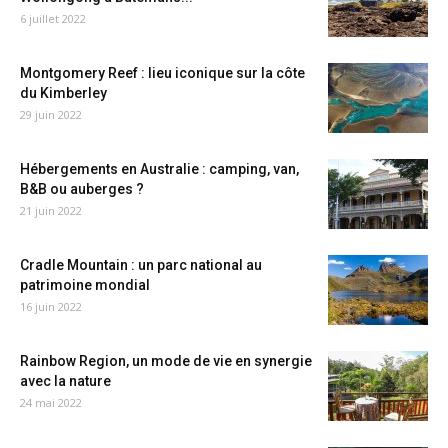
6 juillet 2022
Montgomery Reef : lieu iconique sur la côte
du Kimberley
29 juin 2022
Hébergements en Australie : camping, van,
B&B ou auberges ?
21 juin 2022
Cradle Mountain : un parc national au
patrimoine mondial
16 juin 2022
Rainbow Region, un mode de vie en synergie
avec la nature
24 mai 2022