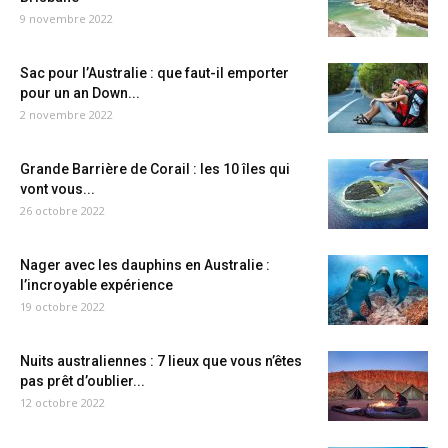
9 novembre 2022
Sac pour l’Australie : que faut-il emporter
pour un an Down...
2 novembre 2022
Grande Barrière de Corail : les 10 îles qui
vont vous...
26 octobre 2022
Nager avec les dauphins en Australie :
l’incroyable expérience
19 octobre 2022
Nuits australiennes : 7 lieux que vous n’êtes
pas prêt d’oublier...
12 octobre 2022