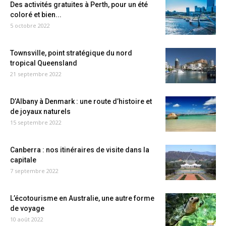
Des activités gratuites à Perth, pour un été
coloré et bien...
5 octobre 2022
Townsville, point stratégique du nord
tropical Queensland
21 septembre 2022
D’Albany à Denmark : une route d’histoire et
de joyaux naturels
15 septembre 2022
Canberra : nos itinéraires de visite dans la
capitale
7 septembre 2022
L’écotourisme en Australie, une autre forme
de voyage
10 août 2022