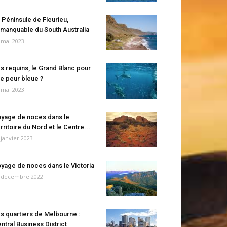
 Péninsule de Fleurieu,
manquable du South Australia
 mai 2023
s requins, le Grand Blanc pour
e peur bleue ?
 mai 2023
yage de noces dans le
rritoire du Nord et le Centre...
 janvier 2023
yage de noces dans le Victoria
 décembre 2022
s quartiers de Melbourne :
ntral Business District