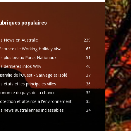
ubriques populaires
s News en Australie
239
couvrez le Working Holiday Visa
63
s plus beaux Parcs Nationaux
51
s dernières infos Whv
40
stralie de l'Ouest - Sauvage et isolé
37
s états et les principales villes
36
conomie du pays de la chance
35
otection et atteinte à l'environnement
35
s news australiennes inclassables
34