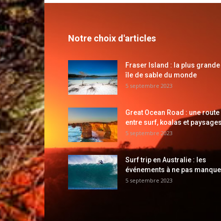
Notre choix d'articles
Fraser Island : la plus grande
île de sable du monde
5 septembre 2023
Great Ocean Road : une route
entre surf, koalas et paysages
5 septembre 2023
Surf trip en Australie : les
événements à ne pas manque
5 septembre 2023