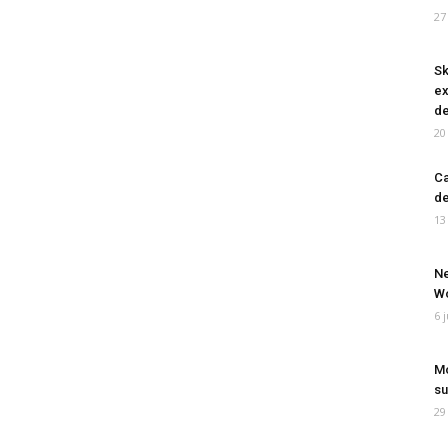
27
Sk
ex
de
20
Ca
de
13
Ne
Wo
6 
Mo
su
29