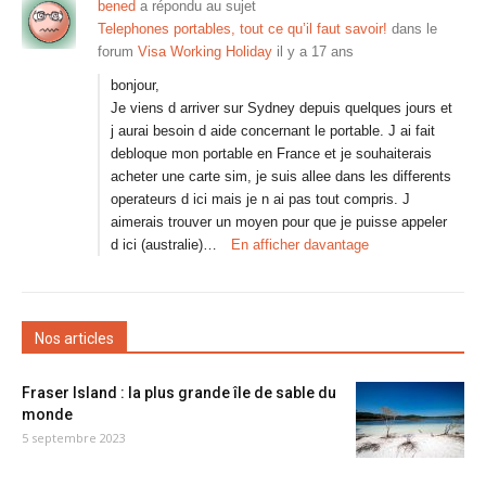
bened
a répondu au sujet
Telephones portables, tout ce qu’il faut savoir!
dans le
forum
Visa Working Holiday
il y a 17 ans
bonjour,
Je viens d arriver sur Sydney depuis quelques jours et
j aurai besoin d aide concernant le portable. J ai fait
debloque mon portable en France et je souhaiterais
acheter une carte sim, je suis allee dans les differents
operateurs d ici mais je n ai pas tout compris. J
aimerais trouver un moyen pour que je puisse appeler
d ici (australie)…
En afficher davantage
Nos articles
Fraser Island : la plus grande île de sable du
monde
5 septembre 2023