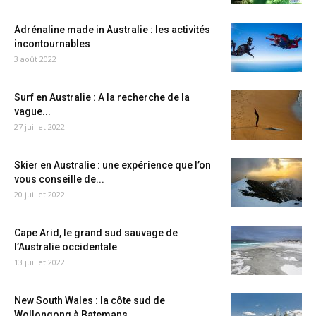
Adrénaline made in Australie : les activités
incontournables
3 août 2022
Surf en Australie : A la recherche de la
vague...
27 juillet 2022
Skier en Australie : une expérience que l’on
vous conseille de...
20 juillet 2022
Cape Arid, le grand sud sauvage de
l’Australie occidentale
13 juillet 2022
New South Wales : la côte sud de
Wollongong à Batemans...