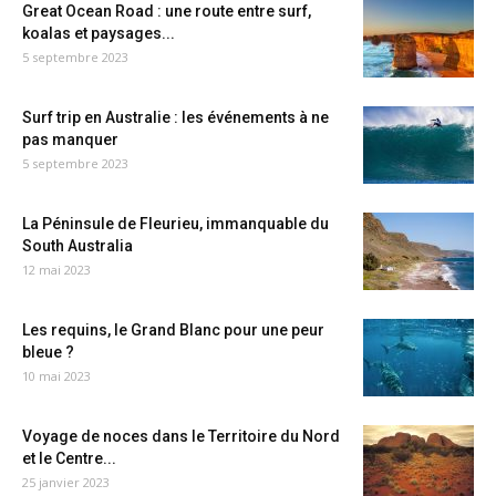
Great Ocean Road : une route entre surf,
koalas et paysages...
5 septembre 2023
Surf trip en Australie : les événements à ne
pas manquer
5 septembre 2023
La Péninsule de Fleurieu, immanquable du
South Australia
12 mai 2023
Les requins, le Grand Blanc pour une peur
bleue ?
10 mai 2023
Voyage de noces dans le Territoire du Nord
et le Centre...
25 janvier 2023