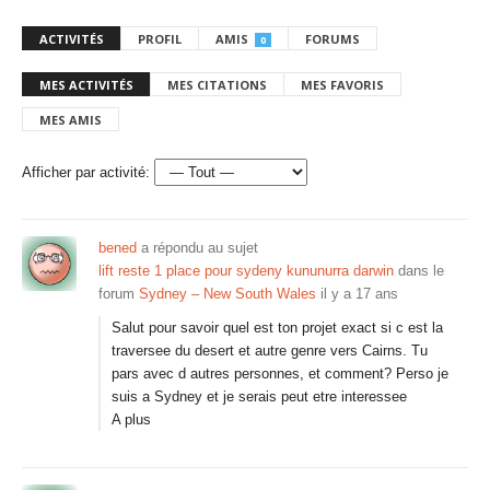
ACTIVITÉS
PROFIL
AMIS
FORUMS
0
MES ACTIVITÉS
MES CITATIONS
MES FAVORIS
MES AMIS
Afficher par activité:
bened
a répondu au sujet
lift reste 1 place pour sydeny kununurra darwin
dans le
forum
Sydney – New South Wales
il y a 17 ans
Salut pour savoir quel est ton projet exact si c est la
traversee du desert et autre genre vers Cairns. Tu
pars avec d autres personnes, et comment? Perso je
suis a Sydney et je serais peut etre interessee
A plus