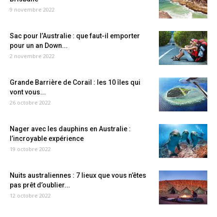
9 novembre 2022
Sac pour l’Australie : que faut-il emporter
pour un an Down...
2 novembre 2022
Grande Barrière de Corail : les 10 îles qui
vont vous...
26 octobre 2022
Nager avec les dauphins en Australie :
l’incroyable expérience
19 octobre 2022
Nuits australiennes : 7 lieux que vous n’êtes
pas prêt d’oublier...
12 octobre 2022