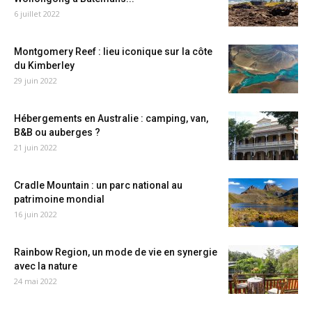
6 juillet 2022
Montgomery Reef : lieu iconique sur la côte
du Kimberley
29 juin 2022
Hébergements en Australie : camping, van,
B&B ou auberges ?
21 juin 2022
Cradle Mountain : un parc national au
patrimoine mondial
16 juin 2022
Rainbow Region, un mode de vie en synergie
avec la nature
24 mai 2022