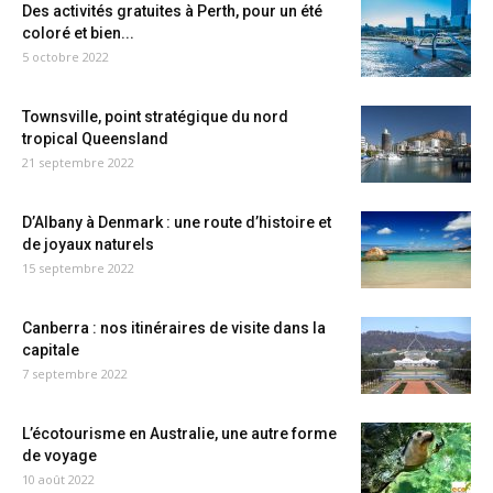
Des activités gratuites à Perth, pour un été
coloré et bien...
5 octobre 2022
Townsville, point stratégique du nord
tropical Queensland
21 septembre 2022
D’Albany à Denmark : une route d’histoire et
de joyaux naturels
15 septembre 2022
Canberra : nos itinéraires de visite dans la
capitale
7 septembre 2022
L’écotourisme en Australie, une autre forme
de voyage
10 août 2022