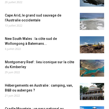
20 juillet 2022
Cape Arid, le grand sud sauvage de
l’Australie occidentale
13 juillet 2022
New South Wales : la côte sud de
Wollongong à Batemans...
6 juillet 2022
Montgomery Reef : lieu iconique sur la côte
du Kimberley
29 juin 2022
Hébergements en Australie : camping, van,
B&B ou auberges ?
21 juin 2022
Cradle Mountain : un parc national au