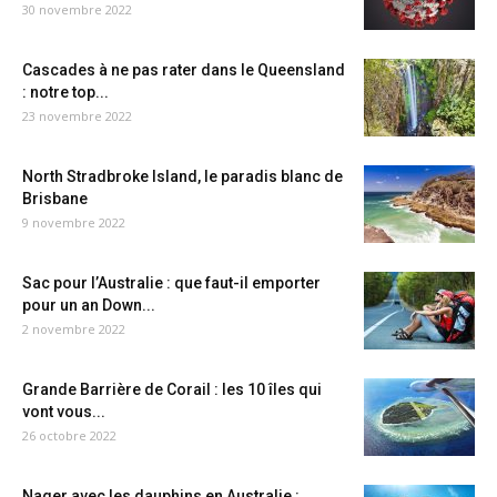
30 novembre 2022
Cascades à ne pas rater dans le Queensland
: notre top...
23 novembre 2022
North Stradbroke Island, le paradis blanc de
Brisbane
9 novembre 2022
Sac pour l’Australie : que faut-il emporter
pour un an Down...
2 novembre 2022
Grande Barrière de Corail : les 10 îles qui
vont vous...
26 octobre 2022
Nager avec les dauphins en Australie :