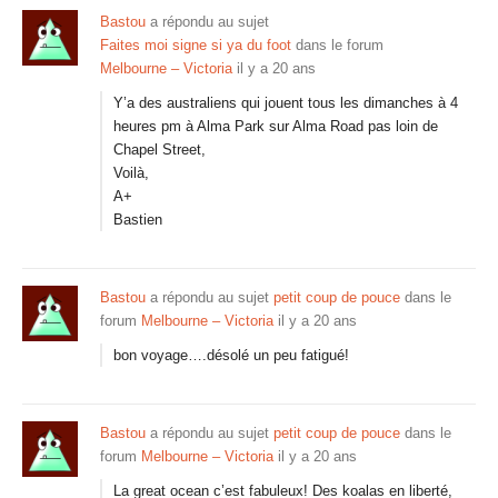
Bastou
a répondu au sujet
Faites moi signe si ya du foot
dans le forum
Melbourne – Victoria
il y a 20 ans
Y’a des australiens qui jouent tous les dimanches à 4
heures pm à Alma Park sur Alma Road pas loin de
Chapel Street,
Voilà,
A+
Bastien
Bastou
a répondu au sujet
petit coup de pouce
dans le
forum
Melbourne – Victoria
il y a 20 ans
bon voyage….désolé un peu fatigué!
Bastou
a répondu au sujet
petit coup de pouce
dans le
forum
Melbourne – Victoria
il y a 20 ans
La great ocean c’est fabuleux! Des koalas en liberté,