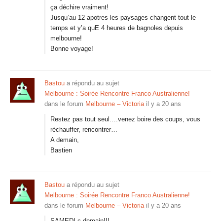
ça déchire vraiment!
Jusqu’au 12 apotres les paysages changent tout le
temps et y’a quE 4 heures de bagnoles depuis
melbourne!
Bonne voyage!
Bastou
a répondu au sujet
Melbourne : Soirée Rencontre Franco Australienne!
dans le forum
Melbourne – Victoria
il y a 20 ans
Restez pas tout seul….venez boire des coups, vous
réchauffer, rencontrer…
A demain,
Bastien
Bastou
a répondu au sujet
Melbourne : Soirée Rencontre Franco Australienne!
dans le forum
Melbourne – Victoria
il y a 20 ans
SAMEDI c demain!!!