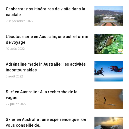
Canberra : nos itinéraires de visite dans la
capitale
7 septembre 2022
L’écotourisme en Australie, une autre forme
de voyage
10 août 2022
Adrénaline made in Australie : les activités
incontournables
3 août 2022
Surf en Australie : A la recherche de la
vague...
27 juillet 2022
Skier en Australie : une expérience que l’on
vous conseille de...