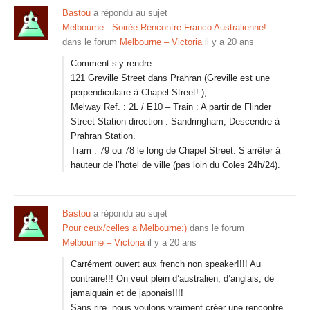
Bastou
a répondu au sujet
Melbourne : Soirée Rencontre Franco Australienne!
dans le forum
Melbourne – Victoria
il y a 20 ans
Comment s’y rendre :
121 Greville Street dans Prahran (Greville est une
perpendiculaire à Chapel Street! );
Melway Ref. : 2L / E10 – Train : A partir de Flinder
Street Station direction : Sandringham; Descendre à
Prahran Station.
Tram : 79 ou 78 le long de Chapel Street. S’arrêter à
hauteur de l’hotel de ville (pas loin du Coles 24h/24).
Bastou
a répondu au sujet
Pour ceux/celles a Melbourne:)
dans le forum
Melbourne – Victoria
il y a 20 ans
Carrément ouvert aux french non speaker!!!! Au
contraire!!! On veut plein d’australien, d’anglais, de
jamaiquain et de japonais!!!!
Sans rire, nous voulons vraiment créer une rencontre