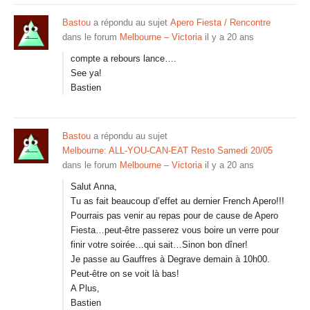
Bastou
a répondu au sujet
Apero Fiesta / Rencontre
dans le forum
Melbourne – Victoria
il y a 20 ans
compte a rebours lance….
See ya!
Bastien
Bastou
a répondu au sujet
Melbourne: ALL-YOU-CAN-EAT Resto Samedi 20/05
dans le forum
Melbourne – Victoria
il y a 20 ans
Salut Anna,
Tu as fait beaucoup d’effet au dernier French Apero!!!
Pourrais pas venir au repas pour de cause de Apero
Fiesta…peut-être passerez vous boire un verre pour
finir votre soirée…qui sait…Sinon bon dîner!
Je passe au Gauffres à Degrave demain à 10h00.
Peut-être on se voit là bas!
A Plus,
Bastien