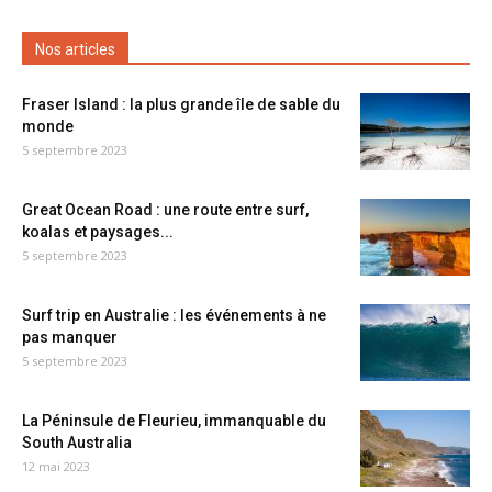
Nos articles
Fraser Island : la plus grande île de sable du
monde
5 septembre 2023
Great Ocean Road : une route entre surf,
koalas et paysages...
5 septembre 2023
Surf trip en Australie : les événements à ne
pas manquer
5 septembre 2023
La Péninsule de Fleurieu, immanquable du
South Australia
12 mai 2023