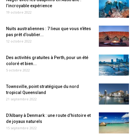
l’incroyable expérience
19 octobre 2022
Nuits australiennes : 7 lieux que vous n’êtes
pas prêt d’oublier...
12 octobre 2022
Des activités gratuites à Perth, pour un été
coloré et bien...
5 octobre 2022
Townsville, point stratégique du nord
tropical Queensland
21 septembre 2022
D’Albany à Denmark : une route d’histoire et
de joyaux naturels
15 septembre 2022