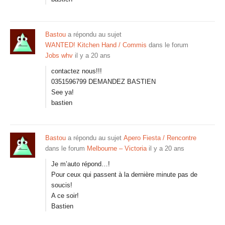
Bastou
a répondu au sujet
WANTED! Kitchen Hand / Commis
dans le forum
Jobs whv
il y a 20 ans
contactez nous!!!
0351596799 DEMANDEZ BASTIEN
See ya!
bastien
Bastou
a répondu au sujet
Apero Fiesta / Rencontre
dans le forum
Melbourne – Victoria
il y a 20 ans
Je m’auto répond…!
Pour ceux qui passent à la dernière minute pas de
soucis!
A ce soir!
Bastien