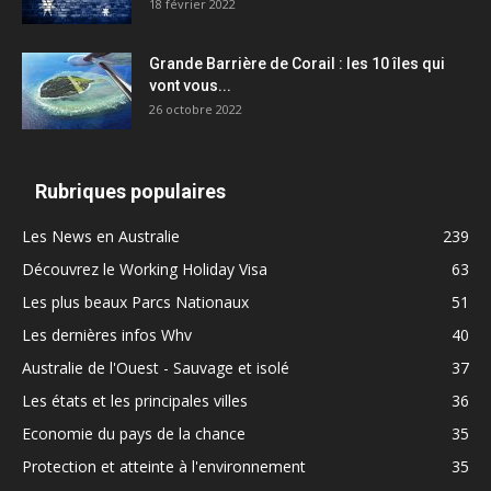
18 février 2022
Grande Barrière de Corail : les 10 îles qui
vont vous...
26 octobre 2022
Rubriques populaires
Les News en Australie
239
Découvrez le Working Holiday Visa
63
Les plus beaux Parcs Nationaux
51
Les dernières infos Whv
40
Australie de l'Ouest - Sauvage et isolé
37
Les états et les principales villes
36
Economie du pays de la chance
35
Protection et atteinte à l'environnement
35