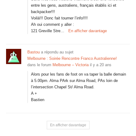
entre les gens, australiens, français établis ici et
backpacker!!!
Voilà!!! Donc fait tourner l’info!!!!
Ah oui comment y aller :
121 Greville Stre…
En afficher davantage
Bastou
a répondu au sujet
Melbourne : Soirée Rencontre Franco Australienne!
dans le forum
Melbourne – Victoria
il y a 20 ans
Alors pour les fans de foot on va taper la balle demain
à 5.00pm. Alma PArk sur Alma Road, PAs loin de
l’intersection Chapel St/ Alma Road.
A +
Bastien
En afficher davantage