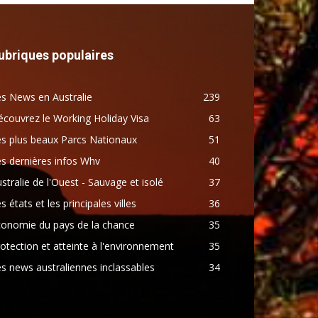
ubriques populaires
s News en Australie
239
couvrez le Working Holiday Visa
63
s plus beaux Parcs Nationaux
51
s dernières infos Whv
40
stralie de l'Ouest - Sauvage et isolé
37
s états et les principales villes
36
conomie du pays de la chance
35
otection et atteinte à l'environnement
35
s news australiennes inclassables
34