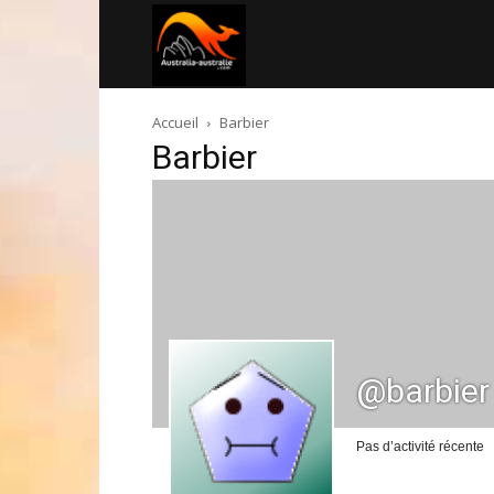
Australia-
Accueil
Barbier
australie.com
Barbier
@barbier
Pas d’activité récente