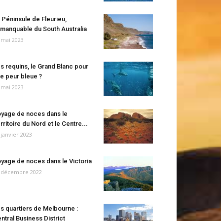
 Péninsule de Fleurieu,
manquable du South Australia
 mai 2023
s requins, le Grand Blanc pour
e peur bleue ?
 mai 2023
yage de noces dans le
rritoire du Nord et le Centre...
 janvier 2023
yage de noces dans le Victoria
 décembre 2022
s quartiers de Melbourne :
ntral Business District