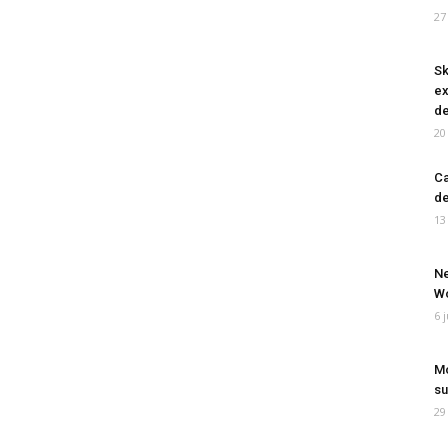
27
Sk
ex
de
20
Ca
de
13
Ne
Wo
6 
Mo
su
29