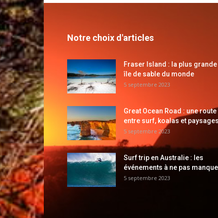
Notre choix d'articles
Fraser Island : la plus grande
île de sable du monde
5 septembre 2023
Great Ocean Road : une route
entre surf, koalas et paysages
5 septembre 2023
Surf trip en Australie : les
événements à ne pas manque
5 septembre 2023