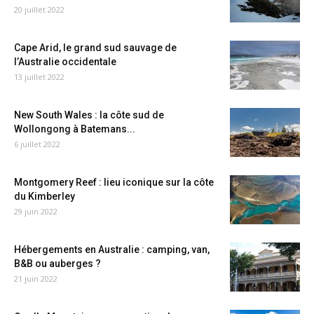
20 juillet 2022
Cape Arid, le grand sud sauvage de
l’Australie occidentale
13 juillet 2022
New South Wales : la côte sud de
Wollongong à Batemans...
6 juillet 2022
Montgomery Reef : lieu iconique sur la côte
du Kimberley
29 juin 2022
Hébergements en Australie : camping, van,
B&B ou auberges ?
21 juin 2022