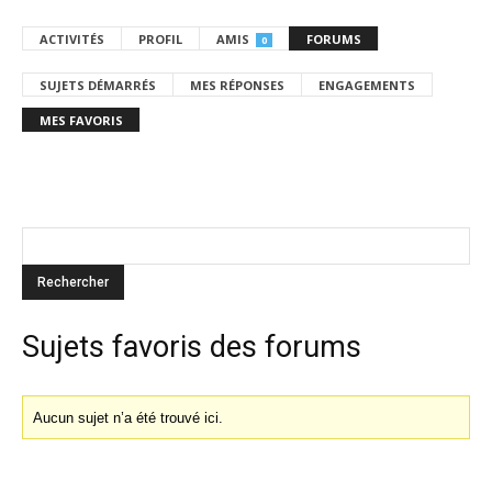
ACTIVITÉS
PROFIL
AMIS
FORUMS
0
SUJETS DÉMARRÉS
MES RÉPONSES
ENGAGEMENTS
MES FAVORIS
Sujets favoris des forums
Aucun sujet n’a été trouvé ici.