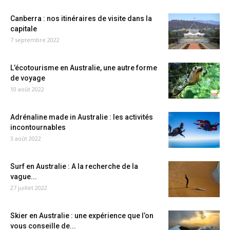
Canberra : nos itinéraires de visite dans la
capitale
7 septembre 2022
L’écotourisme en Australie, une autre forme
de voyage
10 août 2022
Adrénaline made in Australie : les activités
incontournables
3 août 2022
Surf en Australie : A la recherche de la
vague...
27 juillet 2022
Skier en Australie : une expérience que l’on
vous conseille de...