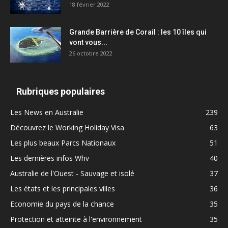
18 février 2022
Grande Barrière de Corail : les 10 îles qui
vont vous...
26 octobre 2022
Rubriques populaires
Les News en Australie
239
Découvrez le Working Holiday Visa
63
Les plus beaux Parcs Nationaux
51
Les dernières infos Whv
40
Australie de l'Ouest - Sauvage et isolé
37
Les états et les principales villes
36
Economie du pays de la chance
35
Protection et atteinte à l'environnement
35