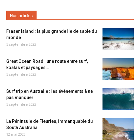
Nos articles
Fraser Island : la plus grande île de sable du
monde
5 septembre 2023
Great Ocean Road : une route entre surf,
koalas et paysages...
5 septembre 2023
Surf trip en Australie : les événements à ne
pas manquer
5 septembre 2023
La Péninsule de Fleurieu, immanquable du
South Australia
12 mai 2023