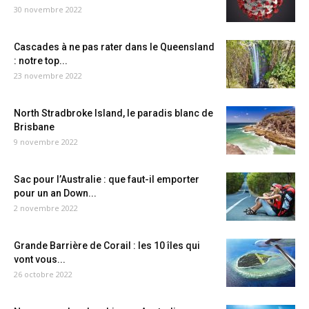
30 novembre 2022
Cascades à ne pas rater dans le Queensland
: notre top...
23 novembre 2022
North Stradbroke Island, le paradis blanc de
Brisbane
9 novembre 2022
Sac pour l’Australie : que faut-il emporter
pour un an Down...
2 novembre 2022
Grande Barrière de Corail : les 10 îles qui
vont vous...
26 octobre 2022