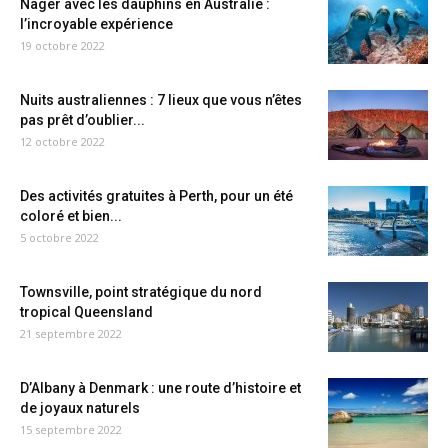
Nager avec les dauphins en Australie :
l’incroyable expérience
19 octobre 2022
Nuits australiennes : 7 lieux que vous n’êtes
pas prêt d’oublier...
12 octobre 2022
Des activités gratuites à Perth, pour un été
coloré et bien...
5 octobre 2022
Townsville, point stratégique du nord
tropical Queensland
21 septembre 2022
D’Albany à Denmark : une route d’histoire et
de joyaux naturels
15 septembre 2022