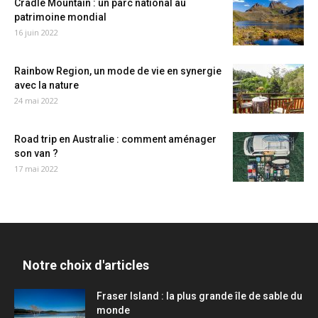
Cradle Mountain : un parc national au
patrimoine mondial
16 juin 2022
Rainbow Region, un mode de vie en synergie
avec la nature
24 mai 2022
Road trip en Australie : comment aménager
son van ?
17 mai 2022
Notre choix d'articles
Fraser Island : la plus grande île de sable du
monde