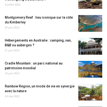
6 juillet 2022
Montgomery Reef : lieu iconique sur la côte
du Kimberley
29 juin 2022
Hébergements en Australie : camping, van,
B&B ou auberges ?
21 juin 2022
Cradle Mountain : un parc national au
patrimoine mondial
16 juin 2022
Rainbow Region, un mode de vie en synergie
avec la nature
24 mai 2022