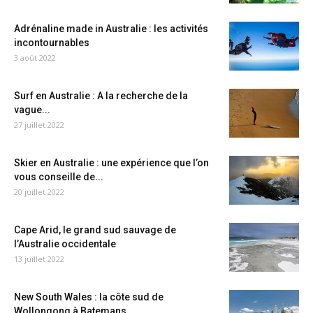
Adrénaline made in Australie : les activités
incontournables
3 août 2022
Surf en Australie : A la recherche de la
vague...
27 juillet 2022
Skier en Australie : une expérience que l’on
vous conseille de...
20 juillet 2022
Cape Arid, le grand sud sauvage de
l’Australie occidentale
13 juillet 2022
New South Wales : la côte sud de
Wollongong à Batemans...