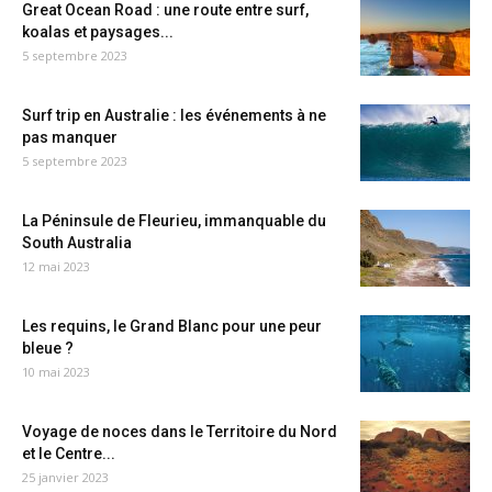
Great Ocean Road : une route entre surf,
koalas et paysages...
5 septembre 2023
Surf trip en Australie : les événements à ne
pas manquer
5 septembre 2023
La Péninsule de Fleurieu, immanquable du
South Australia
12 mai 2023
Les requins, le Grand Blanc pour une peur
bleue ?
10 mai 2023
Voyage de noces dans le Territoire du Nord
et le Centre...
25 janvier 2023