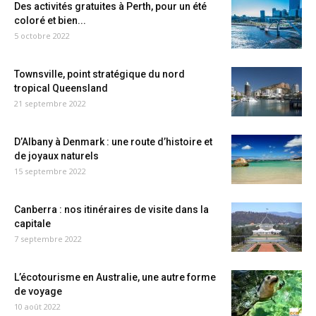
Des activités gratuites à Perth, pour un été
coloré et bien...
5 octobre 2022
Townsville, point stratégique du nord
tropical Queensland
21 septembre 2022
D’Albany à Denmark : une route d’histoire et
de joyaux naturels
15 septembre 2022
Canberra : nos itinéraires de visite dans la
capitale
7 septembre 2022
L’écotourisme en Australie, une autre forme
de voyage
10 août 2022