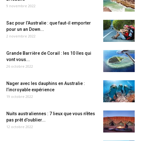
9 novembre 2022
Sac pour l’Australie : que faut-il emporter
pour un an Down...
2 novembre 2022
Grande Barrière de Corail : les 10 îles qui
vont vous...
26 octobre 2022
Nager avec les dauphins en Australie :
l’incroyable expérience
19 octobre 2022
Nuits australiennes : 7 lieux que vous n’êtes
pas prêt d’oublier...
12 octobre 2022