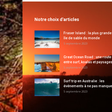
Notre choix d'articles
Fraser Island : la plus grande
île de sable du monde
5 septembre 2023
Great Ocean Road : une route
entre surf, koalas et paysages
5 septembre 2023
Surf trip en Australie : les
événements à ne pas manque
5 septembre 2023