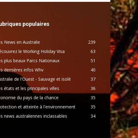
ubriques populaires
s News en Australie
239
couvrez le Working Holiday Visa
63
s plus beaux Parcs Nationaux
51
s dernières infos Whv
40
stralie de l'Ouest - Sauvage et isolé
37
s états et les principales villes
36
conomie du pays de la chance
35
otection et atteinte à l'environnement
35
s news australiennes inclassables
34