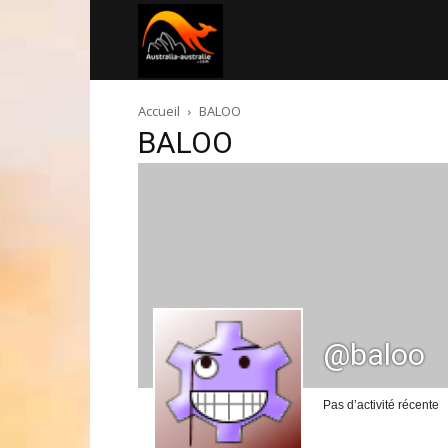
Australia-
Accueil
BALOO
australie.com
BALOO
@baloo
Pas d’activité récente