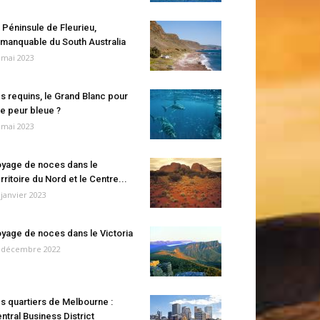
 Péninsule de Fleurieu,
manquable du South Australia
 mai 2023
s requins, le Grand Blanc pour
e peur bleue ?
 mai 2023
yage de noces dans le
rritoire du Nord et le Centre...
 janvier 2023
yage de noces dans le Victoria
 décembre 2022
s quartiers de Melbourne :
ntral Business District