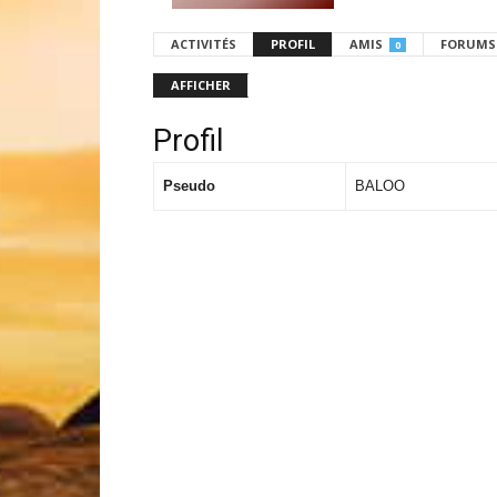
ACTIVITÉS
PROFIL
AMIS
FORUMS
0
AFFICHER
Profil
Pseudo
BALOO