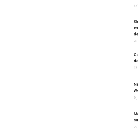
27
Sk
ex
de
20
Ca
de
13
Ne
Wo
6 
Mo
su
29