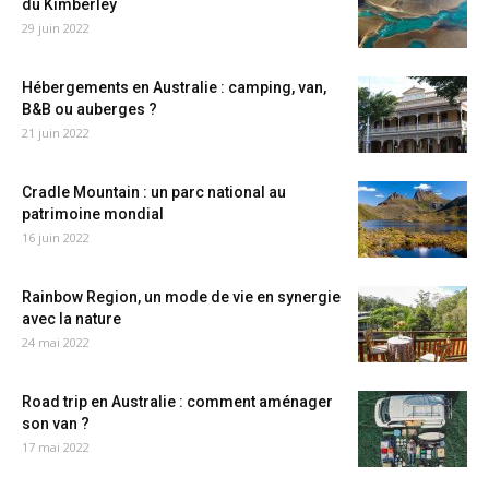
du Kimberley
29 juin 2022
Hébergements en Australie : camping, van,
B&B ou auberges ?
21 juin 2022
Cradle Mountain : un parc national au
patrimoine mondial
16 juin 2022
Rainbow Region, un mode de vie en synergie
avec la nature
24 mai 2022
Road trip en Australie : comment aménager
son van ?
17 mai 2022