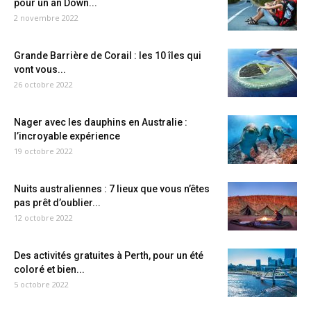
pour un an Down...
2 novembre 2022
Grande Barrière de Corail : les 10 îles qui
vont vous...
26 octobre 2022
Nager avec les dauphins en Australie :
l’incroyable expérience
19 octobre 2022
Nuits australiennes : 7 lieux que vous n’êtes
pas prêt d’oublier...
12 octobre 2022
Des activités gratuites à Perth, pour un été
coloré et bien...
5 octobre 2022