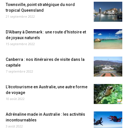
Townsville, point stratégique du nord
tropical Queensland
21 septembre 2022
D’Albany à Denmark : une route d’histoire et
de joyaux naturels
15 septembre 2022
Canberra : nos itinéraires de visite dans la
capitale
7 septembre 2022
L’écotourisme en Australie, une autre forme
de voyage
10 août 2022
Adrénaline made in Australie : les activités
incontournables
3 août 2022