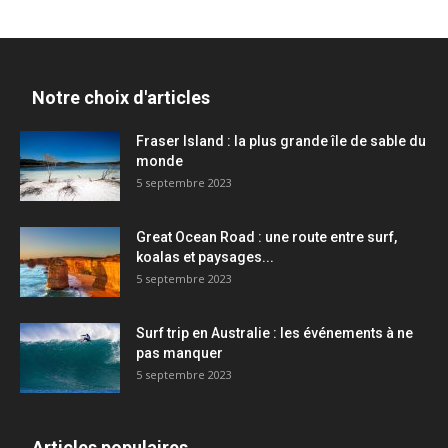
Notre choix d'articles
Fraser Island : la plus grande île de sable du
monde
5 septembre 2023
Great Ocean Road : une route entre surf,
koalas et paysages...
5 septembre 2023
Surf trip en Australie : les événements à ne
pas manquer
5 septembre 2023
Articles populaires