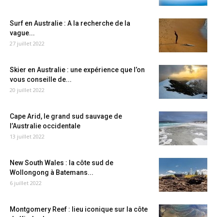
Surf en Australie : A la recherche de la
vague...
27 juillet 2022
Skier en Australie : une expérience que l’on
vous conseille de...
20 juillet 2022
Cape Arid, le grand sud sauvage de
l’Australie occidentale
13 juillet 2022
New South Wales : la côte sud de
Wollongong à Batemans...
6 juillet 2022
Montgomery Reef : lieu iconique sur la côte