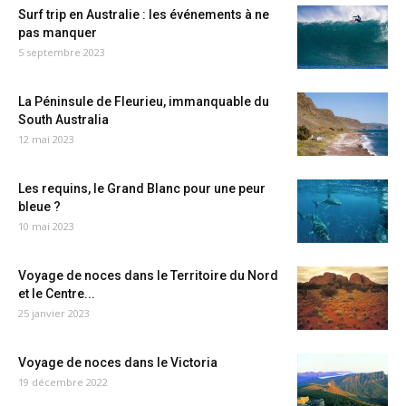
Surf trip en Australie : les événements à ne
pas manquer
5 septembre 2023
La Péninsule de Fleurieu, immanquable du
South Australia
12 mai 2023
Les requins, le Grand Blanc pour une peur
bleue ?
10 mai 2023
Voyage de noces dans le Territoire du Nord
et le Centre...
25 janvier 2023
Voyage de noces dans le Victoria
19 décembre 2022